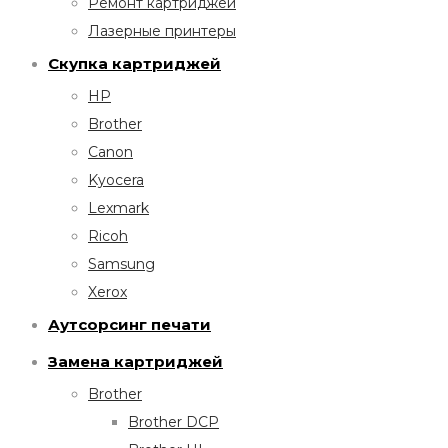
Ремонт картриджей
Лазерные принтеры
Скупка картриджей
HP
Brother
Canon
Kyocera
Lexmark
Ricoh
Samsung
Xerox
Аутсорсинг печати
Замена картриджей
Brother
Brother DCP