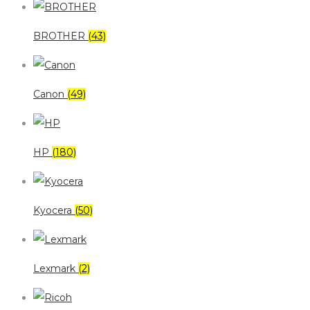
BROTHER
(43)
Canon
(49)
HP
(180)
Kyocera
(50)
Lexmark
(2)