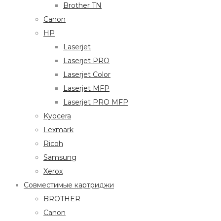
Brother TN
Canon
HP
Laserjet
Laserjet PRO
Laserjet Color
Laserjet MFP
Laserjet PRO MFP
Kyocera
Lexmark
Ricoh
Samsung
Xerox
Совместимые картриджи
BROTHER
Canon