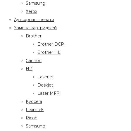
Samsung
Xerox
Аутсорсинг печати
Замена картриджей
Brother
Brother DCP
Brother HL
Cannon
HP
Laserjet
Deskjet
Laser MFP
Kyocera
Lexmark
Ricoh
Samsung