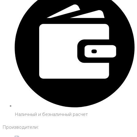
Наличный и безналичный расчет
Производители: