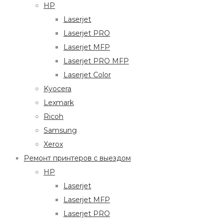
HP
Laserjet
Laserjet PRO
Laserjet MFP
Laserjet PRO MFP
Laserjet Color
Kyocera
Lexmark
Ricoh
Samsung
Xerox
Ремонт принтеров с выездом
HP
Laserjet
Laserjet MFP
Laserjet PRO