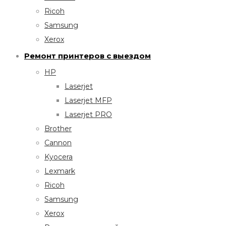
Ricoh
Samsung
Xerox
Ремонт принтеров с выездом
HP
Laserjet
Laserjet MFP
Laserjet PRO
Brother
Cannon
Kyocera
Lexmark
Ricoh
Samsung
Xerox