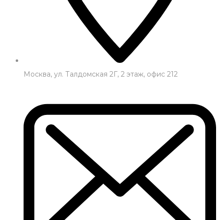
Москва, ул. Талдомская 2Г, 2 этаж, офис 212