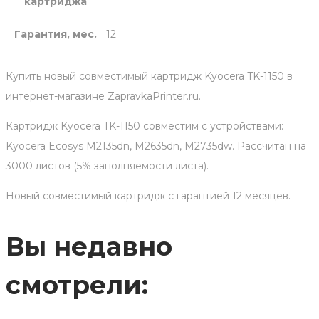
картриджа
Гарантия, мес.
12
Купить новый совместимый картридж Kyocera TK-1150 в
интернет-магазине ZapravkaPrinter.ru.
Картридж Kyocera TK-1150 совместим с устройствами:
Kyocera Ecosys M2135dn, M2635dn, M2735dw. Рассчитан на
3000 листов (5% заполняемости листа).
Новый совместимый картридж с гарантией 12 месяцев.
Вы недавно
смотрели: