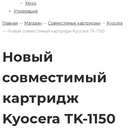
Xerox
Утилизация
Главная
—
Магазин
—
Совместимые картриджи
—
Kyocera
—
Новый совместимый картридж Kyocera TK-1150
Новый
совместимый
картридж
Kyocera TK-1150