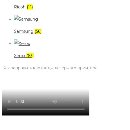
Ricoh
(11)
Samsung
(56)
Xerox
(63)
Как заправить картридж лазерного принтера