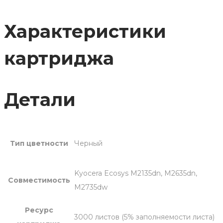
TK-
1150
Характеристики
картриджа
Детали
Тип цветности
Черный
Kyocera Ecosys M2135dn, M2635dn,
Совместимость
M2735dw
Ресурс
3000 листов (5% заполняемости листа)