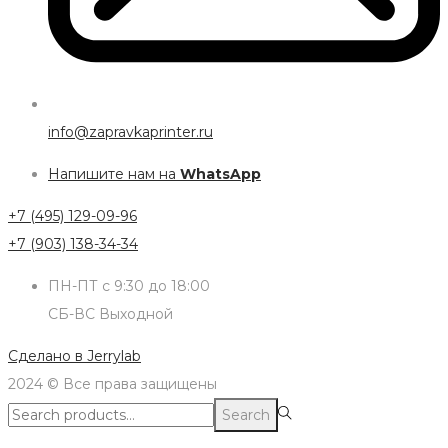
info@zapravkaprinter.ru
Напишите нам на
WhatsApp
+7 (495) 129-09-96
+7 (903) 138-34-34
ПН-ПТ с 9:30 до 18:00
СБ-ВС Выходной
Сделано в
Jerrylab
2024 © Все права защищены
Search
Search
for:>