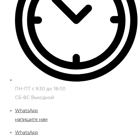
ПН-ПТ с 9:30 до 18:00
СБ-ВС Выходной
WhatsApp
напишите нам
WhatsApp