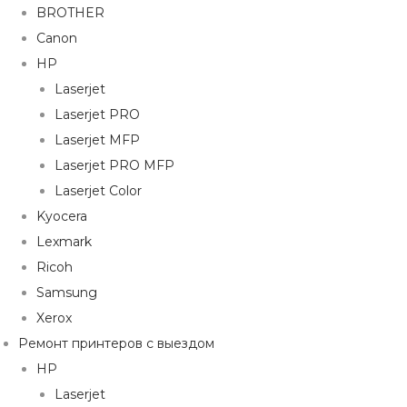
BROTHER
Canon
HP
Laserjet
Laserjet PRO
Laserjet MFP
Laserjet PRO MFP
Laserjet Color
Kyocera
Lexmark
Ricoh
Samsung
Xerox
Ремонт принтеров с выездом
HP
Laserjet