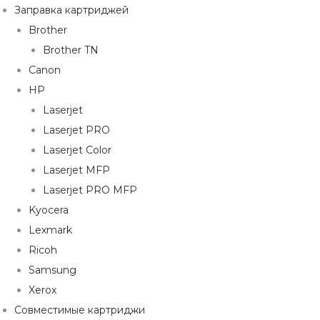
Заправка картриджей
Brother
Brother TN
Canon
HP
Laserjet
Laserjet PRO
Laserjet Color
Laserjet MFP
Laserjet PRO MFP
Kyocera
Lexmark
Ricoh
Samsung
Xerox
Совместимые картриджи