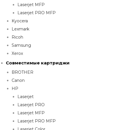
Laserjet MFP
Laserjet PRO MFP
Kyocera
Lexmark
Ricoh
Samsung
Xerox
Совместимые картриджи
BROTHER
Canon
HP
Laserjet
Laserjet PRO
Laserjet MFP
Laserjet PRO MFP
Laserjet Color