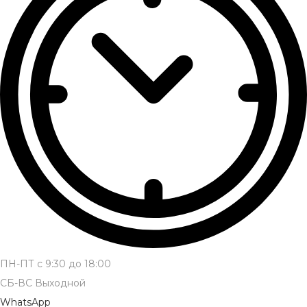
ПН-ПТ с 9:30 до 18:00
СБ-ВС Выходной
WhatsApp