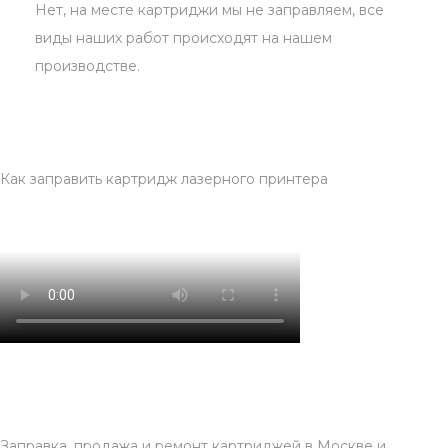
Нет, на месте картриджи мы не заправляем, все
виды наших работ происходят на нашем
производстве.
Как заправить картридж лазерного принтера
Заправка, продажа и ремонт картриджей в Москве и