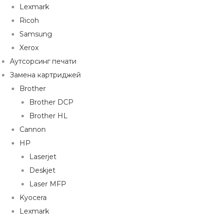
Lexmark
Ricoh
Samsung
Xerox
Аутсорсинг печати
Замена картриджей
Brother
Brother DCP
Brother HL
Cannon
HP
Laserjet
Deskjet
Laser MFP
Kyocera
Lexmark