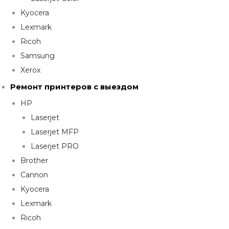
Kyocera
Lexmark
Ricoh
Samsung
Xerox
Ремонт принтеров с выездом
HP
Laserjet
Laserjet MFP
Laserjet PRO
Brother
Cannon
Kyocera
Lexmark
Ricoh