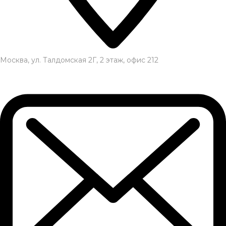
Москва, ул. Талдомская 2Г, 2 этаж, офис 212