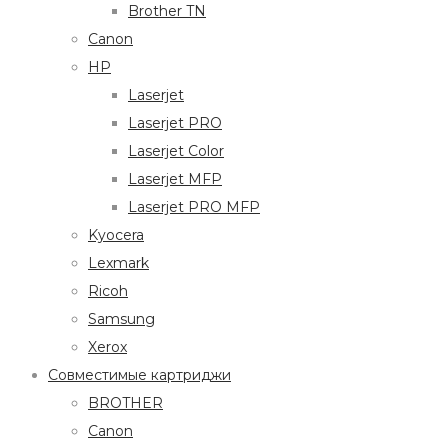
Brother TN
Canon
HP
Laserjet
Laserjet PRO
Laserjet Color
Laserjet MFP
Laserjet PRO MFP
Kyocera
Lexmark
Ricoh
Samsung
Xerox
Совместимые картриджи
BROTHER
Canon