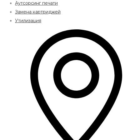
Аутсорсинг печати
Замена картриджей
Утилизация