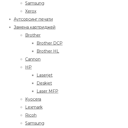
Samsung
Xerox
Аутсорсинг печати
Замена картриджей
Brother
Brother DCP
Brother HL
Cannon
HP
Laserjet
Deskjet
Laser MFP
Kyocera
Lexmark
Ricoh
Samsung