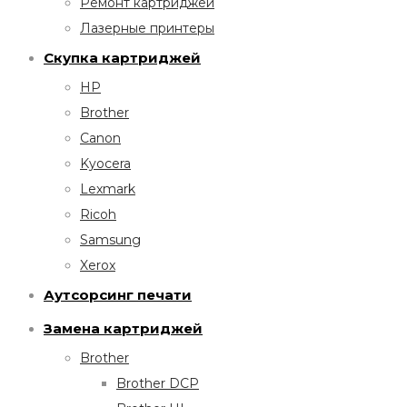
Ремонт картриджей
Лазерные принтеры
Скупка картриджей
HP
Brother
Canon
Kyocera
Lexmark
Ricoh
Samsung
Xerox
Аутсорсинг печати
Замена картриджей
Brother
Brother DCP