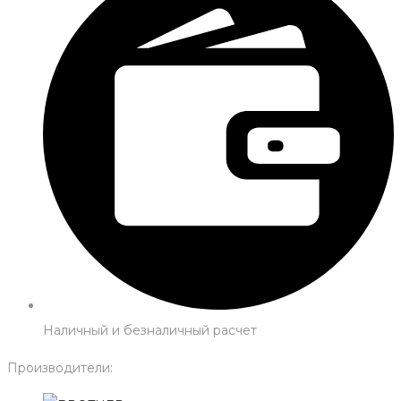
Наличный и безналичный расчет
Производители: