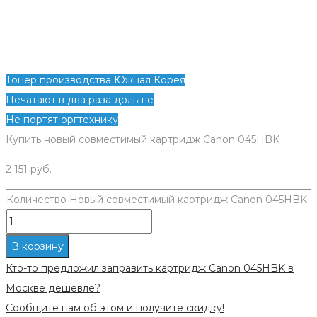
Тонер производства Южная Корея
Печатают в два раза дольше
Не портят оргтехнику
Купить новый совместимый картридж Canon 045HBK
2 151
руб.
Количество Новый совместимый картридж Canon 045HBK
В корзину
Кто-то предложил заправить картридж Canon 045HBK в
Москве дешевле?
Сообщите нам об этом и получите скидку!