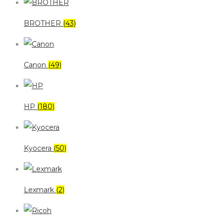
BROTHER
(43)
Canon
(49)
HP
(180)
Kyocera
(50)
Lexmark
(2)