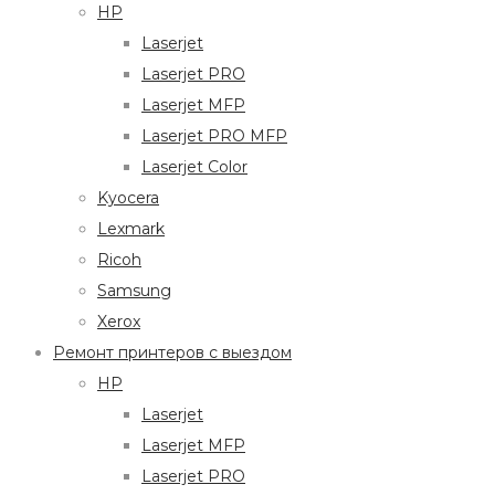
HP
Laserjet
Laserjet PRO
Laserjet MFP
Laserjet PRO MFP
Laserjet Color
Kyocera
Lexmark
Ricoh
Samsung
Xerox
Ремонт принтеров с выездом
HP
Laserjet
Laserjet MFP
Laserjet PRO