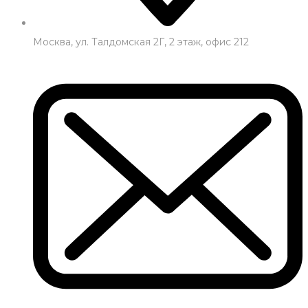
Москва, ул. Талдомская 2Г, 2 этаж, офис 212