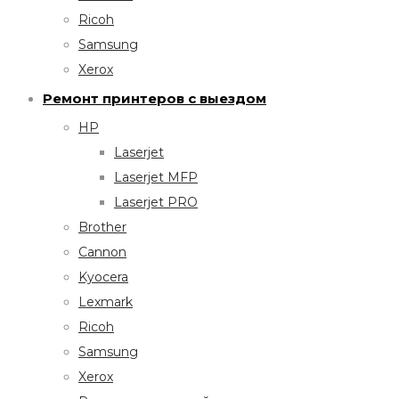
Ricoh
Samsung
Xerox
Ремонт принтеров с выездом
HP
Laserjet
Laserjet MFP
Laserjet PRO
Brother
Cannon
Kyocera
Lexmark
Ricoh
Samsung
Xerox