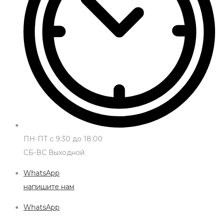
ПН-ПТ с 9:30 до 18:00
СБ-ВС Выходной
WhatsApp
напишите нам
WhatsApp