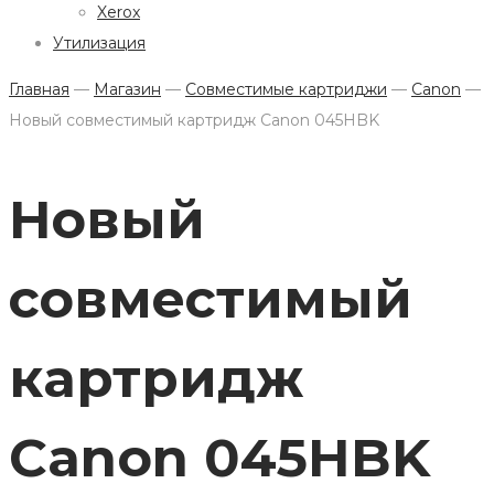
Xerox
Утилизация
Главная
—
Магазин
—
Совместимые картриджи
—
Canon
—
Новый совместимый картридж Canon 045HBK
Новый
совместимый
картридж
Canon 045HBK