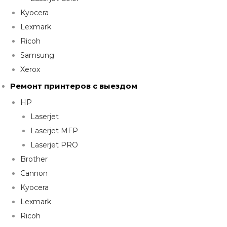
Kyocera
Lexmark
Ricoh
Samsung
Xerox
Ремонт принтеров с выездом
HP
Laserjet
Laserjet MFP
Laserjet PRO
Brother
Cannon
Kyocera
Lexmark
Ricoh