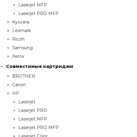
Laserjet MFP
Laserjet PRO MFP
Kyocera
Lexmark
Ricoh
Samsung
Xerox
Совместимые картриджи
BROTHER
Canon
HP
Laserjet
Laserjet PRO
Laserjet MFP
Laserjet PRO MFP
Laserjet Color