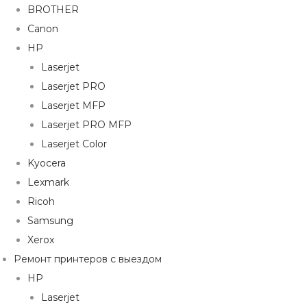
BROTHER
Canon
HP
Laserjet
Laserjet PRO
Laserjet MFP
Laserjet PRO MFP
Laserjet Color
Kyocera
Lexmark
Ricoh
Samsung
Xerox
Ремонт принтеров с выездом
HP
Laserjet