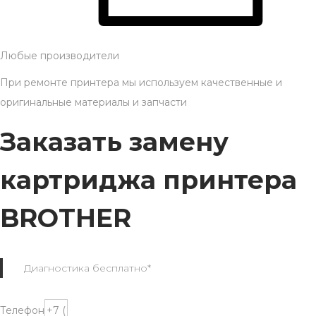
Любые производители
При ремонте принтера мы используем качественные и
оригинальные материалы и запчасти
Заказать замену
картриджа принтера
BROTHER
Диагностика бесплатно*
Телефон