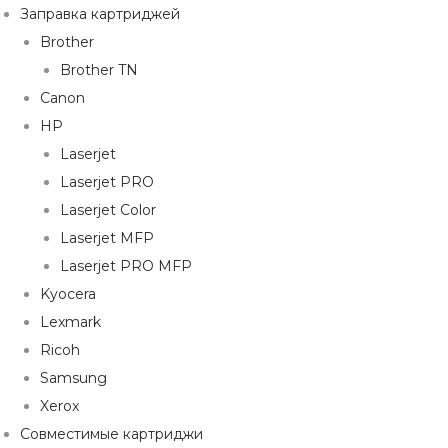
Заправка картриджей
Brother
Brother TN
Canon
HP
Laserjet
Laserjet PRO
Laserjet Color
Laserjet MFP
Laserjet PRO MFP
Kyocera
Lexmark
Ricoh
Samsung
Xerox
Совместимые картриджи