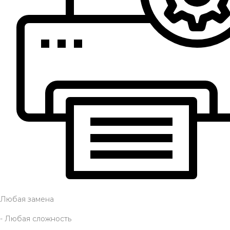
Любая замена
- Любая сложность