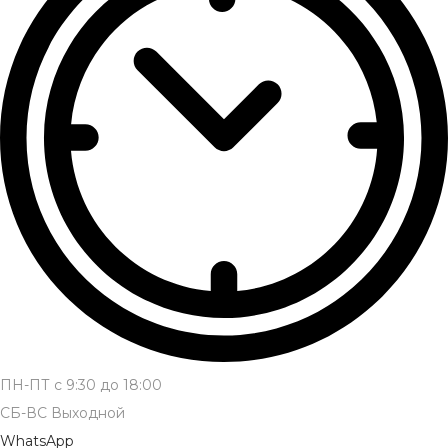
ПН-ПТ с 9:30 до 18:00
СБ-ВС Выходной
WhatsApp