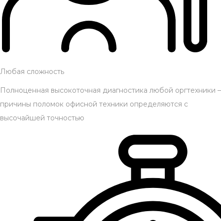
Любая сложность
Полноценная высокоточная диагностика любой оргтехники –
причины поломок офисной техники определяются с
высочайшей точностью