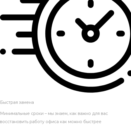
Быстрая замена
Минимальные сроки – мы знаем, как важно для вас
восстановить работу офиса как можно быстрее