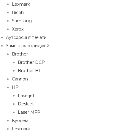
Lexmark
Ricoh
Samsung
Xerox
Аутсорсинг печати
Замена картриджей
Brother
Brother DCP
Brother HL
Cannon
HP
Laserjet
Deskjet
Laser MFP
Kyocera
Lexmark