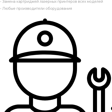
- Замена картриджей лазерных принтеров всех моделей
- Любые производители оборудования