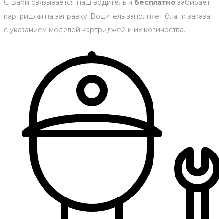
С Вами связывается наш водитель и
бесплатно
забирает
картриджи на заправку. Водитель заполняет бланк заказа
с указанием моделей картриджей и их количества.