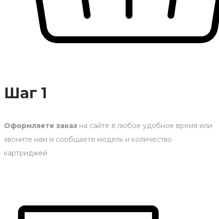
Шаг 1
Оформляете заказ
на сайте в любое удобное время или
звоните нам и сообщаете модель и количество
картриджей