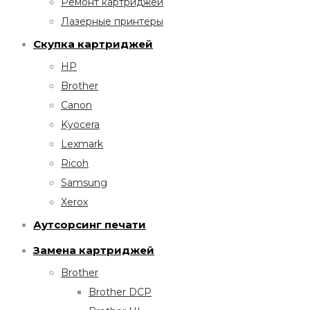
Ремонт картриджей
Лазерные принтеры
Скупка картриджей
HP
Brother
Canon
Kyocera
Lexmark
Ricoh
Samsung
Xerox
Аутсорсинг печати
Замена картриджей
Brother
Brother DCP