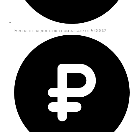
Бесплатная доставка при заказе от 5 000₽