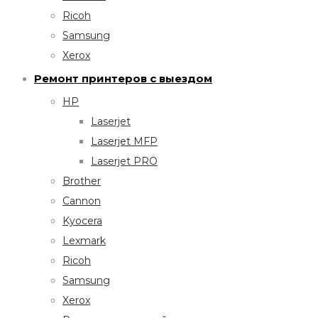
Ricoh
Samsung
Xerox
Ремонт принтеров с выездом
HP
Laserjet
Laserjet MFP
Laserjet PRO
Brother
Cannon
Kyocera
Lexmark
Ricoh
Samsung
Xerox