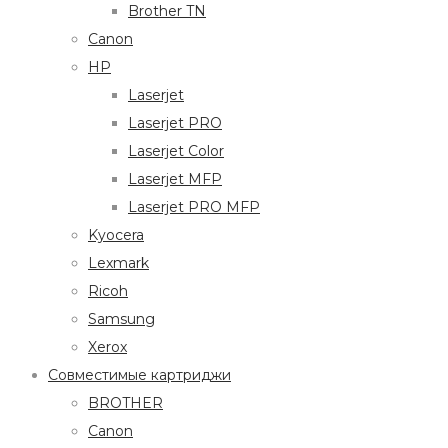
Brother TN
Canon
HP
Laserjet
Laserjet PRO
Laserjet Color
Laserjet MFP
Laserjet PRO MFP
Kyocera
Lexmark
Ricoh
Samsung
Xerox
Совместимые картриджи
BROTHER
Canon