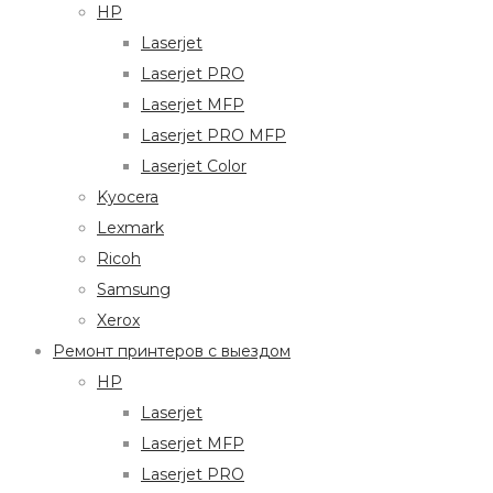
HP
Laserjet
Laserjet PRO
Laserjet MFP
Laserjet PRO MFP
Laserjet Color
Kyocera
Lexmark
Ricoh
Samsung
Xerox
Ремонт принтеров с выездом
HP
Laserjet
Laserjet MFP
Laserjet PRO