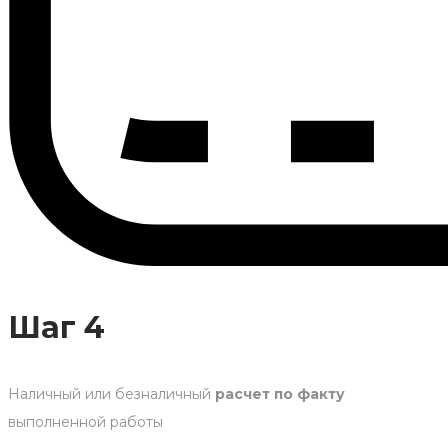
Шаг 4
Наличный или безналичный
расчет по факту
выполненной работы