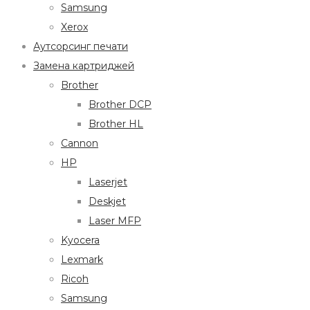
Samsung
Xerox
Аутсорсинг печати
Замена картриджей
Brother
Brother DCP
Brother HL
Cannon
HP
Laserjet
Deskjet
Laser MFP
Kyocera
Lexmark
Ricoh
Samsung