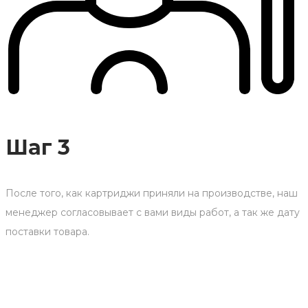
Шаг 3
После того, как картриджи приняли на производстве, наш
менеджер согласовывает с вами виды работ, а так же дату
поставки товара.