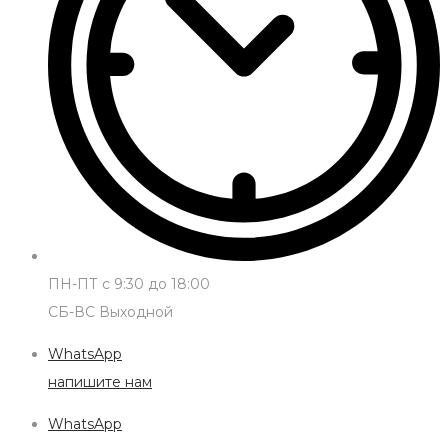
ПН-ПТ с 9:30 до 18:00
СБ-ВС Выходной
WhatsApp
напишите нам
WhatsApp