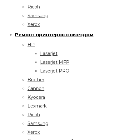
Ricoh
Samsung
Xerox
Ремонт принтеров с выездом
HP
Laserjet
Laserjet MFP
Laserjet PRO
Brother
Cannon
Kyocera
Lexmark
Ricoh
Samsung
Xerox