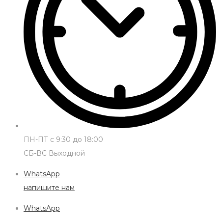
ПН-ПТ с 9:30 до 18:00
СБ-ВС Выходной
WhatsApp
напишите нам
WhatsApp