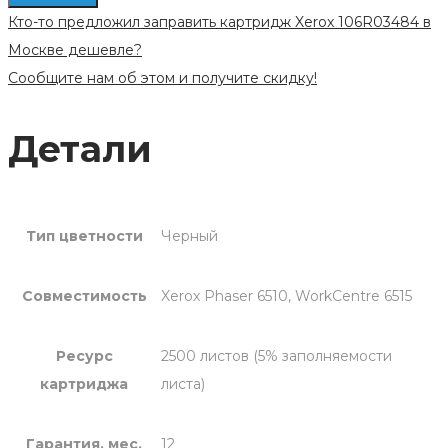
картриджа
Кто-то предложил заправить картридж Xerox 106R03484 в
Xerox
Москве дешевле?
106R03484
Сообщите нам об этом и получите скидку!
Детали
Тип цветности
Черный
Совместимость
Xerox Phaser 6510, WorkCentre 6515
Ресурс
2500 листов (5% заполняемости
картриджа
листа)
Гарантия, мес.
12