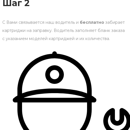
Шаг 2
С Вами связывается наш водитель и
бесплатно
забирает
картриджи на заправку. Водитель заполняет бланк заказа
с указанием моделей картриджей и их количества.