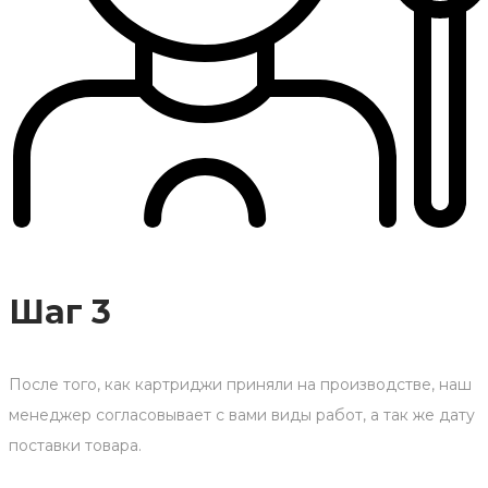
Шаг 3
После того, как картриджи приняли на производстве, наш
менеджер согласовывает с вами виды работ, а так же дату
поставки товара.