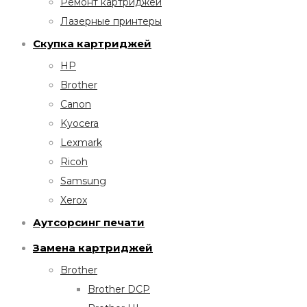
Ремонт картриджей
Лазерные принтеры
Скупка картриджей
HP
Brother
Canon
Kyocera
Lexmark
Ricoh
Samsung
Xerox
Аутсорсинг печати
Замена картриджей
Brother
Brother DCP