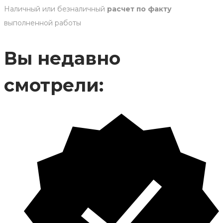
Наличный или безналичный
расчет по факту
выполненной работы
Вы недавно
смотрели: