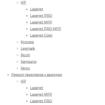
HP
Laserjet
Laserjet PRO
Laserjet MFP
Laserjet PRO MFP
Laserjet Color
Kyocera
Lexmark
Ricoh
Samsung
Xerox
Ремонт принтеров с выездом
HP
Laserjet
Laserjet MFP
Laserjet PRO