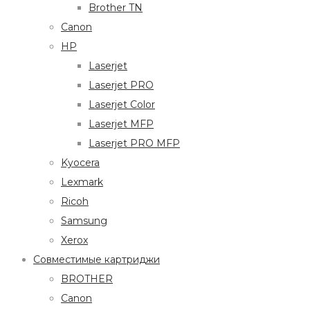
Brother TN
Canon
HP
Laserjet
Laserjet PRO
Laserjet Color
Laserjet MFP
Laserjet PRO MFP
Kyocera
Lexmark
Ricoh
Samsung
Xerox
Совместимые картриджи
BROTHER
Canon