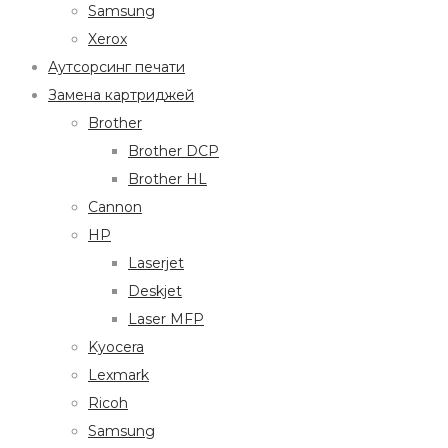
Samsung
Xerox
Аутсорсинг печати
Замена картриджей
Brother
Brother DCP
Brother HL
Cannon
HP
Laserjet
Deskjet
Laser MFP
Kyocera
Lexmark
Ricoh
Samsung