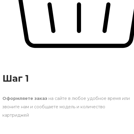
Шаг 1
Оформляете заказ
на сайте в любое удобное время или
звоните нам и сообщаете модель и количество
картриджей