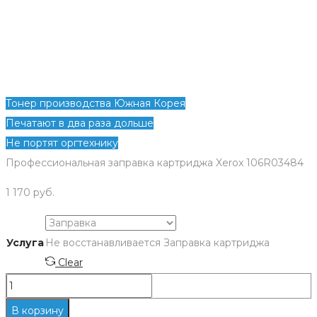
Тонер производства Южная Корея
Печатают в два раза дольше
Не портят оргтехнику
Профессиональная заправка картриджа Xerox 106R03484
1 170
руб.
Услуга
Не восстанавливается
Заправка картриджа
Clear
Количество
Заправка
В корзину