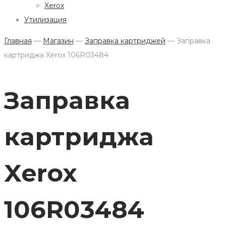
Xerox
Утилизация
Главная
—
Магазин
—
Заправка картриджей
—
Заправка
картриджа Xerox 106R03484
Заправка
картриджа
Xerox
106R03484