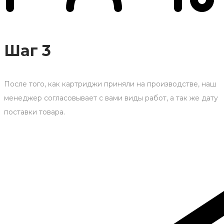
Шаг 3
После того, как картриджи приняли на производстве, наш
менеджер согласовывает с вами виды работ, а так же дату
поставки товара.