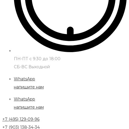
ПН-ПТ с 9:30 до 18:00
СБ-ВС Выходной
WhatsApp
напишите нам
WhatsApp
напишите нам
+7 (495) 129-09-96
+7 (903) 138-34-34