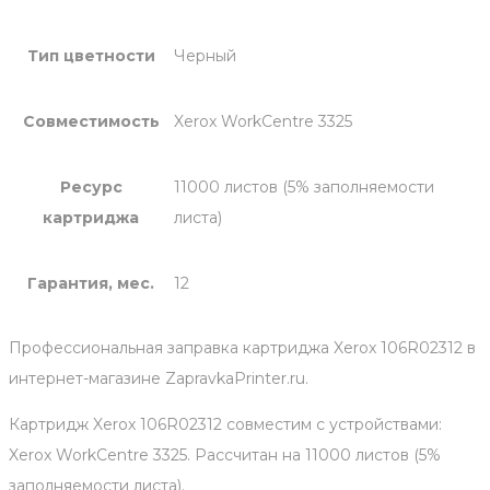
Тип цветности
Черный
Совместимость
Xerox WorkCentre 3325
Ресурс
11000 листов (5% заполняемости
картриджа
листа)
Гарантия, мес.
12
Профессиональная заправка картриджа Xerox 106R02312 в
интернет-магазине ZapravkaPrinter.ru.
Картридж Xerox 106R02312 совместим с устройствами:
Xerox WorkCentre 3325. Рассчитан на 11000 листов (5%
заполняемости листа).