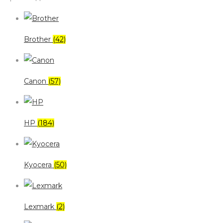
Brother
(42)
Canon
(57)
HP
(184)
Kyocera
(50)
Lexmark
(2)