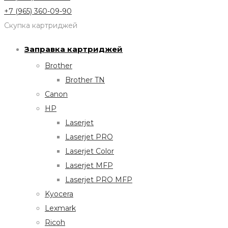
+7 (965) 360-09-90
Скупка картриджей
Заправка картриджей
Brother
Brother TN
Canon
HP
Laserjet
Laserjet PRO
Laserjet Color
Laserjet MFP
Laserjet PRO MFP
Kyocera
Lexmark
Ricoh