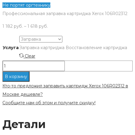
Не портят оргтехнику
Профессиональная заправка картриджа Xerox 106R02312
1 182
руб.
–
1 618
руб.
Услуга
Заправка картриджа
Восстановление картриджа
Clear
Количество
Заправка
В корзину
картриджа
Кто-то предложил заправить картридж Xerox 106R02312 в
Xerox
Москве дешевле?
106R02312
Сообщите нам об этом и получите скидку!
Детали