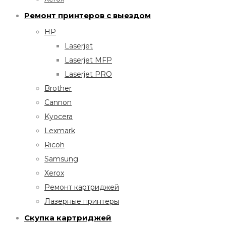
Ремонт принтеров с выездом
HP
Laserjet
Laserjet MFP
Laserjet PRO
Brother
Cannon
Kyocera
Lexmark
Ricoh
Samsung
Xerox
Ремонт картриджей
Лазерные принтеры
Скупка картриджей