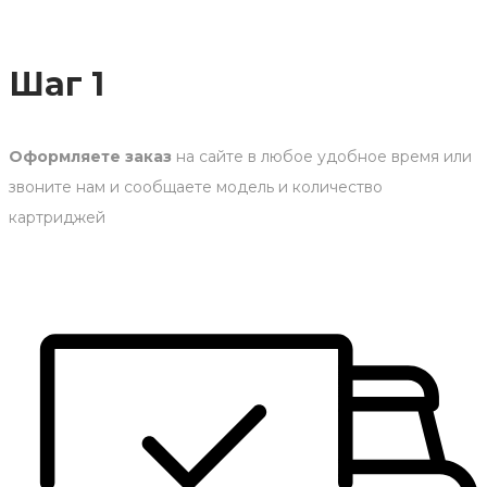
Шаг 1
Оформляете заказ
на сайте в любое удобное время или
звоните нам и сообщаете модель и количество
картриджей