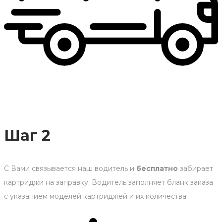
Шаг 2
С Вами связывается наш водитель и
бесплатно
забирает
картриджи на заправку. Водитель заполняет бланк заказа
с указанием моделей картриджей и их количества.