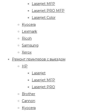
Laserjet MFP
Laserjet PRO MFP
Laserjet Color
Kyocera
Lexmark
Ricoh
Samsung
Xerox
Ремонт принтеров с выездом
HP
Laserjet
Laserjet MFP
Laserjet PRO
Brother
Cannon
Kyocera