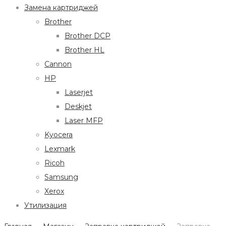
Замена картриджей
Brother
Brother DCP
Brother HL
Cannon
HP
Laserjet
Deskjet
Laser MFP
Kyocera
Lexmark
Ricoh
Samsung
Xerox
Утилизация