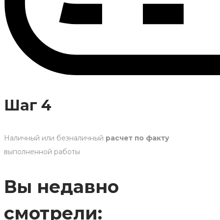
Шаг 4
Наличный или безналичный
расчет по факту
выполненной работы
Вы недавно
смотрели: