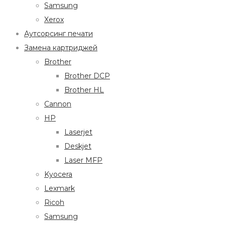
Samsung
Xerox
Аутсорсинг печати
Замена картриджей
Brother
Brother DCP
Brother HL
Cannon
HP
Laserjet
Deskjet
Laser MFP
Kyocera
Lexmark
Ricoh
Samsung