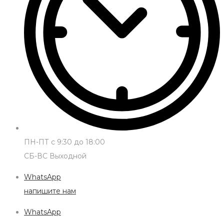
ПН-ПТ с 9:30 до 18:00
СБ-ВС Выходной
WhatsApp
напишите нам
WhatsApp