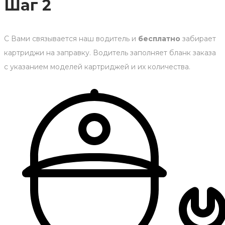
Шаг 2
С Вами связывается наш водитель и
бесплатно
забирает
картриджи на заправку. Водитель заполняет бланк заказа
с указанием моделей картриджей и их количества.