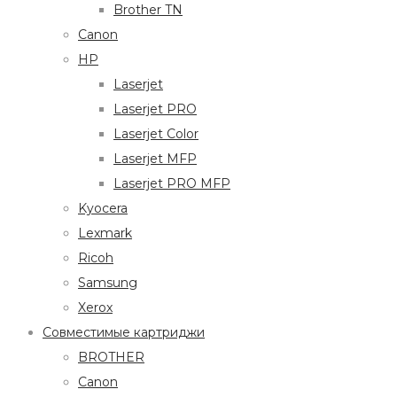
Brother TN
Canon
HP
Laserjet
Laserjet PRO
Laserjet Color
Laserjet MFP
Laserjet PRO MFP
Kyocera
Lexmark
Ricoh
Samsung
Xerox
Совместимые картриджи
BROTHER
Canon