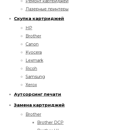
Ремонт картриджей
Лазерные принтеры
Скупка картриджей
HP
Brother
Canon
Kyocera
Lexmark
Ricoh
Samsung
Xerox
Аутсорсинг печати
Замена картриджей
Brother
Brother DCP