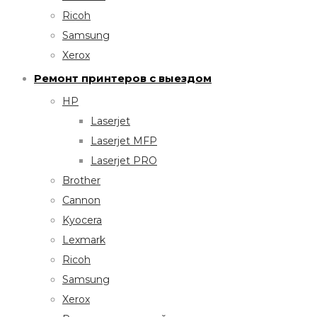
Ricoh
Samsung
Xerox
Ремонт принтеров с выездом
HP
Laserjet
Laserjet MFP
Laserjet PRO
Brother
Cannon
Kyocera
Lexmark
Ricoh
Samsung
Xerox