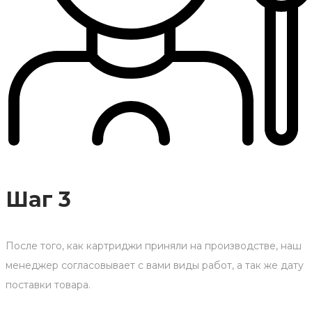
Шаг 3
После того, как картриджи приняли на производстве, наш
менеджер согласовывает с вами виды работ, а так же дату
поставки товара.