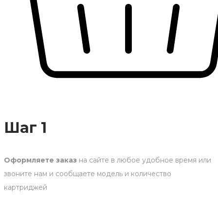
Шаг 1
Оформляете заказ
на сайте в любое удобное время или
звоните нам и сообщаете модель и количество
картриджей