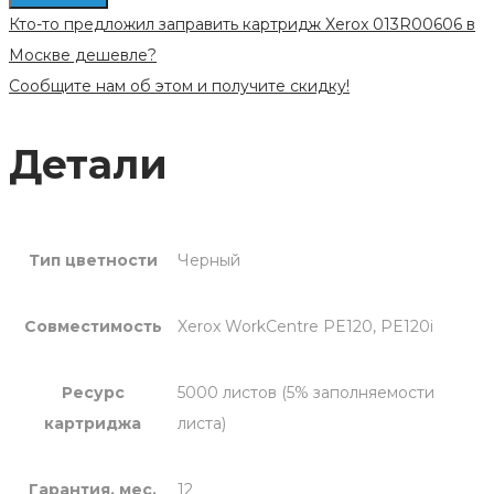
картриджа
Кто-то предложил заправить картридж Xerox 013R00606 в
Xerox
Москве дешевле?
013R00606
Сообщите нам об этом и получите скидку!
Детали
Тип цветности
Черный
Совместимость
Xerox WorkCentre PE120, PE120i
Ресурс
5000 листов (5% заполняемости
картриджа
листа)
Гарантия, мес.
12