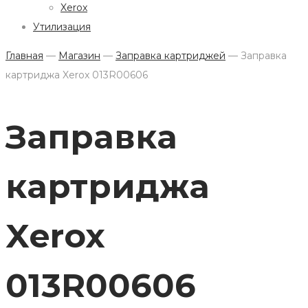
Xerox
Утилизация
Главная
—
Магазин
—
Заправка картриджей
—
Заправка
картриджа Xerox 013R00606
Заправка
картриджа
Xerox
013R00606