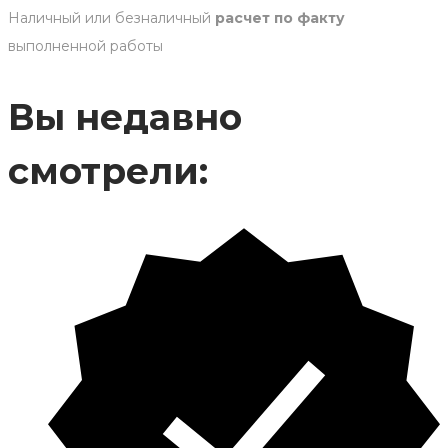
Наличный или безналичный
расчет по факту
выполненной работы
Вы недавно
смотрели: