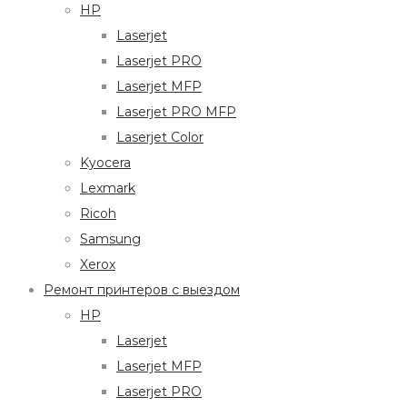
HP
Laserjet
Laserjet PRO
Laserjet MFP
Laserjet PRO MFP
Laserjet Color
Kyocera
Lexmark
Ricoh
Samsung
Xerox
Ремонт принтеров с выездом
HP
Laserjet
Laserjet MFP
Laserjet PRO