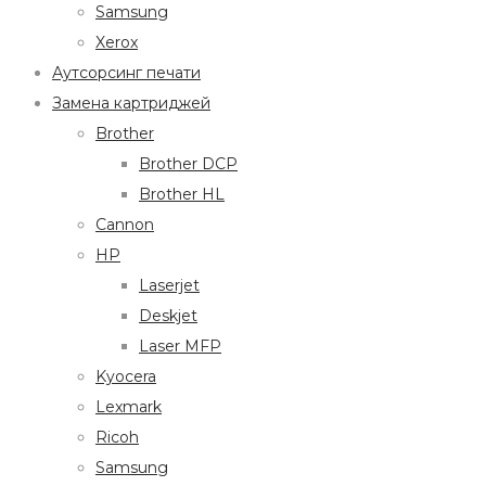
Samsung
Xerox
Аутсорсинг печати
Замена картриджей
Brother
Brother DCP
Brother HL
Cannon
HP
Laserjet
Deskjet
Laser MFP
Kyocera
Lexmark
Ricoh
Samsung