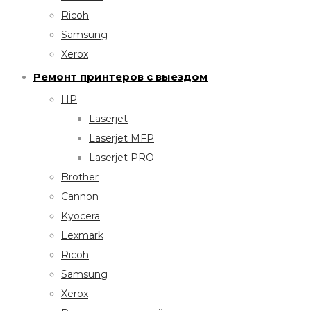
Ricoh
Samsung
Xerox
Ремонт принтеров с выездом
HP
Laserjet
Laserjet MFP
Laserjet PRO
Brother
Cannon
Kyocera
Lexmark
Ricoh
Samsung
Xerox