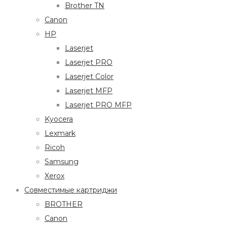
Brother TN
Canon
HP
Laserjet
Laserjet PRO
Laserjet Color
Laserjet MFP
Laserjet PRO MFP
Kyocera
Lexmark
Ricoh
Samsung
Xerox
Совместимые картриджи
BROTHER
Canon