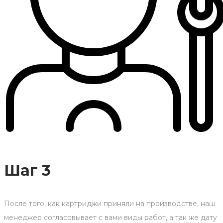
Шаг 3
После того, как картриджи приняли на производстве, наш
менеджер согласовывает с вами виды работ, а так же дату