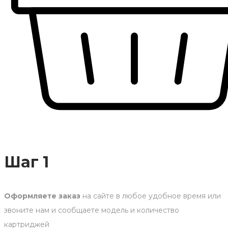
Шаг 1
Оформляете заказ
на сайте в любое удобное время или
звоните нам и сообщаете модель и количество
картриджей