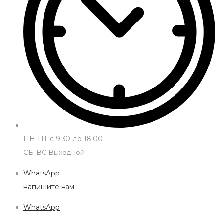
ПН-ПТ с 9:30 до 18:00
СБ-ВС Выходной
WhatsApp
напишите нам
WhatsApp