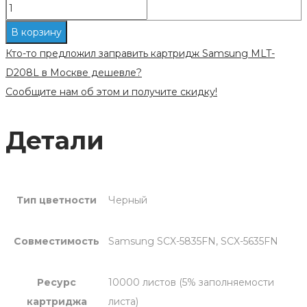
В корзину
Кто-то предложил заправить картридж Samsung MLT-
D208L в Москве дешевле?
Сообщите нам об этом и получите скидку!
Детали
Тип цветности
Черный
Совместимость
Samsung SCX-5835FN, SCX-5635FN
Ресурс
10000 листов (5% заполняемости
картриджа
листа)