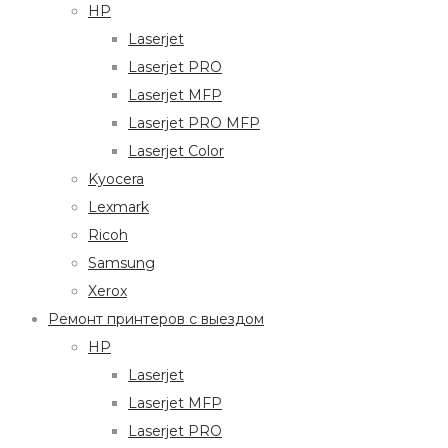
HP
Laserjet
Laserjet PRO
Laserjet MFP
Laserjet PRO MFP
Laserjet Color
Kyocera
Lexmark
Ricoh
Samsung
Xerox
Ремонт принтеров с выездом
HP
Laserjet
Laserjet MFP
Laserjet PRO