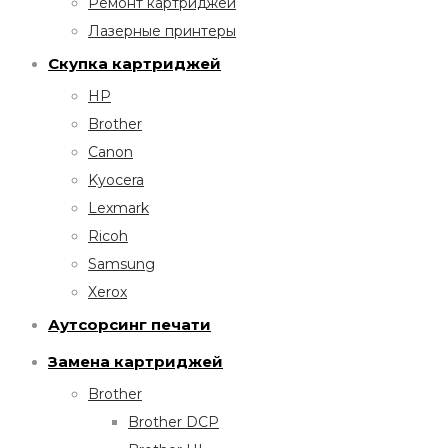
Ремонт картриджей
Лазерные принтеры
Скупка картриджей
HP
Brother
Canon
Kyocera
Lexmark
Ricoh
Samsung
Xerox
Аутсорсинг печати
Замена картриджей
Brother
Brother DCP