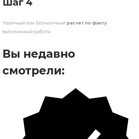
Шаг 4
Наличный или безналичный
расчет по факту
выполненной работы
Вы недавно
смотрели: