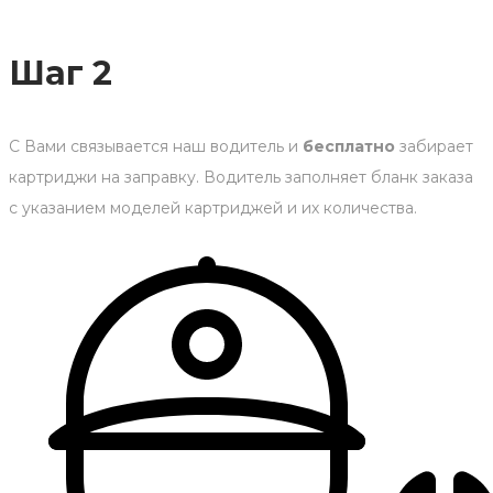
Шаг 2
С Вами связывается наш водитель и
бесплатно
забирает
картриджи на заправку. Водитель заполняет бланк заказа
с указанием моделей картриджей и их количества.