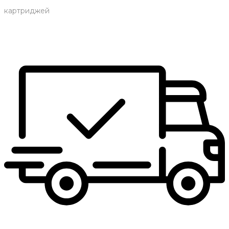
картриджей