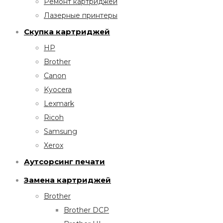
Ремонт картриджей
Лазерные принтеры
Скупка картриджей
HP
Brother
Canon
Kyocera
Lexmark
Ricoh
Samsung
Xerox
Аутсорсинг печати
Замена картриджей
Brother
Brother DCP