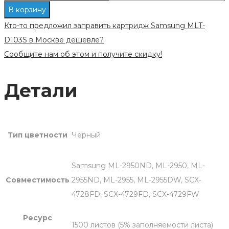
Заправка
В корзину
картриджа
Кто-то предложил заправить картридж Samsung MLT-
Samsung
D103S в Москве дешевле?
MLT-
Сообщите нам об этом и получите скидку!
D103S
Детали
Тип цветности
Черный
Samsung ML-2950ND, ML-2950, ML-
Совместимость
2955ND, ML-2955, ML-2955DW, SCX-
4728FD, SCX-4729FD, SCX-4729FW
Ресурс
1500 листов (5% заполняемости листа)