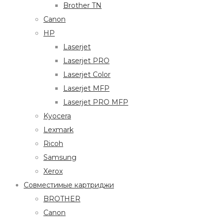
Brother TN
Canon
HP
Laserjet
Laserjet PRO
Laserjet Color
Laserjet MFP
Laserjet PRO MFP
Kyocera
Lexmark
Ricoh
Samsung
Xerox
Совместимые картриджи
BROTHER
Canon