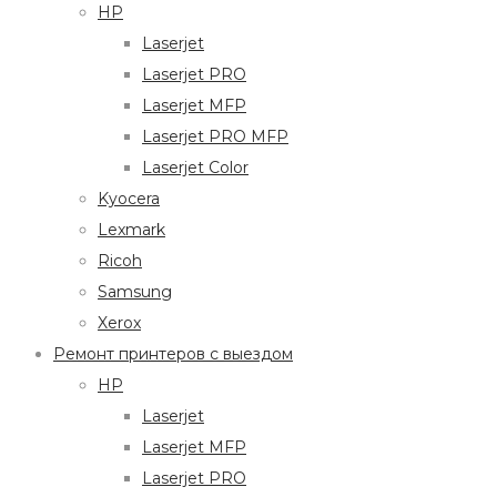
HP
Laserjet
Laserjet PRO
Laserjet MFP
Laserjet PRO MFP
Laserjet Color
Kyocera
Lexmark
Ricoh
Samsung
Xerox
Ремонт принтеров с выездом
HP
Laserjet
Laserjet MFP
Laserjet PRO