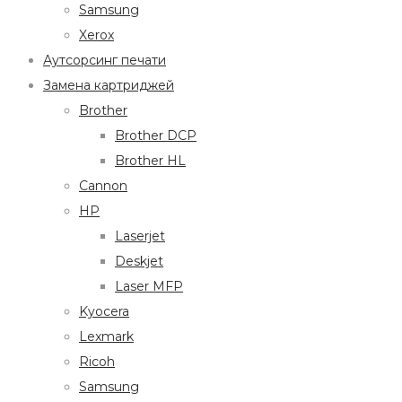
Samsung
Xerox
Аутсорсинг печати
Замена картриджей
Brother
Brother DCP
Brother HL
Cannon
HP
Laserjet
Deskjet
Laser MFP
Kyocera
Lexmark
Ricoh
Samsung