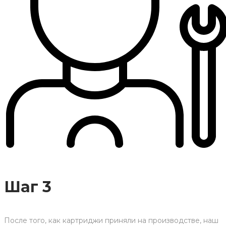
Шаг 3
После того, как картриджи приняли на производстве, наш