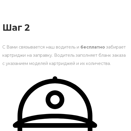
Шаг 2
С Вами связывается наш водитель и
бесплатно
забирает
картриджи на заправку. Водитель заполняет бланк заказа
с указанием моделей картриджей и их количества.