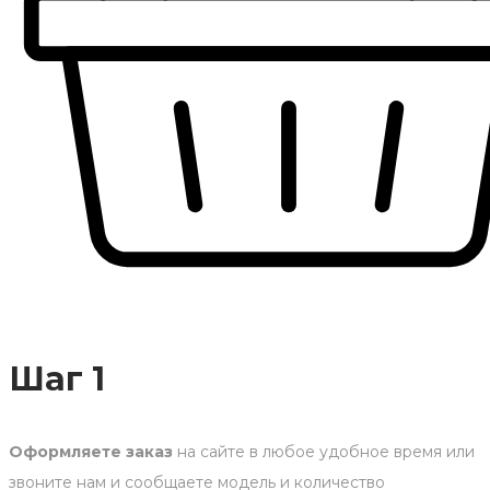
Шаг 1
Оформляете заказ
на сайте в любое удобное время или
звоните нам и сообщаете модель и количество