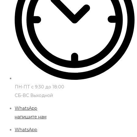
ПН-ПТ с 9:30 до 18:00
СБ-ВС Выходной
WhatsApp
напишите нам
WhatsApp