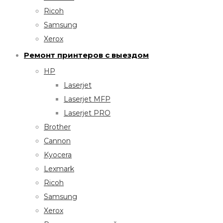
Ricoh
Samsung
Xerox
Ремонт принтеров с выездом
HP
Laserjet
Laserjet MFP
Laserjet PRO
Brother
Cannon
Kyocera
Lexmark
Ricoh
Samsung
Xerox