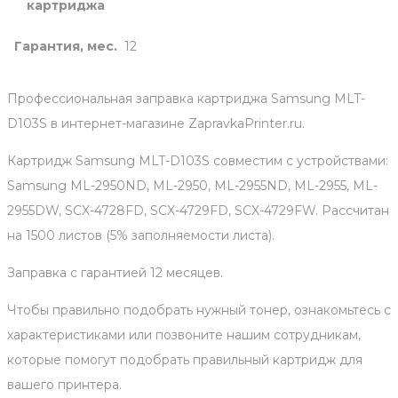
картриджа
Гарантия, мес.
12
Профессиональная заправка картриджа Samsung MLT-
D103S в интернет-магазине ZapravkaPrinter.ru.
Картридж Samsung MLT-D103S совместим с устройствами:
Samsung ML-2950ND, ML-2950, ML-2955ND, ML-2955, ML-
2955DW, SCX-4728FD, SCX-4729FD, SCX-4729FW. Рассчитан
на 1500 листов (5% заполняемости листа).
Заправка с гарантией 12 месяцев.
Чтобы правильно подобрать нужный тонер, ознакомьтесь с
характеристиками или позвоните нашим сотрудникам,
которые помогут подобрать правильный картридж для
вашего принтера.