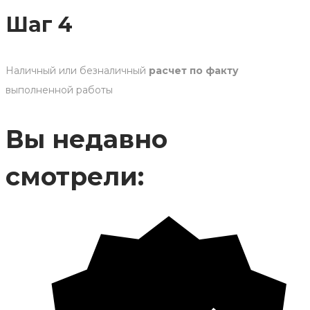
Шаг 4
Наличный или безналичный
расчет по факту
выполненной работы
Вы недавно
смотрели: