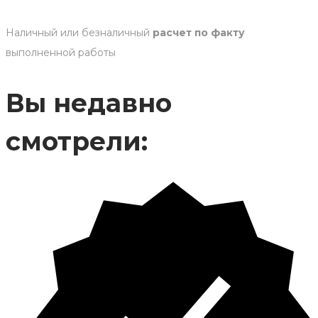
Наличный или безналичный
расчет по факту
выполненной работы
Вы недавно
смотрели: