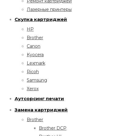
Ремонт картриджей
Лазерные принтеры
Скупка картриджей
HP
Brother
Canon
Kyocera
Lexmark
Ricoh
Samsung
Xerox
Аутсорсинг печати
Замена картриджей
Brother
Brother DCP