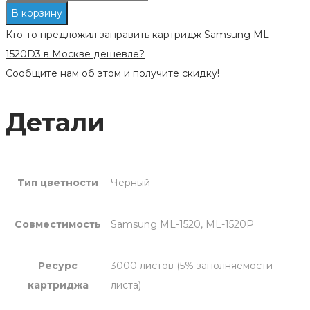
Заправка
В корзину
картриджа
Кто-то предложил заправить картридж Samsung ML-
Samsung
1520D3 в Москве дешевле?
ML-
Сообщите нам об этом и получите скидку!
1520D3
Детали
Тип цветности
Черный
Совместимость
Samsung ML-1520, ML-1520P
Ресурс
3000 листов (5% заполняемости
картриджа
листа)