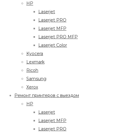
HP
Laserjet
Laserjet PRO
Laserjet MFP
Laserjet PRO MFP
Laserjet Color
Kyocera
Lexmark
Ricoh
Samsung
Xerox
Ремонт принтеров с выездом
HP
Laserjet
Laserjet MFP
Laserjet PRO