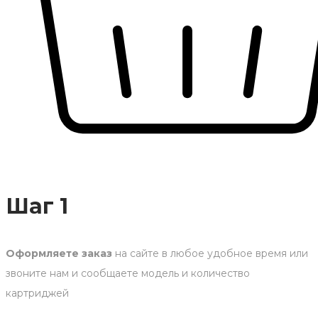
Шаг 1
Оформляете заказ
на сайте в любое удобное время или
звоните нам и сообщаете модель и количество
картриджей