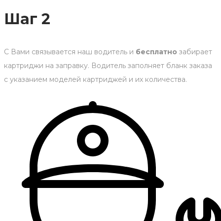
Шаг 2
С Вами связывается наш водитель и
бесплатно
забирает
картриджи на заправку. Водитель заполняет бланк заказа
с указанием моделей картриджей и их количества.