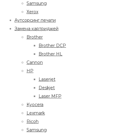
Samsung
Xerox
Аутсорсинг печати
Замена картриджей
Brother
Brother DCP
Brother HL
Cannon
HP
Laserjet
Deskjet
Laser MFP
Kyocera
Lexmark
Ricoh
Samsung