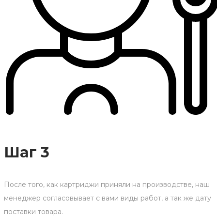
Шаг 3
После того, как картриджи приняли на производстве, наш
менеджер согласовывает с вами виды работ, а так же дату
поставки товара.