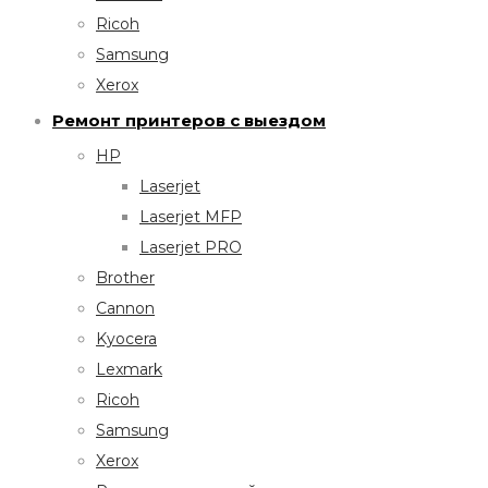
Ricoh
Samsung
Xerox
Ремонт принтеров с выездом
HP
Laserjet
Laserjet MFP
Laserjet PRO
Brother
Cannon
Kyocera
Lexmark
Ricoh
Samsung
Xerox