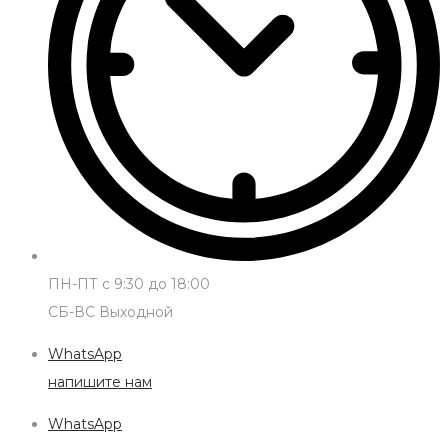
ПН-ПТ с 9:30 до 18:00
СБ-ВС Выходной
WhatsApp
напишите нам
WhatsApp