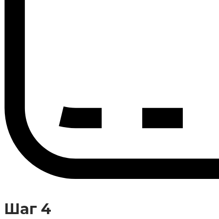
Шаг 4