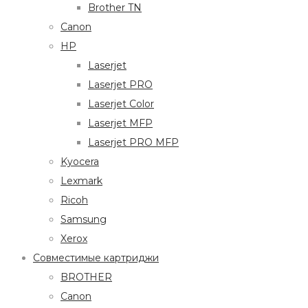
Brother TN
Canon
HP
Laserjet
Laserjet PRO
Laserjet Color
Laserjet MFP
Laserjet PRO MFP
Kyocera
Lexmark
Ricoh
Samsung
Xerox
Совместимые картриджи
BROTHER
Canon