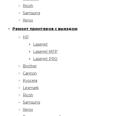
Ricoh
Samsung
Xerox
Ремонт принтеров с выездом
HP
Laserjet
Laserjet MFP
Laserjet PRO
Brother
Cannon
Kyocera
Lexmark
Ricoh
Samsung
Xerox