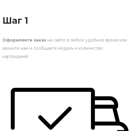
Шаг 1
Оформляете заказ
на сайте в любое удобное время или
звоните нам и сообщаете модель и количество
картриджей