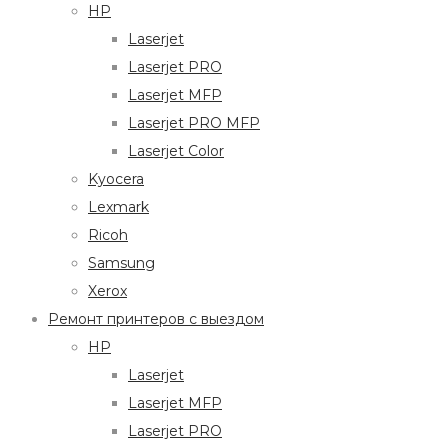
HP
Laserjet
Laserjet PRO
Laserjet MFP
Laserjet PRO MFP
Laserjet Color
Kyocera
Lexmark
Ricoh
Samsung
Xerox
Ремонт принтеров с выездом
HP
Laserjet
Laserjet MFP
Laserjet PRO