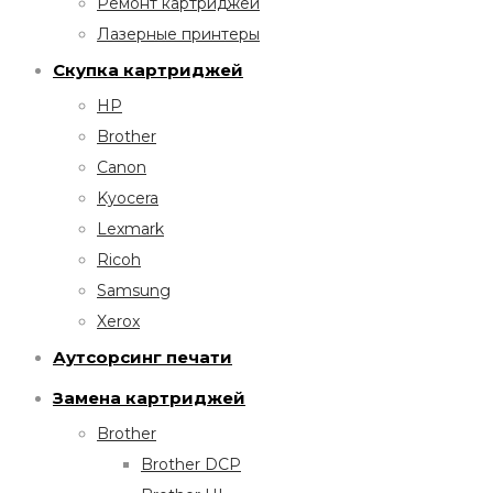
Ремонт картриджей
Лазерные принтеры
Скупка картриджей
HP
Brother
Canon
Kyocera
Lexmark
Ricoh
Samsung
Xerox
Аутсорсинг печати
Замена картриджей
Brother
Brother DCP