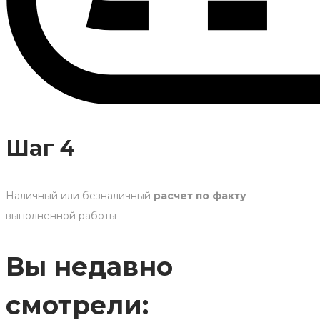
Шаг 4
Наличный или безналичный
расчет по факту
выполненной работы
Вы недавно
смотрели: