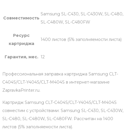
Samsung SL-C430, SL-C430W, SL-C480,
Совместимость
SL-C480W, SL-C480FW
Ресурс
1400 листов (5% заполняемости листа)
картриджа
Гарантия, мес.
12
Профессиональная заправка картриджа Samsung CLT-
C404S/CLT-Y404S/CLT-M404S в интернет-магазине
ZapravkaPrinter.ru.
Картридж Samsung CLT-C404S/CLT-Y404S/CLT-M404S
совместим с устройствами: Samsung SL-C430, SL-C430W,
SL-C480, SL-C480W, SL-C480FW. Рассчитан на 1400
листов (5% заполняемости листа).