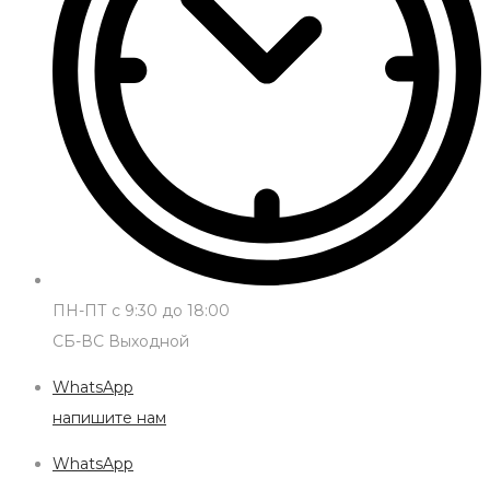
ПН-ПТ с 9:30 до 18:00
СБ-ВС Выходной
WhatsApp
напишите нам
WhatsApp