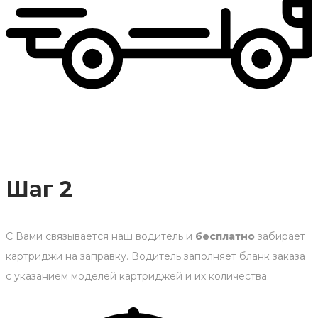
Шаг 2
С Вами связывается наш водитель и
бесплатно
забирает
картриджи на заправку. Водитель заполняет бланк заказа
с указанием моделей картриджей и их количества.