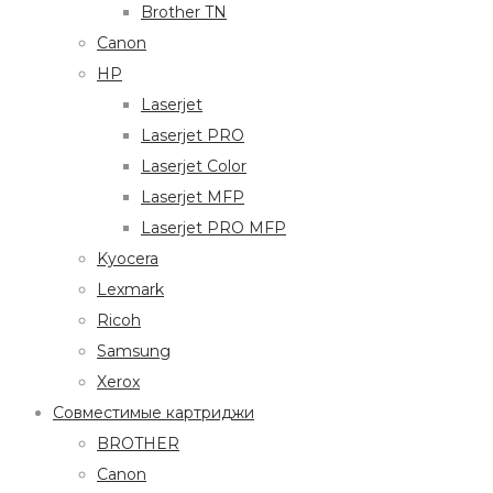
Brother TN
Canon
HP
Laserjet
Laserjet PRO
Laserjet Color
Laserjet MFP
Laserjet PRO MFP
Kyocera
Lexmark
Ricoh
Samsung
Xerox
Совместимые картриджи
BROTHER
Canon