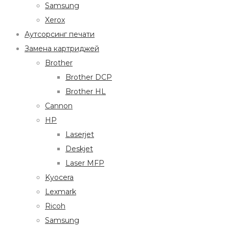
Samsung
Xerox
Аутсорсинг печати
Замена картриджей
Brother
Brother DCP
Brother HL
Cannon
HP
Laserjet
Deskjet
Laser MFP
Kyocera
Lexmark
Ricoh
Samsung