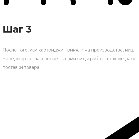
Шаг 3
После того, как картриджи приняли на производстве, наш
менеджер согласовывает с вами виды работ, а так же дату
поставки товара.