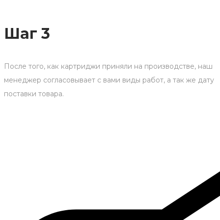
Шаг 3
После того, как картриджи приняли на производстве, наш
менеджер согласовывает с вами виды работ, а так же дату
поставки товара.