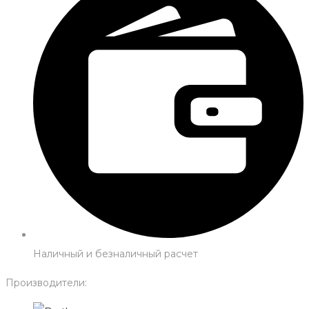
Наличный и безналичный расчет
Производители: