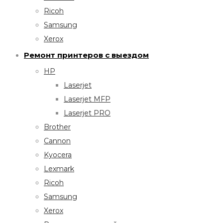
Ricoh
Samsung
Xerox
Ремонт принтеров с выездом
HP
Laserjet
Laserjet MFP
Laserjet PRO
Brother
Cannon
Kyocera
Lexmark
Ricoh
Samsung
Xerox