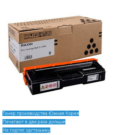
Тонер производства Южная Корея
Печатают в два раза дольше
Не портят оргтехнику