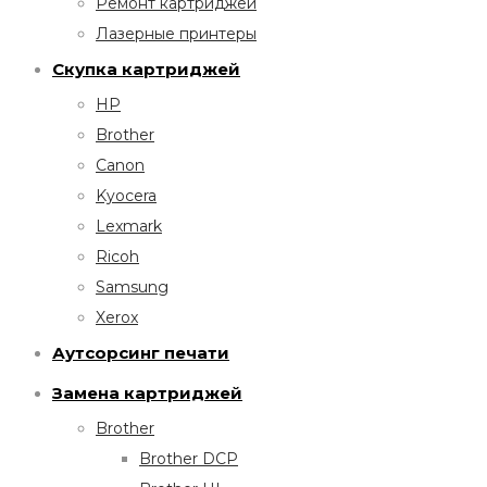
Ремонт картриджей
Лазерные принтеры
Скупка картриджей
HP
Brother
Canon
Kyocera
Lexmark
Ricoh
Samsung
Xerox
Аутсорсинг печати
Замена картриджей
Brother
Brother DCP