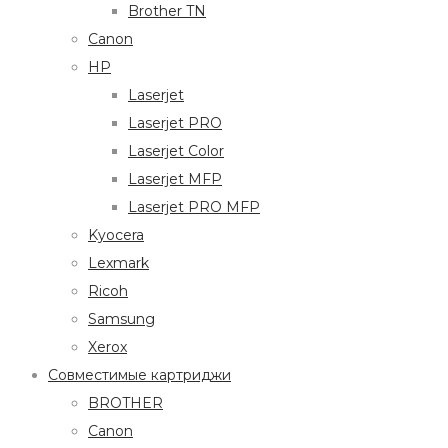
Brother TN
Canon
HP
Laserjet
Laserjet PRO
Laserjet Color
Laserjet MFP
Laserjet PRO MFP
Kyocera
Lexmark
Ricoh
Samsung
Xerox
Совместимые картриджи
BROTHER
Canon