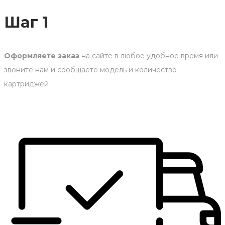
Шаг 1
Оформляете заказ
на сайте в любое удобное время или
звоните нам и сообщаете модель и количество
картриджей