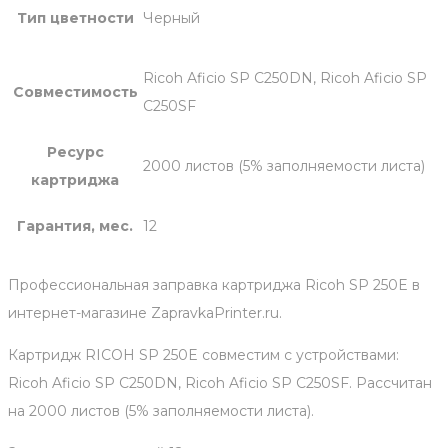
Тип цветности
Черный
Ricoh Aficio SP C250DN, Ricoh Aficio SP
Совместимость
C250SF
Ресурс
2000 листов (5% заполняемости листа)
картриджа
Гарантия, мес.
12
Профессиональная заправка картриджа Ricoh SP 250E в
интернет-магазине ZapravkaPrinter.ru.
Картридж RICOH SP 250E совместим с устройствами:
Ricoh Aficio SP C250DN, Ricoh Aficio SP C250SF. Рассчитан
на 2000 листов (5% заполняемости листа).