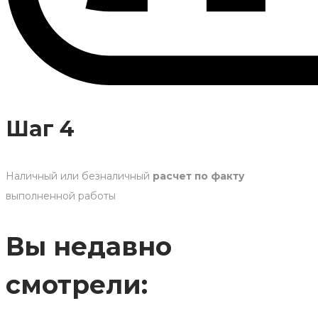
Шаг 4
Наличный или безналичный
расчет по факту
выполненной работы
Вы недавно
смотрели: