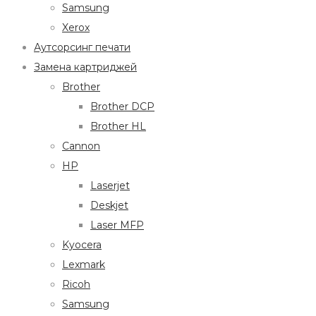
Samsung
Xerox
Аутсорсинг печати
Замена картриджей
Brother
Brother DCP
Brother HL
Cannon
HP
Laserjet
Deskjet
Laser MFP
Kyocera
Lexmark
Ricoh
Samsung