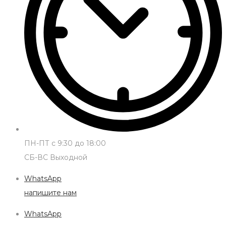
ПН-ПТ с 9:30 до 18:00
СБ-ВС Выходной
WhatsApp
напишите нам
WhatsApp