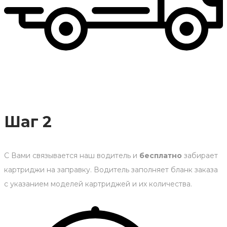
Шаг 2
С Вами связывается наш водитель и
бесплатно
забирает
картриджи на заправку. Водитель заполняет бланк заказа
с указанием моделей картриджей и их количества.