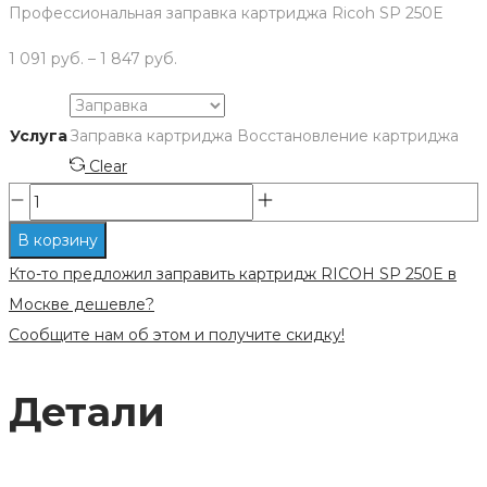
Профессиональная заправка картриджа Ricoh SP 250E
1 091
руб.
–
1 847
руб.
Услуга
Заправка картриджа
Восстановление картриджа
Clear
Количество
Заправка
В корзину
картриджа
Кто-то предложил заправить картридж RICOH SP 250E в
Ricoh
Москве дешевле?
SP
Сообщите нам об этом и получите скидку!
250E
Детали