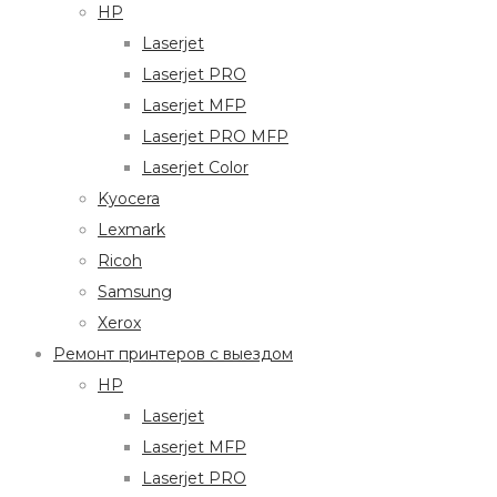
HP
Laserjet
Laserjet PRO
Laserjet MFP
Laserjet PRO MFP
Laserjet Color
Kyocera
Lexmark
Ricoh
Samsung
Xerox
Ремонт принтеров с выездом
HP
Laserjet
Laserjet MFP
Laserjet PRO