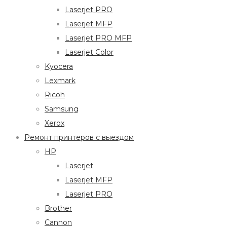
Laserjet PRO
Laserjet MFP
Laserjet PRO MFP
Laserjet Color
Kyocera
Lexmark
Ricoh
Samsung
Xerox
Ремонт принтеров с выездом
HP
Laserjet
Laserjet MFP
Laserjet PRO
Brother
Cannon