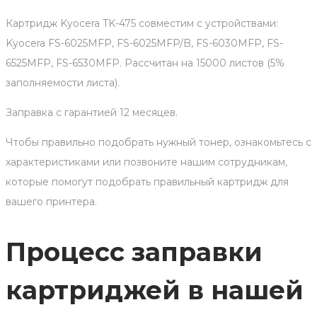
Картридж Kyocera TK-475 совместим с устройствами:
Kyocera FS-6025MFP, FS-6025MFP/B, FS-6030MFP, FS-
6525MFP, FS-6530MFP. Рассчитан на 15000 листов (5%
заполняемости листа).
Заправка с гарантией 12 месяцев.
Чтобы правильно подобрать нужный тонер, ознакомьтесь с
характеристиками или позвоните нашим сотрудникам,
которые помогут подобрать правильный картридж для
вашего принтера.
Процесс заправки
картриджей в нашей