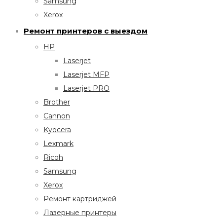
Samsung
Xerox
Ремонт принтеров с выездом
HP
Laserjet
Laserjet MFP
Laserjet PRO
Brother
Cannon
Kyocera
Lexmark
Ricoh
Samsung
Xerox
Ремонт картриджей
Лазерные принтеры