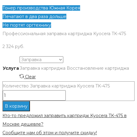
Тонер производства Южная Корея
Печатают в два раза дольше
Не портят оргтехнику
Профессиональная заправка картриджа Kyocera TK-475
2 324
руб.
Услуга
Заправка картриджа
Восстановление картриджа
Clear
Количество Заправка картриджа Kyocera TK-475
В корзину
Кто-то предложил заправить картридж Kyocera TK-475 в
Москве дешевле?
Сообщите нам об этом и получите скидку!