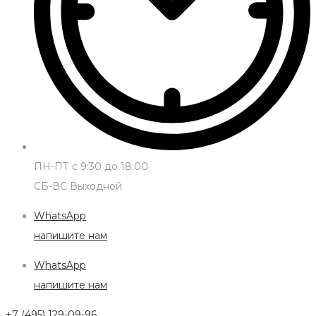
ПН-ПТ с 9:30 до 18:00
СБ-ВС Выходной
WhatsApp
напишите нам
WhatsApp
напишите нам
+7 (495) 129-09-96