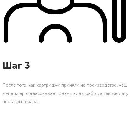
Шаг 3
После того, как картриджи приняли на производстве, наш
менеджер согласовывает с вами виды работ, а так же дату
поставки товара.