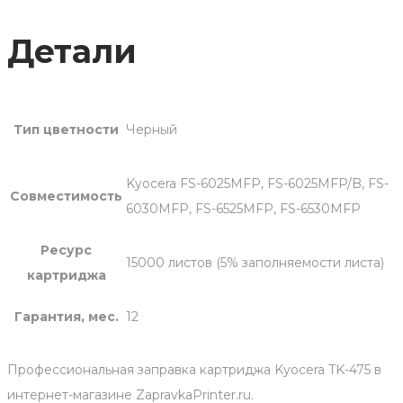
Детали
Тип цветности
Черный
Kyocera FS-6025MFP, FS-6025MFP/B, FS-
Совместимость
6030MFP, FS-6525MFP, FS-6530MFP
Ресурс
15000 листов (5% заполняемости листа)
картриджа
Гарантия, мес.
12
Профессиональная заправка картриджа Kyocera TK-475 в
интернет-магазине ZapravkaPrinter.ru.