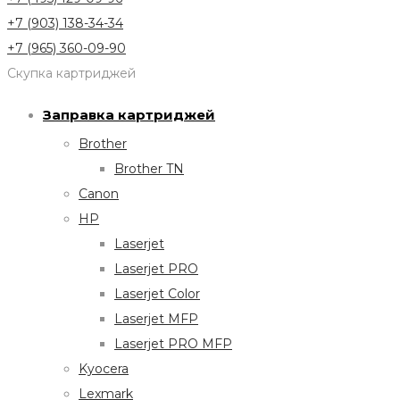
+7 (903) 138-34-34
+7 (965) 360-09-90
Скупка картриджей
Заправка картриджей
Brother
Brother TN
Canon
HP
Laserjet
Laserjet PRO
Laserjet Color
Laserjet MFP
Laserjet PRO MFP
Kyocera
Lexmark