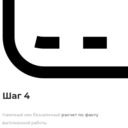
Шаг 4
Наличный или безналичный
расчет по факту
выполненной работы