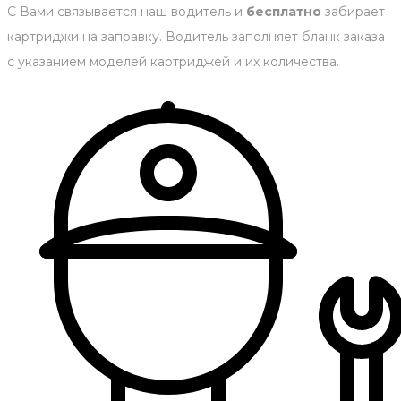
С Вами связывается наш водитель и
бесплатно
забирает
картриджи на заправку. Водитель заполняет бланк заказа
с указанием моделей картриджей и их количества.