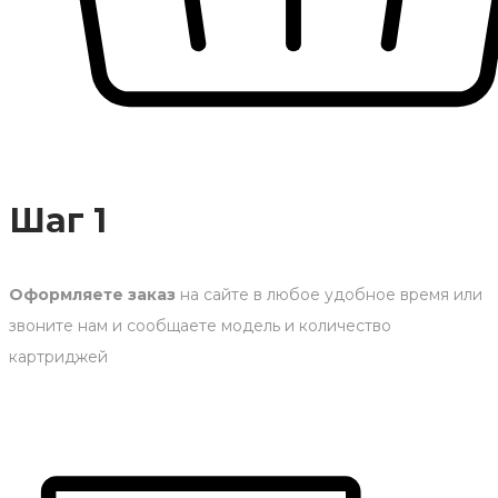
Шаг 1
Оформляете заказ
на сайте в любое удобное время или
звоните нам и сообщаете модель и количество
картриджей