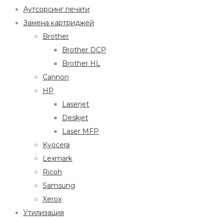
Аутсорсинг печати
Замена картриджей
Brother
Brother DCP
Brother HL
Cannon
HP
Laserjet
Deskjet
Laser MFP
Kyocera
Lexmark
Ricoh
Samsung
Xerox
Утилизация