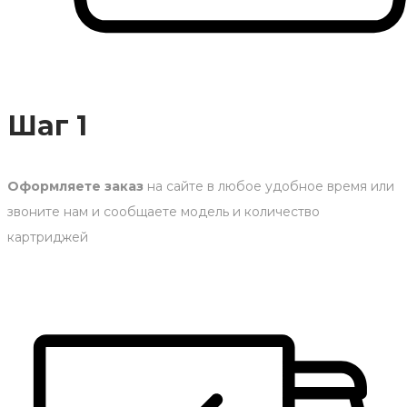
Шаг 1
Оформляете заказ
на сайте в любое удобное время или
звоните нам и сообщаете модель и количество
картриджей