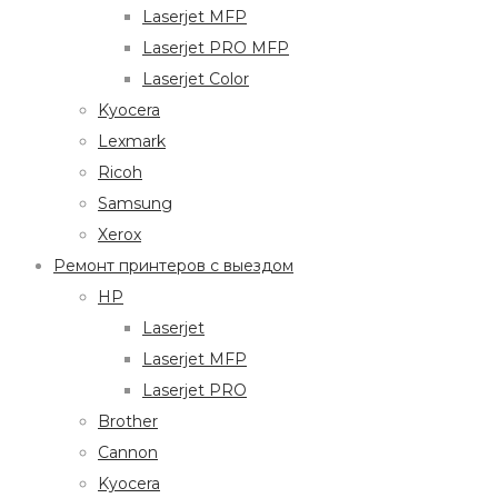
Laserjet MFP
Laserjet PRO MFP
Laserjet Color
Kyocera
Lexmark
Ricoh
Samsung
Xerox
Ремонт принтеров с выездом
HP
Laserjet
Laserjet MFP
Laserjet PRO
Brother
Cannon
Kyocera