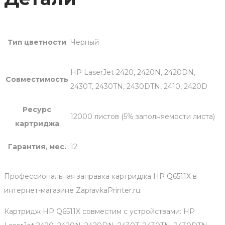
Тип цветности
Черный
HP LaserJet 2420, 2420N, 2420DN,
Совместимость
2430T, 2430TN, 2430DTN, 2410, 2420D
Ресурс
12000 листов (5% заполняемости листа)
картриджа
Гарантия, мес.
12
Профессиональная заправка картриджа HP Q6511Х в
интернет-магазине ZapravkaPrinter.ru.
Картридж HP Q6511X совместим с устройствами: HP