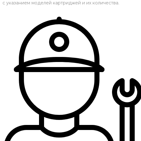
с указанием моделей картриджей и их количества.