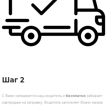
Шаг 2
С Вами связывается наш водитель и
бесплатно
забирает
картриджи на заправку. Водитель заполняет бланк заказа