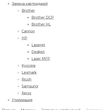
Замена картриджей
Brother
Brother DCP
Brother HL
Cannon
HP
Laserjet
Deskjet
Laser MFP
Kyocera
Lexmark
Ricoh
Samsung
Xerox
Утилизация