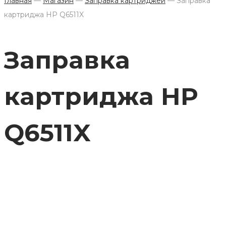
Главная
—
Магазин
—
Заправка картриджей
—
Заправка
картриджа HP Q6511X
Заправка
картриджа HP
Q6511X