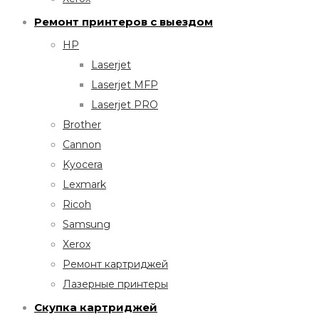
Ремонт принтеров с выездом
HP
Laserjet
Laserjet MFP
Laserjet PRO
Brother
Cannon
Kyocera
Lexmark
Ricoh
Samsung
Xerox
Ремонт картриджей
Лазерные принтеры
Скупка картриджей