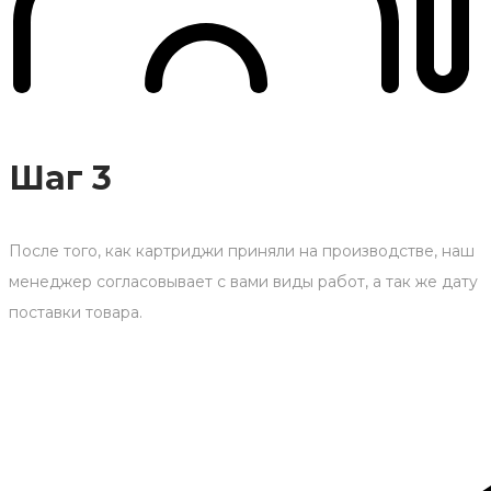
Шаг 3
После того, как картриджи приняли на производстве, наш
менеджер согласовывает с вами виды работ, а так же дату
поставки товара.