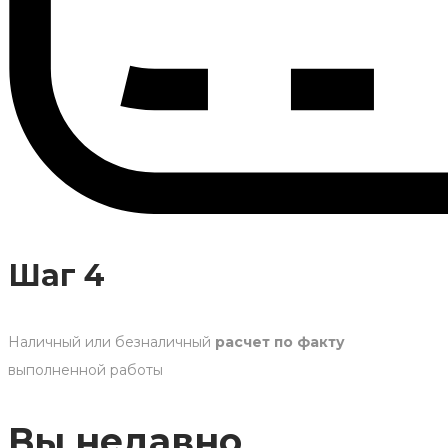
Шаг 4
Наличный или безналичный
расчет по факту
выполненной работы
Вы недавно