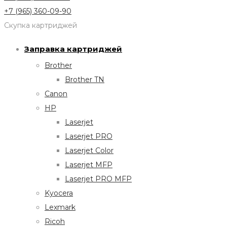
+7 (965) 360-09-90
Скупка картриджей
Заправка картриджей
Brother
Brother TN
Canon
HP
Laserjet
Laserjet PRO
Laserjet Color
Laserjet MFP
Laserjet PRO MFP
Kyocera
Lexmark
Ricoh