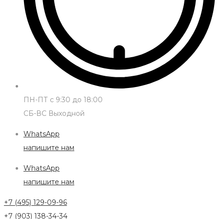
ПН-ПТ с 9:30 до 18:00
СБ-ВС Выходной
WhatsApp
напишите нам
WhatsApp
напишите нам
+7 (495) 129-09-96
+7 (903) 138-34-34