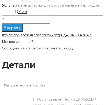
Услуга
Заправка картриджа
Восстановление картриджа
Clear
Количество
Заправка
В корзину
картриджа
Кто-то предложил заправить картридж HP CF400A в
HP
Москве дешевле?
CF400A
Сообщите нам об этом и получите скидку!
Детали
Тип цветности
Черный
HP Color LaserJet Pro M252/ M252dw/