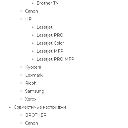
Brother TN
Canon
HP
Laserjet
Laserjet PRO
Laserjet Color
Laserjet MFP
Laserjet PRO MFP
Kyocera
Lexmark
Ricoh
Samsung
Xerox
Совместимые картриджи
BROTHER
Canon