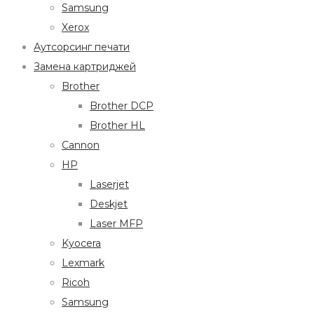
Samsung
Xerox
Аутсорсинг печати
Замена картриджей
Brother
Brother DCP
Brother HL
Cannon
HP
Laserjet
Deskjet
Laser MFP
Kyocera
Lexmark
Ricoh
Samsung