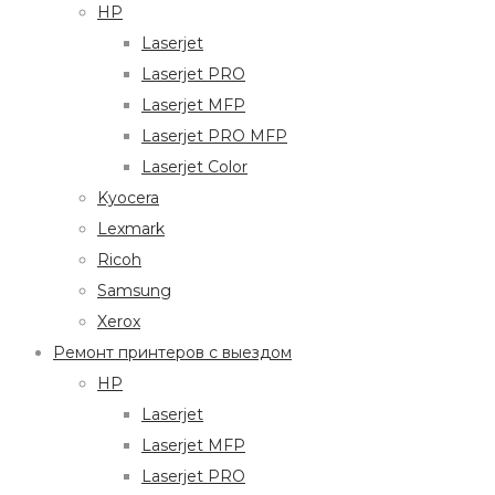
HP
Laserjet
Laserjet PRO
Laserjet MFP
Laserjet PRO MFP
Laserjet Color
Kyocera
Lexmark
Ricoh
Samsung
Xerox
Ремонт принтеров с выездом
HP
Laserjet
Laserjet MFP
Laserjet PRO