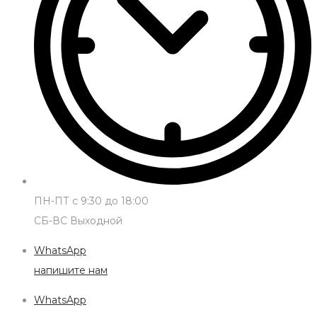
ПН-ПТ с 9:30 до 18:00
СБ-ВС Выходной
WhatsApp
напишите нам
WhatsApp