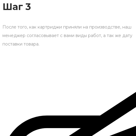
Шаг 3
После того, как картриджи приняли на производстве, наш
менеджер согласовывает с вами виды работ, а так же дату
поставки товара.