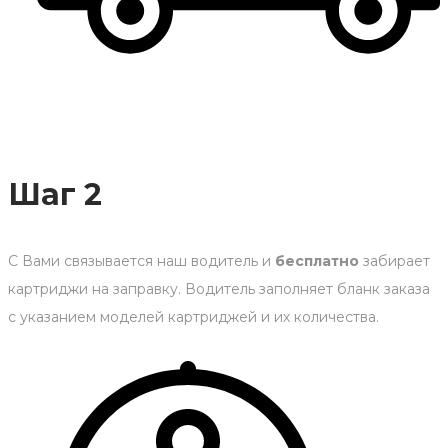
Шаг 2
С Вами связывается наш водитель и
бесплатно
забирает
картриджи на заправку. Водитель заполняет бланк заказа
с указанием моделей картриджей и их количества.