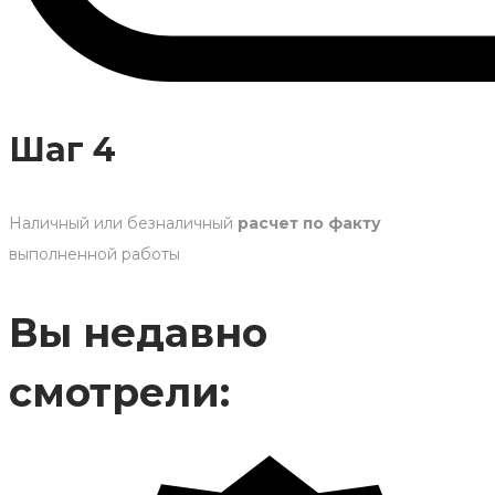
Шаг 4
Наличный или безналичный
расчет по факту
выполненной работы
Вы недавно
смотрели: