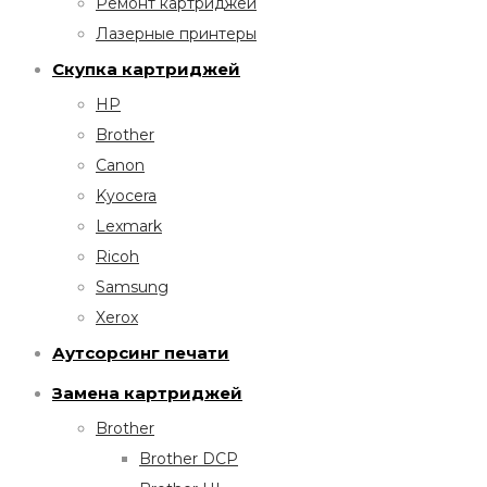
Ремонт картриджей
Лазерные принтеры
Скупка картриджей
HP
Brother
Canon
Kyocera
Lexmark
Ricoh
Samsung
Xerox
Аутсорсинг печати
Замена картриджей
Brother
Brother DCP