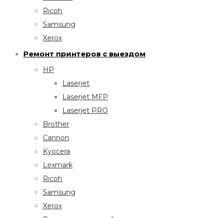
Ricoh
Samsung
Xerox
Ремонт принтеров с выездом
HP
Laserjet
Laserjet MFP
Laserjet PRO
Brother
Cannon
Kyocera
Lexmark
Ricoh
Samsung
Xerox