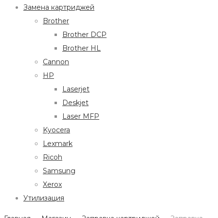
Замена картриджей
Brother
Brother DCP
Brother HL
Cannon
HP
Laserjet
Deskjet
Laser MFP
Kyocera
Lexmark
Ricoh
Samsung
Xerox
Утилизация