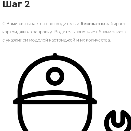
Шаг 2
С Вами связывается наш водитель и
бесплатно
забирает
картриджи на заправку. Водитель заполняет бланк заказа
с указанием моделей картриджей и их количества.