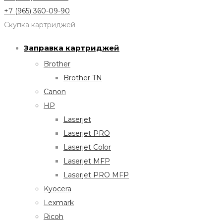
+7 (965) 360-09-90
Скупка картриджей
Заправка картриджей
Brother
Brother TN
Canon
HP
Laserjet
Laserjet PRO
Laserjet Color
Laserjet MFP
Laserjet PRO MFP
Kyocera
Lexmark
Ricoh