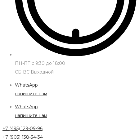
ПН-ПТ с 9:30 до 18:00
СБ-ВС Выходной
WhatsApp
напишите нам
WhatsApp
напишите нам
+7 (495) 129-09-96
+7 (903) 138-34-34