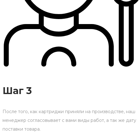
Шаг 3
После того, как картриджи приняли на производстве, наш
менеджер согласовывает с вами виды работ, а так же дату
поставки товара.