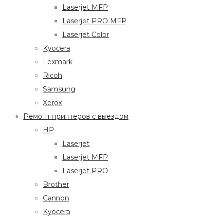
Laserjet MFP
Laserjet PRO MFP
Laserjet Color
Kyocera
Lexmark
Ricoh
Samsung
Xerox
Ремонт принтеров с выездом
HP
Laserjet
Laserjet MFP
Laserjet PRO
Brother
Cannon
Kyocera