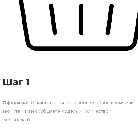
Шаг 1
Оформляете заказ
на сайте в любое удобное время или
звоните нам и сообщаете модель и количество
картриджей