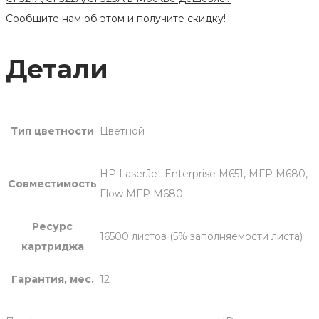
CF321A/CF322A/CF323A
Сообщите нам об этом и получите скидку!
Цветной
Детали
Тип цветности
Цветной
HP LaserJet Enterprise M651, MFP M680,
Совместимость
Flow MFP M680
Ресурс
16500 листов (5% заполняемости листа)
картриджа
Гарантия, мес.
12