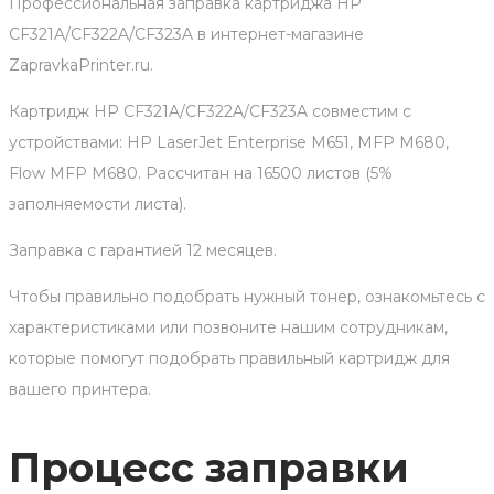
Профессиональная заправка картриджа HP
CF321A/CF322A/CF323A в интернет-магазине
ZapravkaPrinter.ru.
Картридж HP CF321A/CF322A/CF323A совместим с
устройствами: HP LaserJet Enterprise M651, MFP M680,
Flow MFP M680. Рассчитан на 16500 листов (5%
заполняемости листа).
Заправка с гарантией 12 месяцев.
Чтобы правильно подобрать нужный тонер, ознакомьтесь с
характеристиками или позвоните нашим сотрудникам,
которые помогут подобрать правильный картридж для
вашего принтера.
Процесс заправки