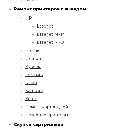
Ремонт принтеров с выездом
HP
Laserjet
Laserjet MFP
Laserjet PRO
Brother
Cannon
Kyocera
Lexmark
Ricoh
Samsung
Xerox
Ремонт картриджей
Лазерные принтеры
Скупка картриджей