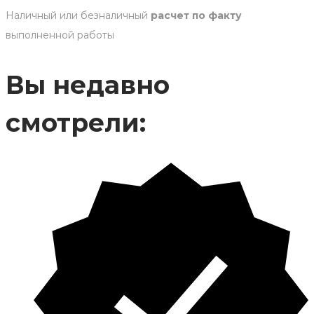
Наличный или безналичный
расчет по факту
выполненной работы
Вы недавно
смотрели: