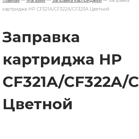
Главная
—
Магазин
—
Заправка картриджей
—
Заправка
картриджа HP CF321A/CF322A/CF323A Цветной
Заправка
картриджа HP
CF321A/CF322A/
Цветной