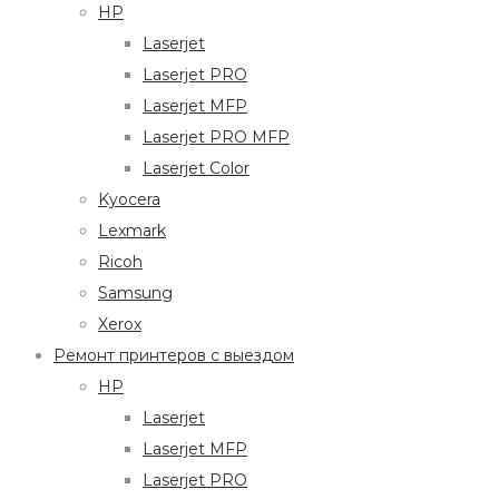
HP
Laserjet
Laserjet PRO
Laserjet MFP
Laserjet PRO MFP
Laserjet Color
Kyocera
Lexmark
Ricoh
Samsung
Xerox
Ремонт принтеров с выездом
HP
Laserjet
Laserjet MFP
Laserjet PRO