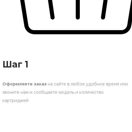
Шаг 1
Оформляете заказ
на сайте в любое удобное время или
звоните нам и сообщаете модель и количество
картриджей