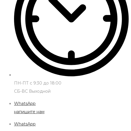
ПН-ПТ с 9:30 до 18:00
СБ-ВС Выходной
WhatsApp
напишите нам
WhatsApp