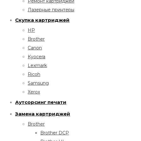
Ремонт картриджей
Лазерные принтеры
Скупка картриджей
HP
Brother
Canon
Kyocera
Lexmark
Ricoh
Samsung
Xerox
Аутсорсинг печати
Замена картриджей
Brother
Brother DCP