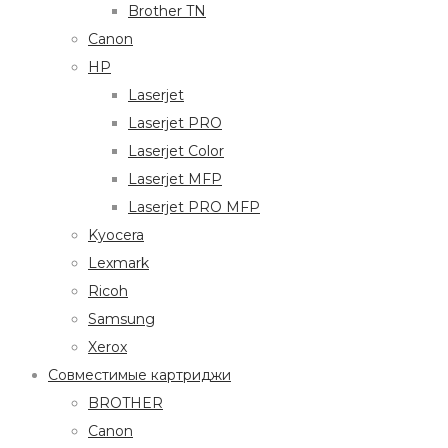
Brother TN
Canon
HP
Laserjet
Laserjet PRO
Laserjet Color
Laserjet MFP
Laserjet PRO MFP
Kyocera
Lexmark
Ricoh
Samsung
Xerox
Совместимые картриджи
BROTHER
Canon