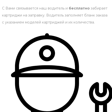
С Вами связывается наш водитель и
бесплатно
забирает
картриджи на заправку. Водитель заполняет бланк заказа
с указанием моделей картриджей и их количества.