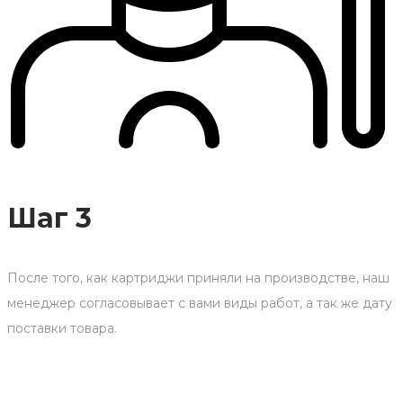
Шаг 3
После того, как картриджи приняли на производстве, наш
менеджер согласовывает с вами виды работ, а так же дату
поставки товара.