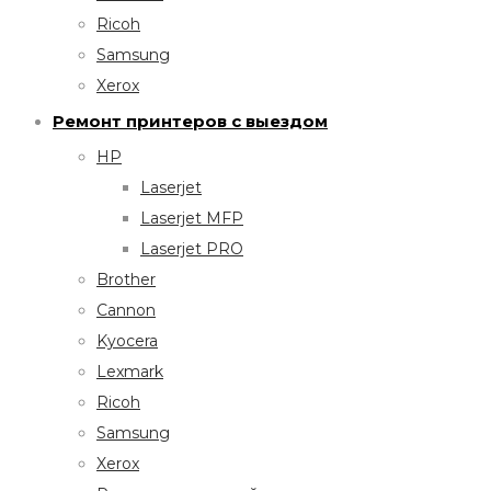
Ricoh
Samsung
Xerox
Ремонт принтеров с выездом
HP
Laserjet
Laserjet MFP
Laserjet PRO
Brother
Cannon
Kyocera
Lexmark
Ricoh
Samsung
Xerox