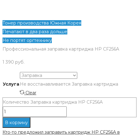
Тонер производства Южная Корея
Печатают в два раза дольше
Не портят оргтехнику
Профессиональная заправка картриджа HP CF256A
1 390
руб.
Услуга
Не восстанавливается
Заправка картриджа
Clear
Количество Заправка картриджа HP CF256A
В корзину
Кто-то предложил заправить картридж HP CF256A в