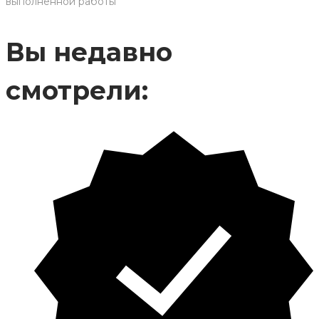
выполненной работы
Вы недавно
смотрели: