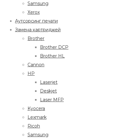
Samsung
Xerox
Аутсорсинг печати
Замена картриджей
Brother
Brother DCP
Brother HL
Cannon
HP
Laserjet
Deskjet
Laser MFP
Kyocera
Lexmark
Ricoh
Samsung