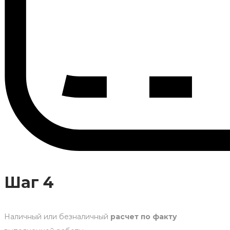
Шаг 4
Наличный или безналичный
расчет по факту