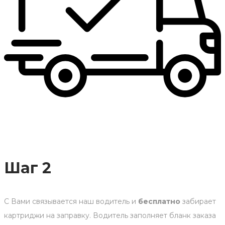
Шаг 2
С Вами связывается наш водитель и
бесплатно
забирает
картриджи на заправку. Водитель заполняет бланк заказа