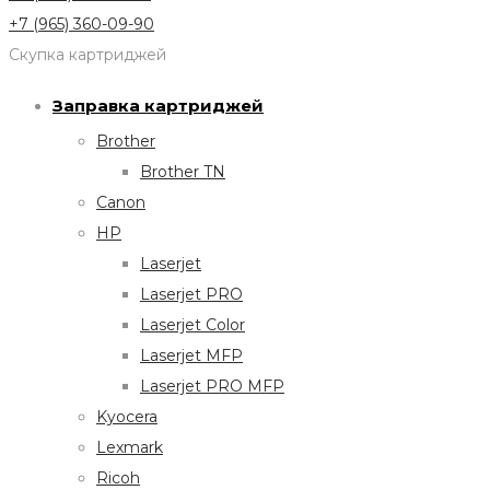
+7 (965) 360-09-90
Скупка картриджей
Заправка картриджей
Brother
Brother TN
Canon
HP
Laserjet
Laserjet PRO
Laserjet Color
Laserjet MFP
Laserjet PRO MFP
Kyocera
Lexmark
Ricoh