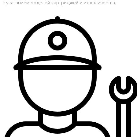
с указанием моделей картриджей и их количества.