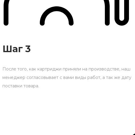
Шаг 3
После того, как картриджи приняли на производстве, наш
менеджер согласовывает с вами виды работ, а так же дату
поставки товара.