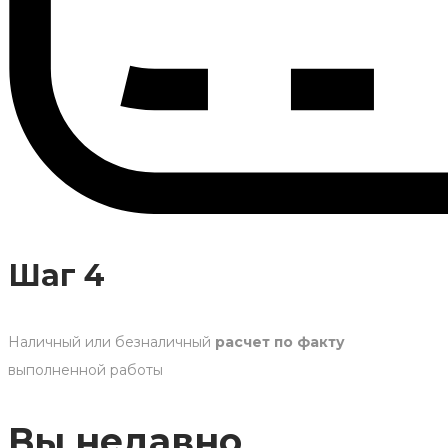
Шаг 4
Наличный или безналичный
расчет по факту
выполненной работы
Вы недавно