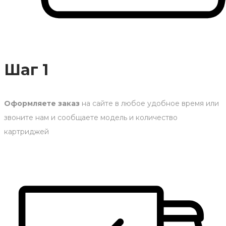
Шаг 1
Оформляете заказ
на сайте в любое удобное время или
звоните нам и сообщаете модель и количество
картриджей