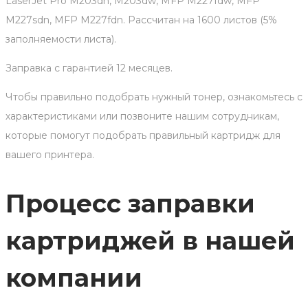
LaserJet Pro M203dn, M203dw, MFP M227fdw, MFP
M227sdn, MFP M227fdn. Рассчитан на 1600 листов (5%
заполняемости листа).
Заправка с гарантией 12 месяцев.
Чтобы правильно подобрать нужный тонер, ознакомьтесь с
характеристиками или позвоните нашим сотрудникам,
которые помогут подобрать правильный картридж для
вашего принтера.
Процесс заправки
картриджей в нашей
компании