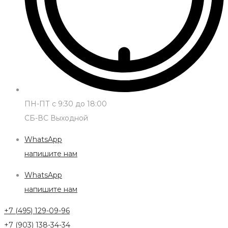
ПН-ПТ с 9:30 до 18:00
СБ-ВС Выходной
WhatsApp
напишите нам
WhatsApp
напишите нам
+7 (495) 129-09-96
+7 (903) 138-34-34