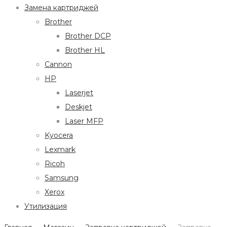
Замена картриджей
Brother
Brother DCP
Brother HL
Cannon
HP
Laserjet
Deskjet
Laser MFP
Kyocera
Lexmark
Ricoh
Samsung
Xerox
Утилизация