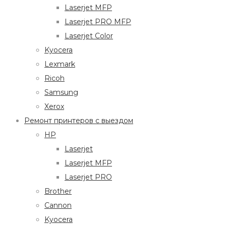
Laserjet MFP
Laserjet PRO MFP
Laserjet Color
Kyocera
Lexmark
Ricoh
Samsung
Xerox
Ремонт принтеров с выездом
HP
Laserjet
Laserjet MFP
Laserjet PRO
Brother
Cannon
Kyocera