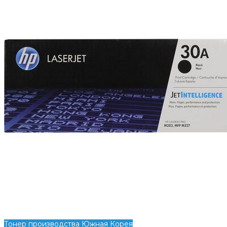
Тонер производства Южная Корея