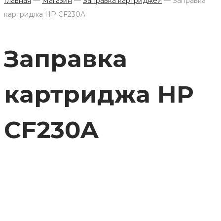
Главная
—
Магазин
—
Заправка картриджей
—
Заправка
картриджа HP CF230A
Заправка
картриджа HP
CF230A