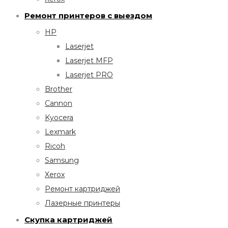
Ремонт принтеров с выездом
HP
Laserjet
Laserjet MFP
Laserjet PRO
Brother
Cannon
Kyocera
Lexmark
Ricoh
Samsung
Xerox
Ремонт картриджей
Лазерные принтеры
Скупка картриджей