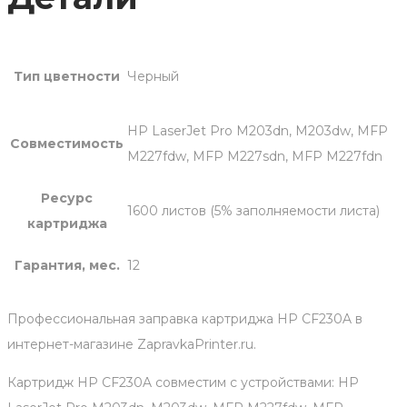
Тип цветности
Черный
HP LaserJet Pro M203dn, M203dw, MFP
Совместимость
M227fdw, MFP M227sdn, MFP M227fdn
Ресурс
1600 листов (5% заполняемости листа)
картриджа
Гарантия, мес.
12
Профессиональная заправка картриджа HP CF230A в
интернет-магазине ZapravkaPrinter.ru.
Картридж HP CF230A совместим с устройствами: HP