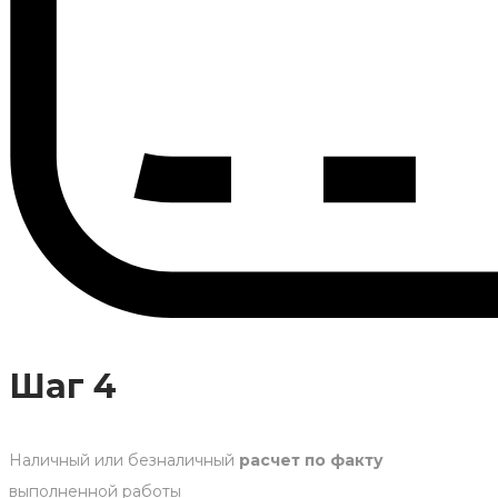
Шаг 4
Наличный или безналичный
расчет по факту
выполненной работы