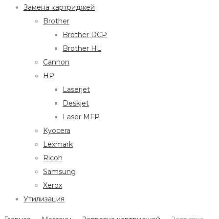
Замена картриджей
Brother
Brother DCP
Brother HL
Cannon
HP
Laserjet
Deskjet
Laser MFP
Kyocera
Lexmark
Ricoh
Samsung
Xerox
Утилизация