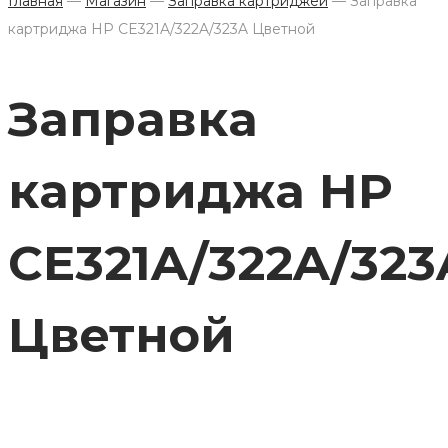
Главная
—
Магазин
—
Заправка картриджей
—
Заправка
картриджа HP CE321A/322A/323A Цветной
Заправка
картриджа HP
CE321A/322A/323
Цветной