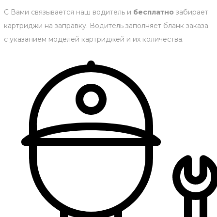
С Вами связывается наш водитель и
бесплатно
забирает
картриджи на заправку. Водитель заполняет бланк заказа
с указанием моделей картриджей и их количества.