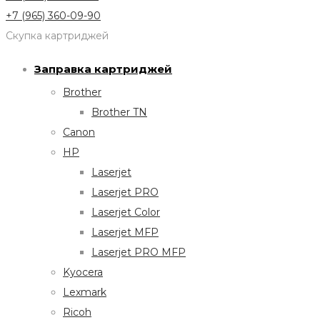
+7 (965) 360-09-90
Скупка картриджей
Заправка картриджей
Brother
Brother TN
Canon
HP
Laserjet
Laserjet PRO
Laserjet Color
Laserjet MFP
Laserjet PRO MFP
Kyocera
Lexmark
Ricoh