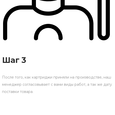
Шаг 3
После того, как картриджи приняли на производстве, наш
менеджер согласовывает с вами виды работ, а так же дату
поставки товара.