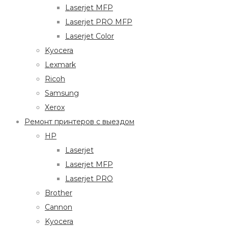
Laserjet MFP
Laserjet PRO MFP
Laserjet Color
Kyocera
Lexmark
Ricoh
Samsung
Xerox
Ремонт принтеров с выездом
HP
Laserjet
Laserjet MFP
Laserjet PRO
Brother
Cannon
Kyocera