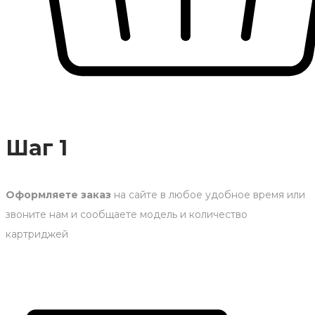
Шаг 1
Оформляете заказ
на сайте в любое удобное время или
звоните нам и сообщаете модель и количество
картриджей