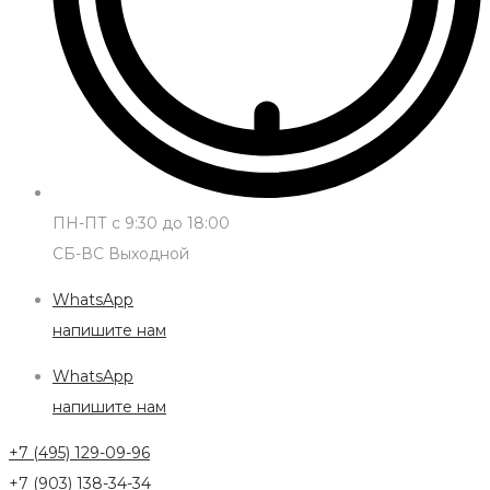
ПН-ПТ с 9:30 до 18:00
СБ-ВС Выходной
WhatsApp
напишите нам
WhatsApp
напишите нам
+7 (495) 129-09-96
+7 (903) 138-34-34