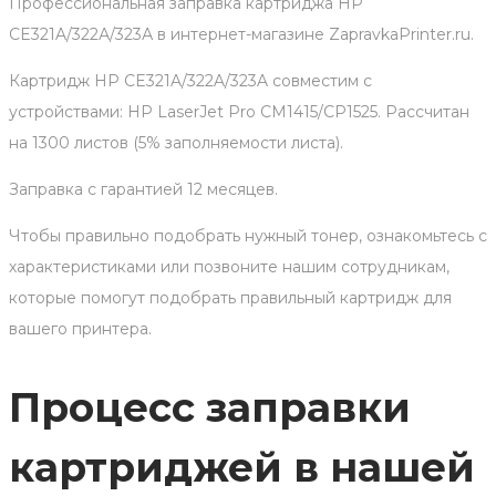
Профессиональная заправка картриджа HP
CE321A/322А/323А в интернет-магазине ZapravkaPrinter.ru.
Картридж HP CE321A/322A/323A совместим с
устройствами: HP LaserJet Pro CM1415/CP1525. Рассчитан
на 1300 листов (5% заполняемости листа).
Заправка с гарантией 12 месяцев.
Чтобы правильно подобрать нужный тонер, ознакомьтесь с
характеристиками или позвоните нашим сотрудникам,
которые помогут подобрать правильный картридж для
вашего принтера.
Процесс заправки
картриджей в нашей