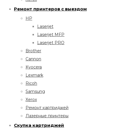
Ремонт принтеров с выездом
HP
Laserjet
Laserjet MFP
Laserjet PRO
Brother
Cannon
Kyocera
Lexmark
Ricoh
Samsung
Xerox
Ремонт картриджей
Лазерные принтеры
Скупка картриджей