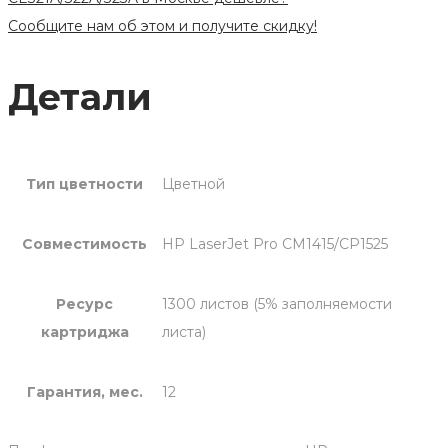
CE321A/322A/323A
Сообщите нам об этом и получите скидку!
Цветной
Детали
Тип цветности
Цветной
Совместимость
HP LaserJet Pro CM1415/CP1525
Ресурс
1300 листов (5% заполняемости
картриджа
листа)
Гарантия, мес.
12