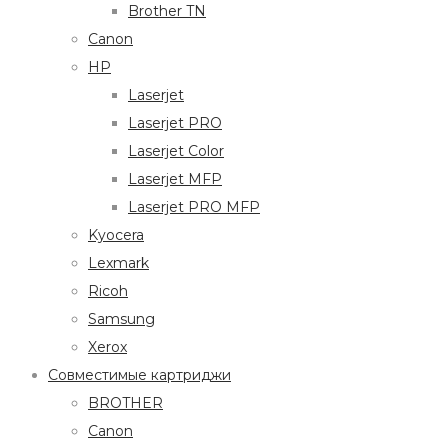
Brother TN
Canon
HP
Laserjet
Laserjet PRO
Laserjet Color
Laserjet MFP
Laserjet PRO MFP
Kyocera
Lexmark
Ricoh
Samsung
Xerox
Совместимые картриджи
BROTHER
Canon