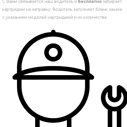
С Вами связывается наш водитель и
бесплатно
забирает
картриджи на заправку. Водитель заполняет бланк заказа
с указанием моделей картриджей и их количества.