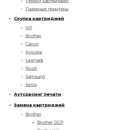
Ремонт картриджей
Лазерные принтеры
Скупка картриджей
HP
Brother
Canon
Kyocera
Lexmark
Ricoh
Samsung
Xerox
Аутсорсинг печати
Замена картриджей
Brother
Brother DCP