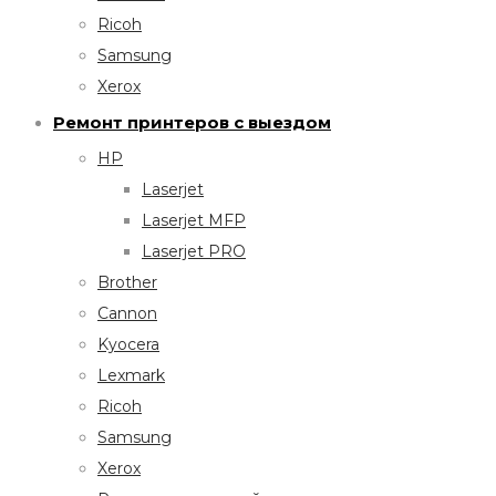
Ricoh
Samsung
Xerox
Ремонт принтеров с выездом
HP
Laserjet
Laserjet MFP
Laserjet PRO
Brother
Cannon
Kyocera
Lexmark
Ricoh
Samsung
Xerox