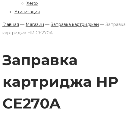
Xerox
Утилизация
Главная
—
Магазин
—
Заправка картриджей
—
Заправка
картриджа HP CE270A
Заправка
картриджа HP
CE270A