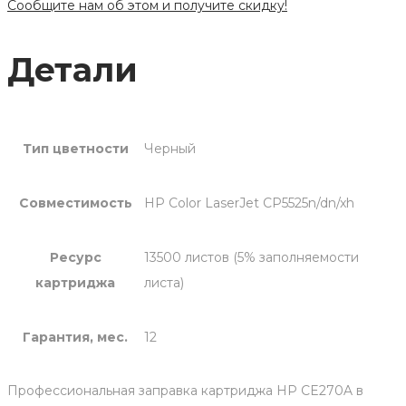
Сообщите нам об этом и получите скидку!
Детали
Тип цветности
Черный
Совместимость
HP Color LaserJet CP5525n/dn/xh
Ресурс
13500 листов (5% заполняемости
картриджа
листа)
Гарантия, мес.
12
Профессиональная заправка картриджа HP CE270A в