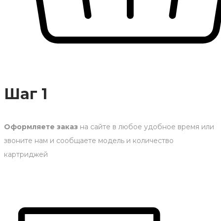
Шаг 1
Оформляете заказ
на сайте в любое удобное время или
звоните нам и сообщаете модель и количество
картриджей