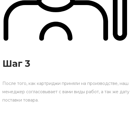
Шаг 3
После того, как картриджи приняли на производстве, наш
менеджер согласовывает с вами виды работ, а так же дату
поставки товара.