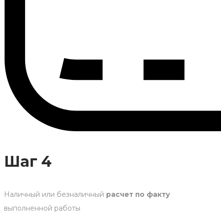
Шаг 4
Наличный или безналичный
расчет по факту
выполненной работы