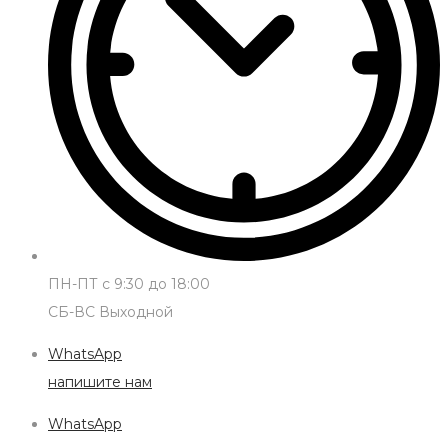
ПН-ПТ с 9:30 до 18:00
СБ-ВС Выходной
WhatsApp
напишите нам
WhatsApp