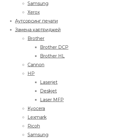
Samsung
Xerox
Аутсорсинг печати
Замена картриджей
Brother
Brother DCP
Brother HL
Cannon
HP
Laserjet
Deskjet
Laser MFP
Kyocera
Lexmark
Ricoh
Samsung