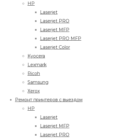
HP
Laserjet
Laserjet PRO
Laserjet MFP
Laserjet PRO MFP
Laserjet Color
Kyocera
Lexmark
Ricoh
Samsung
Xerox
Ремонт принтеров с выездом
HP
Laserjet
Laserjet MFP
Laserjet PRO