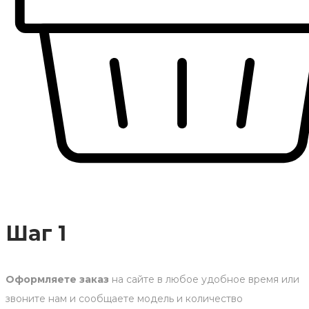
Шаг 1
Оформляете заказ
на сайте в любое удобное время или
звоните нам и сообщаете модель и количество