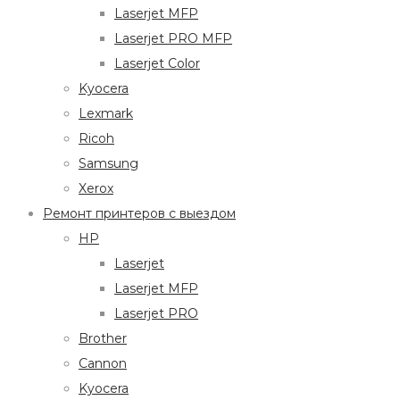
Laserjet MFP
Laserjet PRO MFP
Laserjet Color
Kyocera
Lexmark
Ricoh
Samsung
Xerox
Ремонт принтеров с выездом
HP
Laserjet
Laserjet MFP
Laserjet PRO
Brother
Cannon
Kyocera