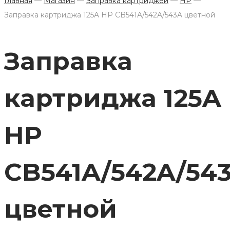
Главная
—
Магазин
—
Заправка картриджей
—
HP
—
Заправка картриджа 125A HP CB541A/542A/543A цветной
Заправка
картриджа 125A
HP
CB541A/542A/54
цветной