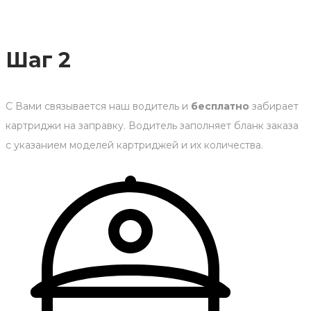
Шаг 2
С Вами связывается наш водитель и
бесплатно
забирает
картриджи на заправку. Водитель заполняет бланк заказа
с указанием моделей картриджей и их количества.