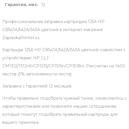
Гарантия, мес.
12
Профессиональная заправка картриджа 125A HP
CB541A/542A/543A цветной в интернет-магазине
ZapravkaPrinter.ru.
Картридж 125A HP CB541A/542A/543A цветной совместим с
устройствами: HP CLJ
CM1312/1312nfi/CP1215/CP1515n/CP1518ni. Рассчитан на 1400
листов (5% заполняемости листа).
Заправка с гарантией 12 месяцев.
Чтобы правильно подобрать нужный тонер, ознакомьтесь с
характеристиками или позвоните нашим сотрудникам,
которые помогут подобрать правильный картридж для
вашего принтера.