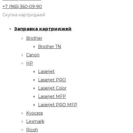
+7 (965) 360-09-90
Скупка картриджей
Заправка картриджей
Brother
Brother TN
Canon
HP
Laserjet
Laserjet PRO
Laserjet Color
Laserjet MFP
Laserjet PRO MFP
Kyocera
Lexmark
Ricoh