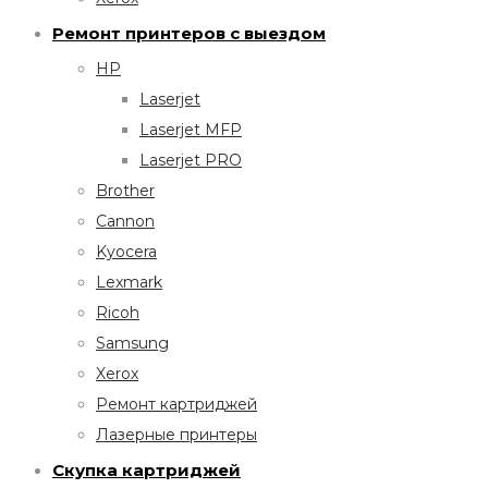
Ремонт принтеров с выездом
HP
Laserjet
Laserjet MFP
Laserjet PRO
Brother
Cannon
Kyocera
Lexmark
Ricoh
Samsung
Xerox
Ремонт картриджей
Лазерные принтеры
Скупка картриджей