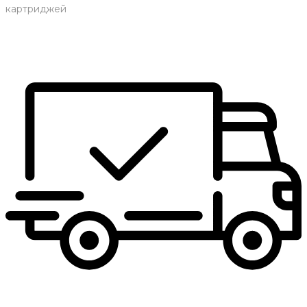
картриджей