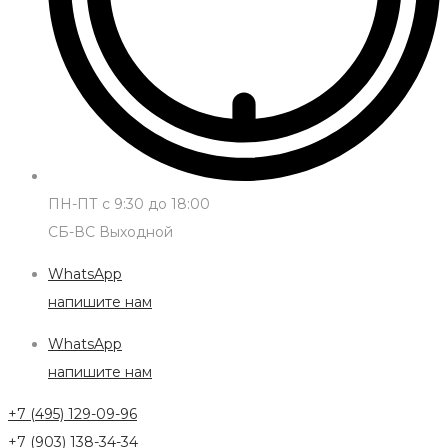
ПН-ПТ с 9:30 до 18:00
СБ-ВС Выходной
WhatsApp
напишите нам
WhatsApp
напишите нам
+7 (495) 129-09-96
+7 (903) 138-34-34