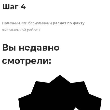
Шаг 4
Наличный или безналичный
расчет по факту
выполненной работы
Вы недавно
смотрели: