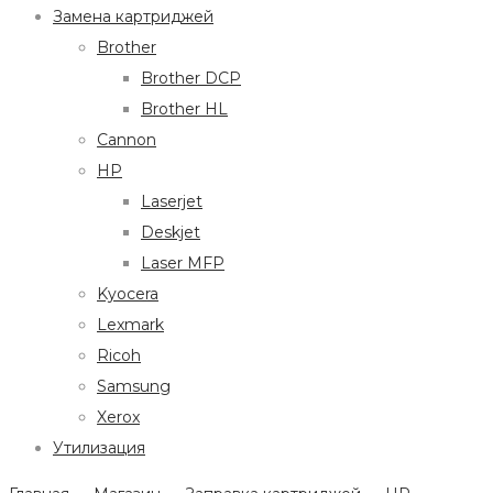
Замена картриджей
Brother
Brother DCP
Brother HL
Cannon
HP
Laserjet
Deskjet
Laser MFP
Kyocera
Lexmark
Ricoh
Samsung
Xerox
Утилизация