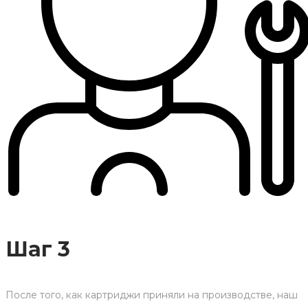
Шаг 3
После того, как картриджи приняли на производстве, наш