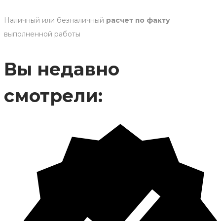
Наличный или безналичный
расчет по факту
выполненной работы
Вы недавно
смотрели: