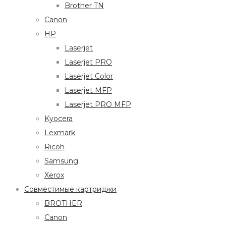
Brother TN
Canon
HP
Laserjet
Laserjet PRO
Laserjet Color
Laserjet MFP
Laserjet PRO MFP
Kyocera
Lexmark
Ricoh
Samsung
Xerox
Совместимые картриджи
BROTHER
Canon