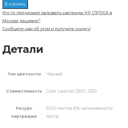
В корзину
Кто-то предложил заправить картридж HP C9700A в
Москве дешевле?
Сообщите нам об этом и получите скидку!
Детали
Тип цветности
Черный
Совместимость
Color LaserJet 2500, 2550
Ресурс
5000 листов (5% заполняемости
картриджа
листа)