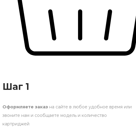
Шаг 1
Оформляете заказ
на сайте в любое удобное время или
звоните нам и сообщаете модель и количество
картриджей