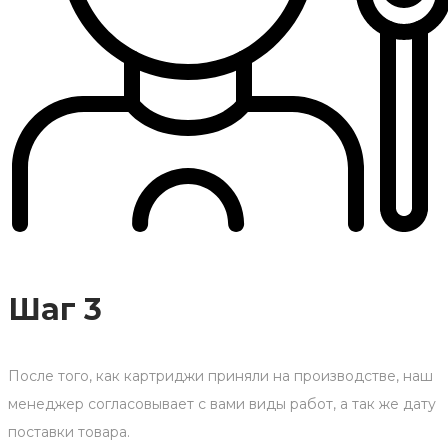
Шаг 3
После того, как картриджи приняли на производстве, наш
менеджер согласовывает с вами виды работ, а так же дату
поставки товара.