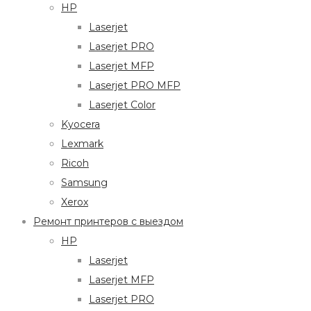
HP
Laserjet
Laserjet PRO
Laserjet MFP
Laserjet PRO MFP
Laserjet Color
Kyocera
Lexmark
Ricoh
Samsung
Xerox
Ремонт принтеров с выездом
HP
Laserjet
Laserjet MFP
Laserjet PRO