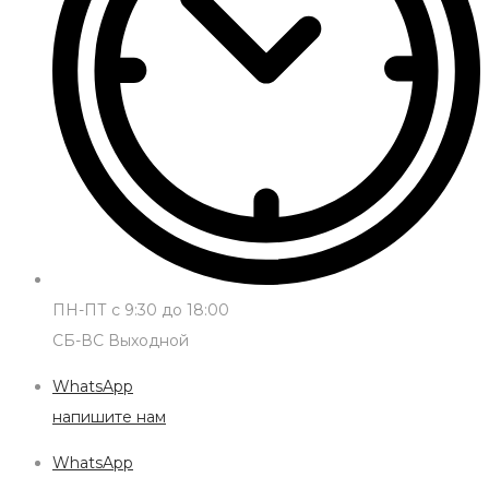
ПН-ПТ с 9:30 до 18:00
СБ-ВС Выходной
WhatsApp
напишите нам
WhatsApp