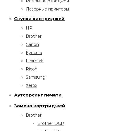
Ремонт картриджей
Лазерные принтеры
Скупка картриджей
HP
Brother
Canon
Kyocera
Lexmark
Ricoh
Samsung
Xerox
Аутсорсинг печати
Замена картриджей
Brother
Brother DCP