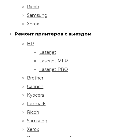
Ricoh
Samsung
Xerox
Ремонт принтеров с выездом
HP
Laserjet
Laserjet MFP
Laserjet PRO
Brother
Cannon
Kyocera
Lexmark
Ricoh
Samsung
Xerox