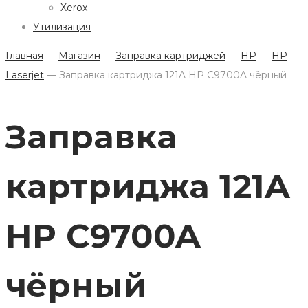
Xerox
Утилизация
Главная
—
Магазин
—
Заправка картриджей
—
HP
—
HP
Laserjet
—
Заправка картриджа 121A HP C9700A чёрный
Заправка
картриджа 121A
HP C9700A
чёрный