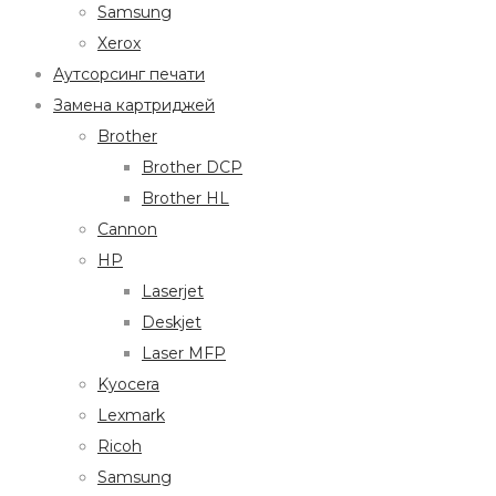
Samsung
Xerox
Аутсорсинг печати
Замена картриджей
Brother
Brother DCP
Brother HL
Cannon
HP
Laserjet
Deskjet
Laser MFP
Kyocera
Lexmark
Ricoh
Samsung