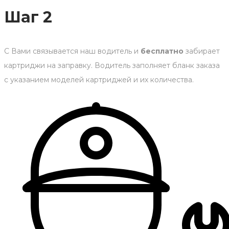
Шаг 2
С Вами связывается наш водитель и
бесплатно
забирает
картриджи на заправку. Водитель заполняет бланк заказа
с указанием моделей картриджей и их количества.