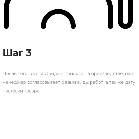
Шаг 3
После того, как картриджи приняли на производстве, наш
менеджер согласовывает с вами виды работ, а так же дату
поставки товара.