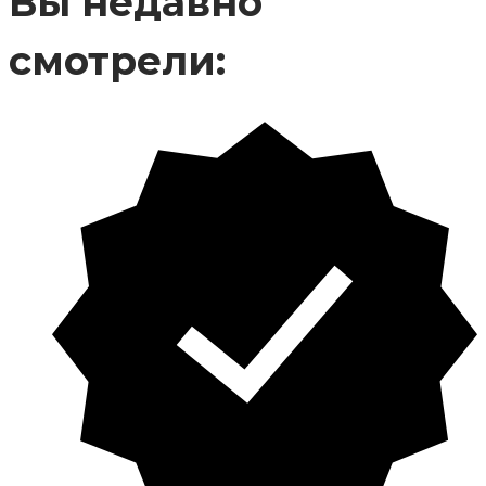
Вы недавно
смотрели: