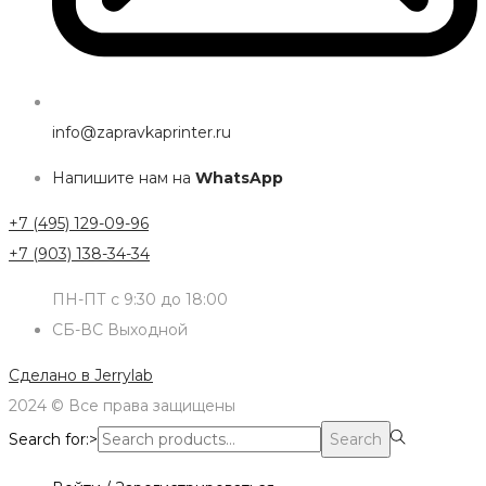
info@zapravkaprinter.ru
Напишите нам на
WhatsApp
+7 (495) 129-09-96
+7 (903) 138-34-34
ПН-ПТ с 9:30 до 18:00
СБ-ВС Выходной
Сделано в
Jerrylab
2024 © Все права защищены
Search for:>
Search