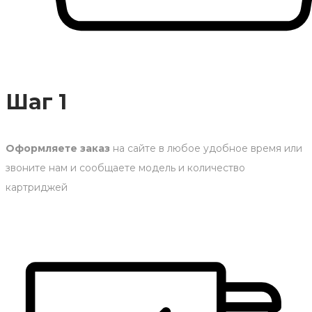
Шаг 1
Оформляете заказ
на сайте в любое удобное время или
звоните нам и сообщаете модель и количество
картриджей