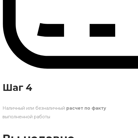
Шаг 4
Наличный или безналичный
расчет по факту
выполненной работы