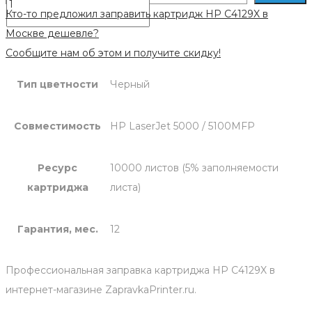
Кто-то предложил заправить картридж HP C4129X в
Москве дешевле?
Сообщите нам об этом и получите скидку!
Тип цветности
Черный
Совместимость
HP LaserJet 5000 / 5100MFP
Ресурс
10000 листов (5% заполняемости
картриджа
листа)
Гарантия, мес.
12
Профессиональная заправка картриджа HP C4129X в
интернет-магазине ZapravkaPrinter.ru.