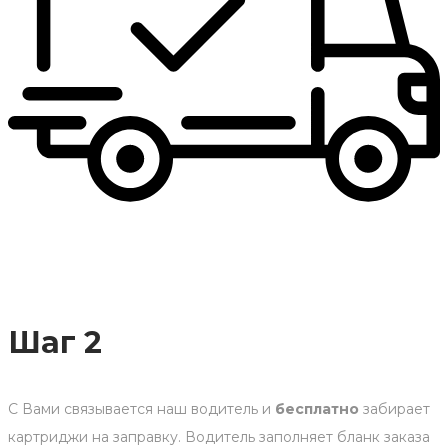
Шаг 2
С Вами связывается наш водитель и
бесплатно
забирает
картриджи на заправку. Водитель заполняет бланк заказа