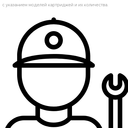
с указанием моделей картриджей и их количества.