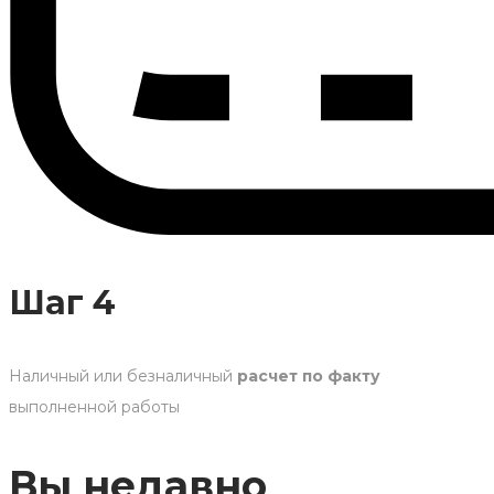
Шаг 4
Наличный или безналичный
расчет по факту
выполненной работы
Вы недавно