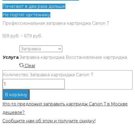
Печатают в два раза дольше
Не портят оргтехнику
Профессиональная заправка картриджа Canon T
559
руб.
–
679
руб.
Услуга
Заправка картриджа
Восстановление картриджа
Clear
Количество Заправка картриджа Canon T
В корзину
Кто-то предложил заправить картридж Canon T в Москве
дешевле?
Сообщите нам об этом и получите скидку!