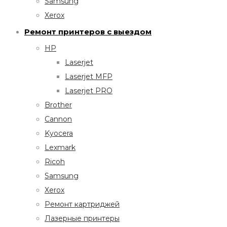
Samsung
Xerox
Ремонт принтеров с выездом
HP
Laserjet
Laserjet MFP
Laserjet PRO
Brother
Cannon
Kyocera
Lexmark
Ricoh
Samsung
Xerox
Ремонт картриджей
Лазерные принтеры