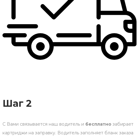
Шаг 2
С Вами связывается наш водитель и
бесплатно
забирает
картриджи на заправку. Водитель заполняет бланк заказа