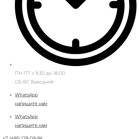
ПН-ПТ с 9:30 до 18:00
СБ-ВС Выходной
WhatsApp
напишите нам
WhatsApp
напишите нам
+7 (495) 129-09-96