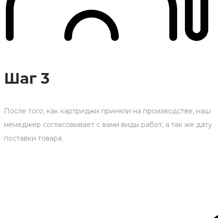
Шаг 3
После того, как картриджи приняли на производстве, наш
менеджер согласовывает с вами виды работ, а так же дату
поставки товара.