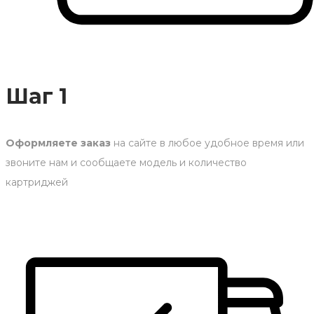
Шаг 1
Оформляете заказ
на сайте в любое удобное время или
звоните нам и сообщаете модель и количество
картриджей