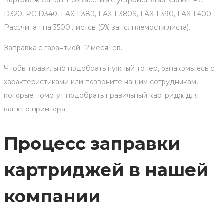
Картридж Canon T совместим с устройствами: Canon PC-
D320, PC-D340, FAX-L380, FAX-L380S, FAX-L390, FAX-L400.
Рассчитан на 3500 листов (5% заполняемости листа).
Заправка с гарантией 12 месяцев.
Чтобы правильно подобрать нужный тонер, ознакомьтесь с
характеристиками или позвоните нашим сотрудникам,
которые помогут подобрать правильный картридж для
вашего принтера.
Процесс заправки
картриджей в нашей
компании