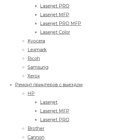
Laserjet PRO
Laserjet MFP
Laserjet PRO MFP
Laserjet Color
Kyocera
Lexmark
Ricoh
Samsung
Xerox
Ремонт принтеров с выездом
HP
Laserjet
Laserjet MFP
Laserjet PRO
Brother
Cannon