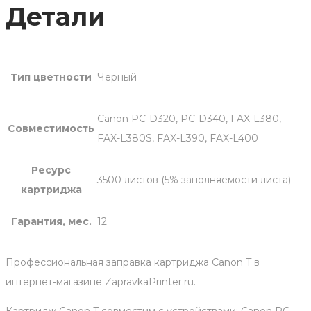
Детали
Тип цветности
Черный
Canon PC-D320, PC-D340, FAX-L380,
Совместимость
FAX-L380S, FAX-L390, FAX-L400
Ресурс
3500 листов (5% заполняемости листа)
картриджа
Гарантия, мес.
12
Профессиональная заправка картриджа Canon T в
интернет-магазине ZapravkaPrinter.ru.