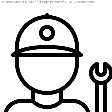
с указанием моделей картриджей и их количества.