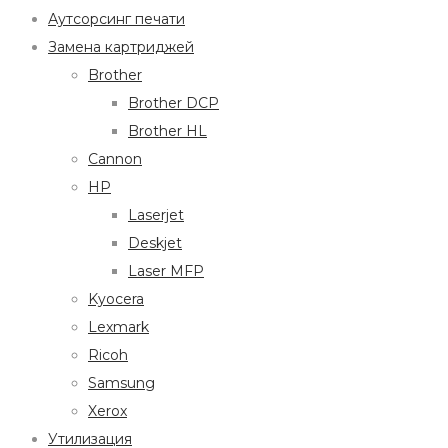
Аутсорсинг печати
Замена картриджей
Brother
Brother DCP
Brother HL
Cannon
HP
Laserjet
Deskjet
Laser MFP
Kyocera
Lexmark
Ricoh
Samsung
Xerox
Утилизация