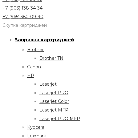
+7 (903) 138-34-34
+7 (965) 360-09-90
Скупка картриджей
Заправка картриджей
Brother
Brother TN
Canon
HP
Laserjet
Laserjet PRO
Laserjet Color
Laserjet MFP
Laserjet PRO MFP
Kyocera
Lexmark