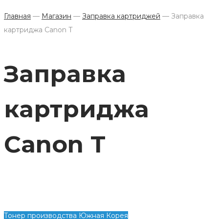
Главная
—
Магазин
—
Заправка картриджей
—
Заправка
картриджа Canon T
Заправка
картриджа
Canon T
Тонер производства Южная Корея