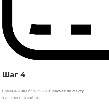
Шаг 4
Наличный или безналичный
расчет по факту
выполненной работы