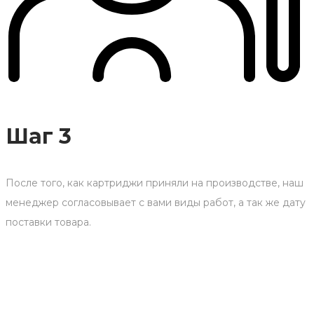
Шаг 3
После того, как картриджи приняли на производстве, наш
менеджер согласовывает с вами виды работ, а так же дату
поставки товара.