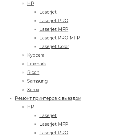
HP
Laserjet
Laserjet PRO
Laserjet MFP
Laserjet PRO MFP
Laserjet Color
Kyocera
Lexmark
Ricoh
Samsung
Xerox
Ремонт принтеров с выездом
HP
Laserjet
Laserjet MFP
Laserjet PRO