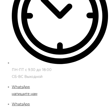
ПН-ПТ с 9:30 до 18:00
СБ-ВС Выходной
WhatsApp
напишите нам
WhatsApp