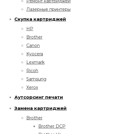
Ремонт картриджей
Лазерные принтеры
Скупка картриджей
HP
Brother
Canon
Kyocera
Lexmark
Ricoh
Samsung
Xerox
Аутсорсинг печати
Замена картриджей
Brother
Brother DCP