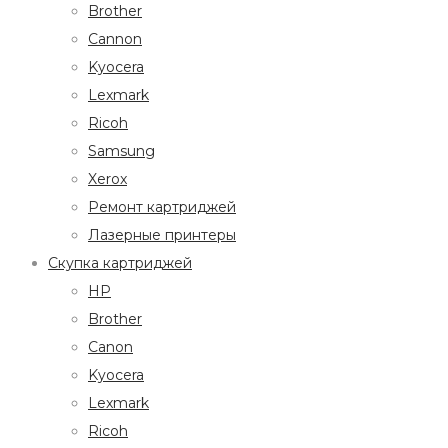
Brother
Cannon
Kyocera
Lexmark
Ricoh
Samsung
Xerox
Ремонт картриджей
Лазерные принтеры
Скупка картриджей
HP
Brother
Canon
Kyocera
Lexmark
Ricoh