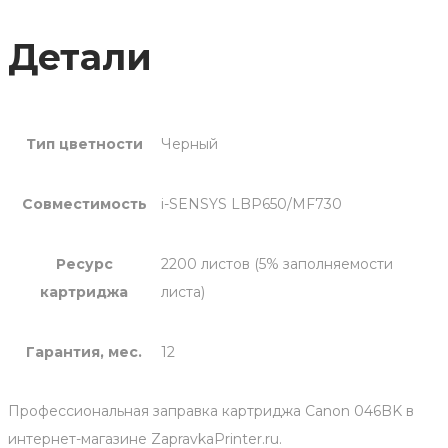
Детали
Тип цветности
Черный
Совместимость
i-SENSYS LBP650/MF730
Ресурс
2200 листов (5% заполняемости
картриджа
листа)
Гарантия, мес.
12
Профессиональная заправка картриджа Canon 046BK в
интернет-магазине ZapravkaPrinter.ru.