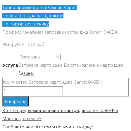
Тонер производства Южная Корея
Печатают в два раза дольше
Не портят оргтехнику
Профессиональная заправка картриджа Canon 046BK
988
руб.
–
1 401
руб.
Услуга
Заправка картриджа
Восстановление картриджа
Clear
Количество Заправка картриджа Canon 046BK
В корзину
Кто-то предложил заправить картридж Canon 046BK в
Москве дешевле?
Сообщите нам об этом и получите скидку!