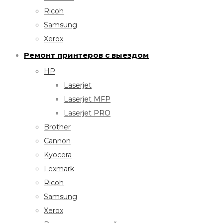
Ricoh
Samsung
Xerox
Ремонт принтеров с выездом
HP
Laserjet
Laserjet MFP
Laserjet PRO
Brother
Cannon
Kyocera
Lexmark
Ricoh
Samsung
Xerox