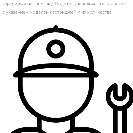
картриджи на заправку. Водитель заполняет бланк заказа
с указанием моделей картриджей и их количества.