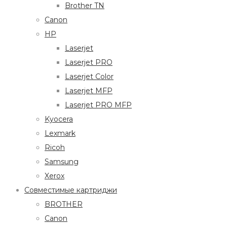
Brother TN
Canon
HP
Laserjet
Laserjet PRO
Laserjet Color
Laserjet MFP
Laserjet PRO MFP
Kyocera
Lexmark
Ricoh
Samsung
Xerox
Совместимые картриджи
BROTHER
Canon