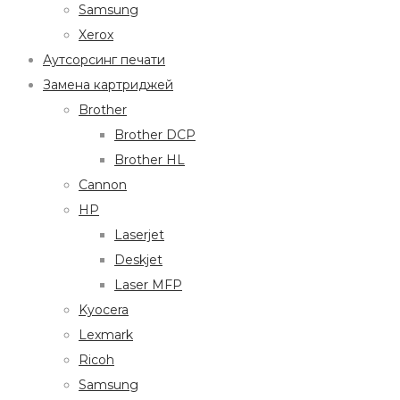
Samsung
Xerox
Аутсорсинг печати
Замена картриджей
Brother
Brother DCP
Brother HL
Cannon
HP
Laserjet
Deskjet
Laser MFP
Kyocera
Lexmark
Ricoh
Samsung