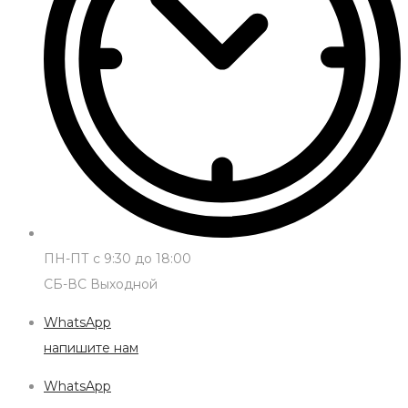
ПН-ПТ с 9:30 до 18:00
СБ-ВС Выходной
WhatsApp
напишите нам
WhatsApp