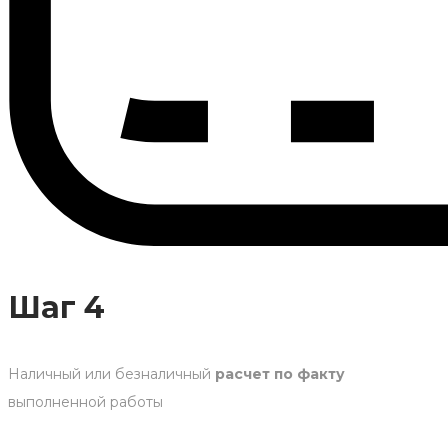
Шаг 4
Наличный или безналичный
расчет по факту
выполненной работы