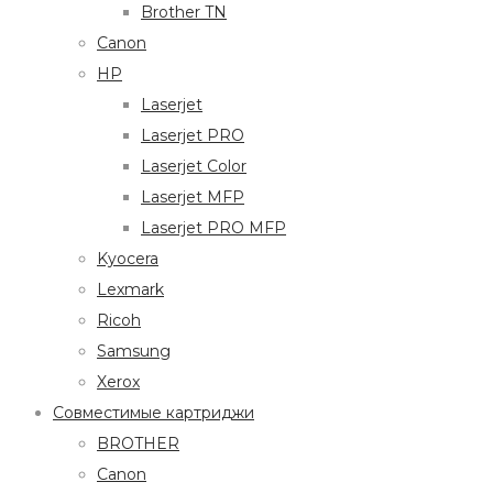
Brother TN
Canon
HP
Laserjet
Laserjet PRO
Laserjet Color
Laserjet MFP
Laserjet PRO MFP
Kyocera
Lexmark
Ricoh
Samsung
Xerox
Совместимые картриджи
BROTHER
Canon