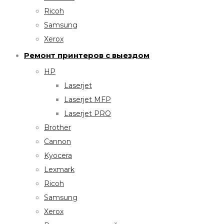
Ricoh
Samsung
Xerox
Ремонт принтеров с выездом
HP
Laserjet
Laserjet MFP
Laserjet PRO
Brother
Cannon
Kyocera
Lexmark
Ricoh
Samsung
Xerox