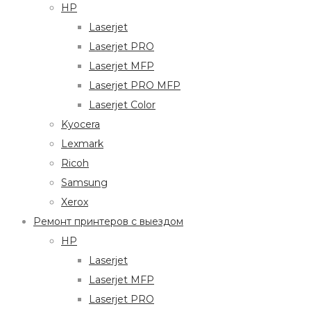
HP
Laserjet
Laserjet PRO
Laserjet MFP
Laserjet PRO MFP
Laserjet Color
Kyocera
Lexmark
Ricoh
Samsung
Xerox
Ремонт принтеров с выездом
HP
Laserjet
Laserjet MFP
Laserjet PRO