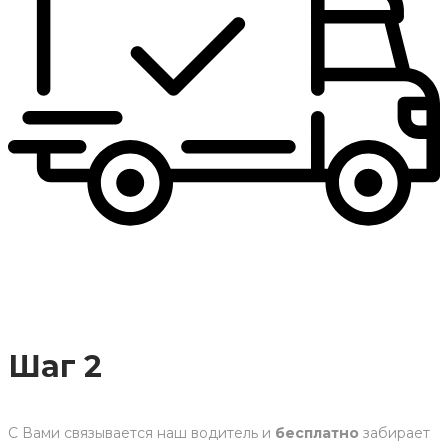
Шаг 2
С Вами связывается наш водитель и
бесплатно
забирает