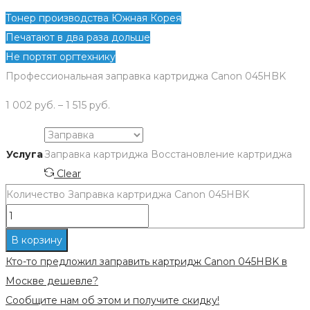
Тонер производства Южная Корея
Печатают в два раза дольше
Не портят оргтехнику
Профессиональная заправка картриджа Canon 045HBK
1 002
руб.
–
1 515
руб.
Услуга
Заправка картриджа
Восстановление картриджа
Clear
Количество Заправка картриджа Canon 045HBK
В корзину
Кто-то предложил заправить картридж Canon 045HBK в
Москве дешевле?
Сообщите нам об этом и получите скидку!