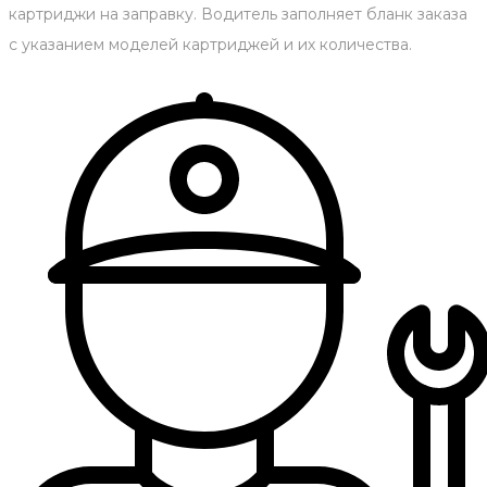
картриджи на заправку. Водитель заполняет бланк заказа
с указанием моделей картриджей и их количества.