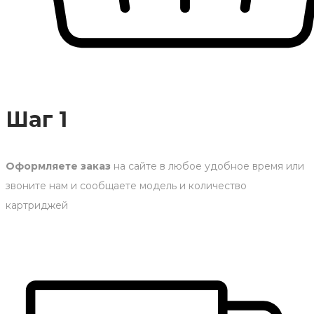
Шаг 1
Оформляете заказ
на сайте в любое удобное время или
звоните нам и сообщаете модель и количество
картриджей