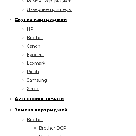
Ремонт картриджей
Лазерные принтеры
Скупка картриджей
HP
Brother
Canon
Kyocera
Lexmark
Ricoh
Samsung
Xerox
Аутсорсинг печати
Замена картриджей
Brother
Brother DCP