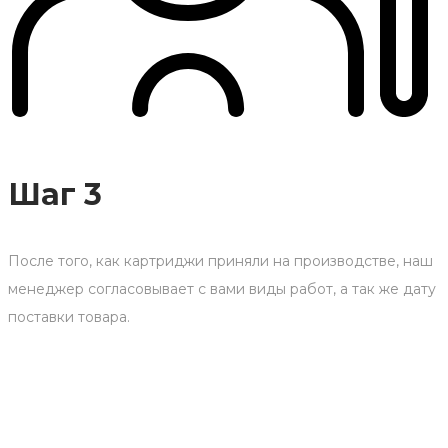
Шаг 3
После того, как картриджи приняли на производстве, наш
менеджер согласовывает с вами виды работ, а так же дату
поставки товара.