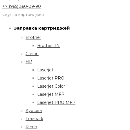
+7 (965) 360-09-90
Скупка картриджей
Заправка картриджей
Brother
Brother TN
Canon
HP
Laserjet
Laserjet PRO
Laserjet Color
Laserjet MFP
Laserjet PRO MFP
Kyocera
Lexmark
Ricoh