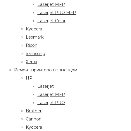
Laserjet MFP
Laserjet PRO MFP
Laserjet Color
Kyocera
Lexmark
Ricoh
Samsung
Xerox
Ремонт принтеров с выездом
HP
Laserjet
Laserjet MFP
Laserjet PRO
Brother
Cannon
Kyocera