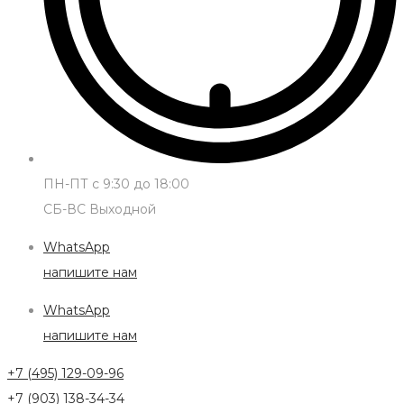
ПН-ПТ с 9:30 до 18:00
СБ-ВС Выходной
WhatsApp
напишите нам
WhatsApp
напишите нам
+7 (495) 129-09-96
+7 (903) 138-34-34