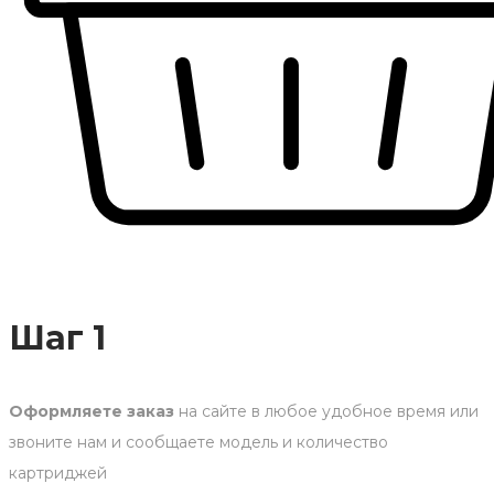
Шаг 1
Оформляете заказ
на сайте в любое удобное время или
звоните нам и сообщаете модель и количество
картриджей