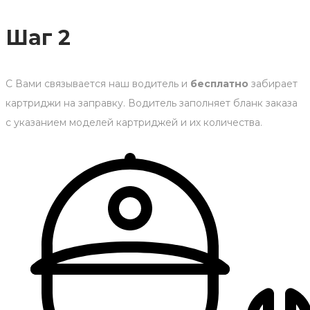
Шаг 2
С Вами связывается наш водитель и
бесплатно
забирает
картриджи на заправку. Водитель заполняет бланк заказа
с указанием моделей картриджей и их количества.