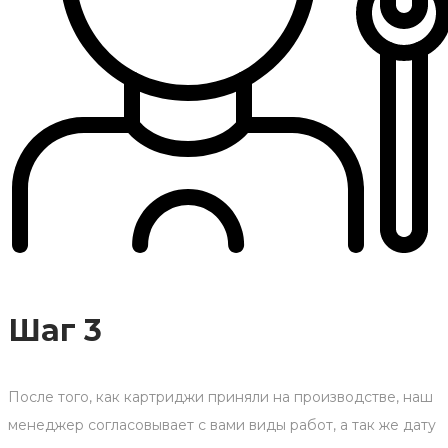
Шаг 3
После того, как картриджи приняли на производстве, наш
менеджер согласовывает с вами виды работ, а так же дату