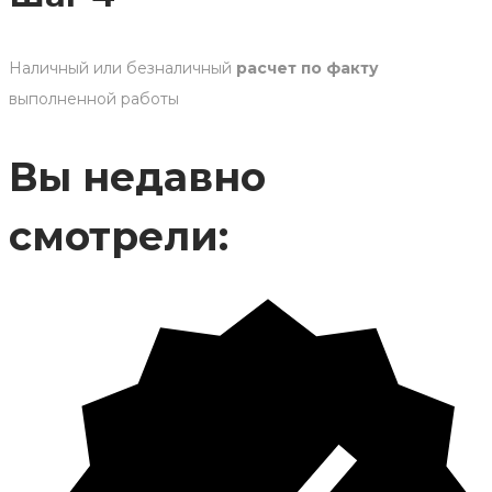
Наличный или безналичный
расчет по факту
выполненной работы
Вы недавно
смотрели: