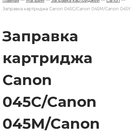
Главная
—
Магазин
—
Заправка картриджей
—
Canon
—
Заправка картриджа Canon 045C/Canon 045M/Canon 045Y
Заправка
картриджа
Canon
045C/Canon
045M/Canon