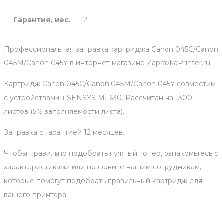
Гарантия, мес.
12
Профессиональная заправка картриджа Canon 045C/Canon
045M/Canon 045Y в интернет-магазине ZapravkaPrinter.ru.
Картридж Canon 045C/Canon 045M/Canon 045Y совместим
с устройствами: i-SENSYS MF630. Рассчитан на 1300
листов (5% заполняемости листа).
Заправка с гарантией 12 месяцев.
Чтобы правильно подобрать нужный тонер, ознакомьтесь с
характеристиками или позвоните нашим сотрудникам,
которые помогут подобрать правильный картридж для
вашего принтера.