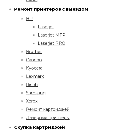
Ремонт принтеров с выездом
HP
Laserjet
Laserjet MFP
Laserjet PRO
Brother
Cannon
Kyocera
Lexmark
Ricoh
Samsung
Xerox
Ремонт картриджей
Лазерные принтеры
Скупка картриджей