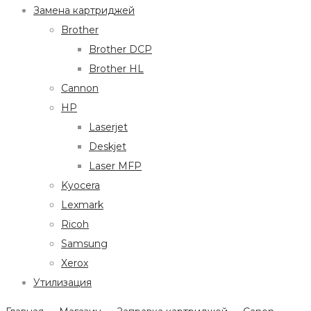
Замена картриджей
Brother
Brother DCP
Brother HL
Cannon
HP
Laserjet
Deskjet
Laser MFP
Kyocera
Lexmark
Ricoh
Samsung
Xerox
Утилизация