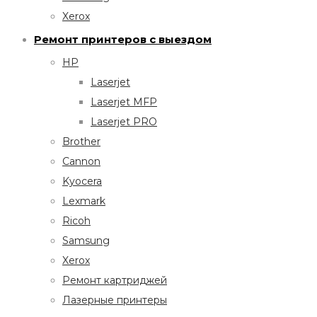
Xerox
Ремонт принтеров с выездом
HP
Laserjet
Laserjet MFP
Laserjet PRO
Brother
Cannon
Kyocera
Lexmark
Ricoh
Samsung
Xerox
Ремонт картриджей
Лазерные принтеры