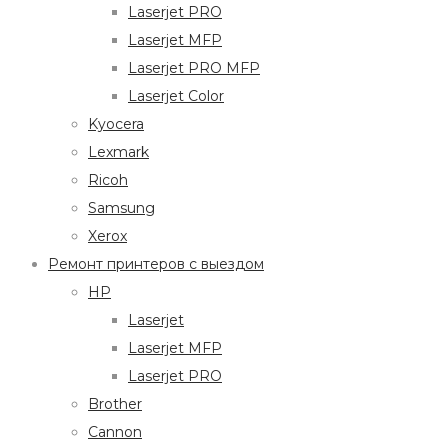
Laserjet PRO
Laserjet MFP
Laserjet PRO MFP
Laserjet Color
Kyocera
Lexmark
Ricoh
Samsung
Xerox
Ремонт принтеров с выездом
HP
Laserjet
Laserjet MFP
Laserjet PRO
Brother
Cannon