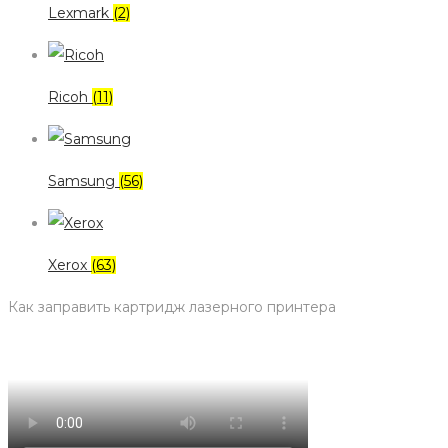
Lexmark
(2)
Ricoh
(11)
Samsung
(56)
Xerox
(63)
Как заправить картридж лазерного принтера