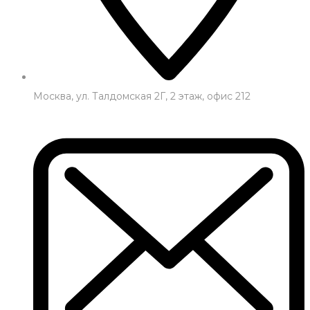
Москва, ул. Талдомская 2Г, 2 этаж, офис 212