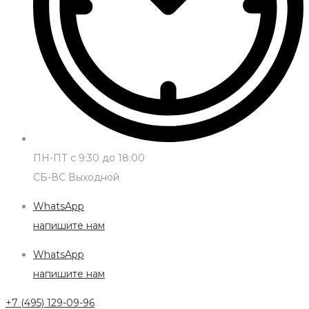
ПН-ПТ с 9:30 до 18:00
СБ-ВС Выходной
WhatsApp
напишите нам
WhatsApp
напишите нам
+7 (495) 129-09-96