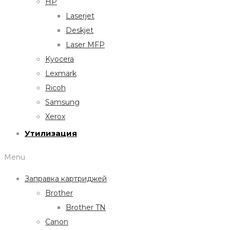
HP
Laserjet
Deskjet
Laser MFP
Kyocera
Lexmark
Ricoh
Samsung
Xerox
Утилизация
Menu
Заправка картриджей
Brother
Brother TN
Canon