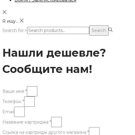
Войти / Зарегистрироваться
Я ищу...
Search for:>
Search
Нашли дешевле?
Сообщите нам!
Ваше имя *
Телефон *
Email
Название картриджа *
Ссылка на картридж другого магазина *