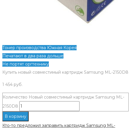
Тонер производства Южная Корея
Печатают в два раза дольше
Не портят оргтехнику
Купить новый совместимый картридж Samsung ML-2150D8
1 454
руб.
Количество Новый совместимый картридж Samsung ML-
2150D8
В корзину
Кто-то предложил заправить картридж Samsung ML-