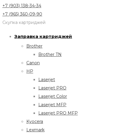
+7 (903) 138-34-34
+7 (965) 360-09-90
Скупка картриджей
Заправка картриджей
Brother
Brother TN
Canon
HP
Laserjet
Laserjet PRO
Laserjet Color
Laserjet MFP
Laserjet PRO MFP
Kyocera
Lexmark