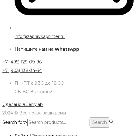
info@zapravkaprinter.ru
Напишите нам на
WhatsApp
+7 (495) 129-09-96
+7 (903) 138-34-34
ПН-ПТ с 9:30 до 18:00
СБ-ВС Выходной
Сделано в
Jerrylab
2024 © Все права защищены
Search for:>
Search