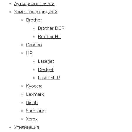
Аутсорсинг печати
Замена картриджей
Brother
Brother DCP
Brother HL
Cannon
HP
Laserjet
Deskjet
Laser MFP
Kyocera
Lexmark
Ricoh
Samsung
Xerox
Утилизация