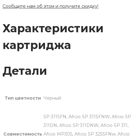
Сообщите нам об этом и получите скидку!
Характеристики
картриджа
Детали
Тип цветности
Черный
SP 311SFN, Aficio SP 311SFNW, Aficio SP
311DN, Aficio SP 311DNW, Aficio SP 311,
Совместимость
Aficio MP305, Aficio SP 325SFNw, Aficio