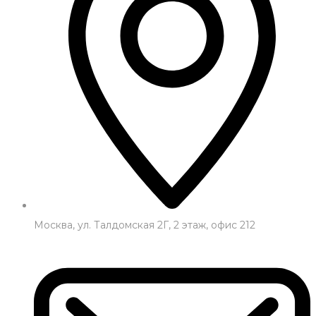
Москва, ул. Талдомская 2Г, 2 этаж, офис 212