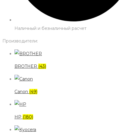
Наличный и безналичный расчет
Производители:
BROTHER
(43)
Canon
(49)
HP
(180)