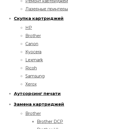
Ремонт картриджей
Лазерные принтеры
Скупка картриджей
HP
Brother
Canon
Kyocera
Lexmark
Ricoh
Samsung
Xerox
Аутсорсинг печати
Замена картриджей
Brother
Brother DCP