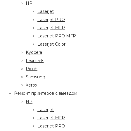
HP
Laserjet
Laserjet PRO
Laserjet MFP
Laserjet PRO MFP
Laserjet Color
Kyocera
Lexmark
Ricoh
Samsung
Xerox
Ремонт принтеров с выездом
HP
Laserjet
Laserjet MFP
Laserjet PRO