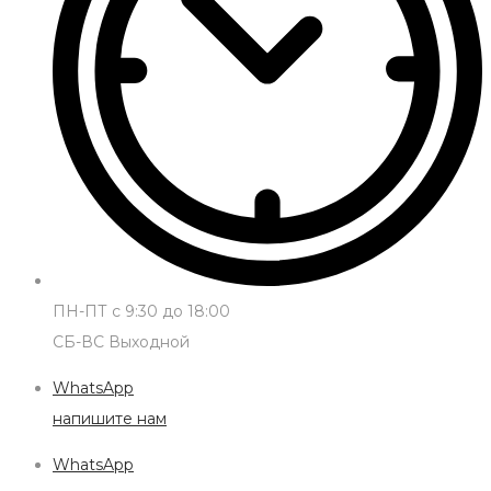
ПН-ПТ с 9:30 до 18:00
СБ-ВС Выходной
WhatsApp
напишите нам
WhatsApp