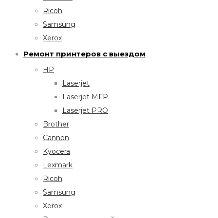
Ricoh
Samsung
Xerox
Ремонт принтеров с выездом
HP
Laserjet
Laserjet MFP
Laserjet PRO
Brother
Cannon
Kyocera
Lexmark
Ricoh
Samsung
Xerox