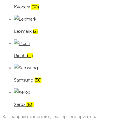
Kyocera
(50)
Lexmark
(2)
Ricoh
(11)
Samsung
(56)
Xerox
(63)
Как заправить картридж лазерного принтера