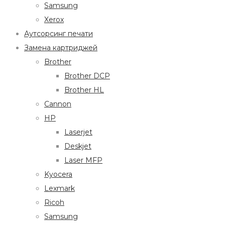
Samsung
Xerox
Аутсорсинг печати
Замена картриджей
Brother
Brother DCP
Brother HL
Cannon
HP
Laserjet
Deskjet
Laser MFP
Kyocera
Lexmark
Ricoh
Samsung