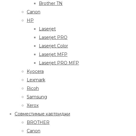
Brother TN
Canon
HP
Laserjet
Laserjet PRO
Laserjet Color
Laserjet MFP
Laserjet PRO MFP
Kyocera
Lexmark
Ricoh
Samsung
Xerox
Совместимые картриджи
BROTHER
Canon