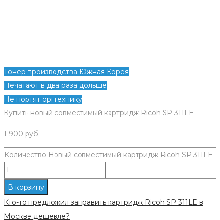
Тонер производства Южная Корея
Печатают в два раза дольше
Не портят оргтехнику
Купить новый совместимый картридж Ricoh SP 311LE
1 900
руб.
Количество Новый совместимый картридж Ricoh SP 311LE
В корзину
Кто-то предложил заправить картридж Ricoh SP 311LE в
Москве дешевле?