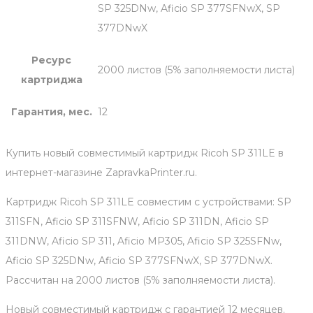
SP 325DNw, Aficio SP 377SFNwX, SP
377DNwX
Ресурс
2000 листов (5% заполняемости листа)
картриджа
Гарантия, мес.
12
Купить новый совместимый картридж Ricoh SP 311LE в
интернет-магазине ZapravkaPrinter.ru.
Картридж Ricoh SP 311LE совместим с устройствами: SP
311SFN, Aficio SP 311SFNW, Aficio SP 311DN, Aficio SP
311DNW, Aficio SP 311, Aficio MP305, Aficio SP 325SFNw,
Aficio SP 325DNw, Aficio SP 377SFNwX, SP 377DNwX.
Рассчитан на 2000 листов (5% заполняемости листа).
Новый совместимый картридж с гарантией 12 месяцев.