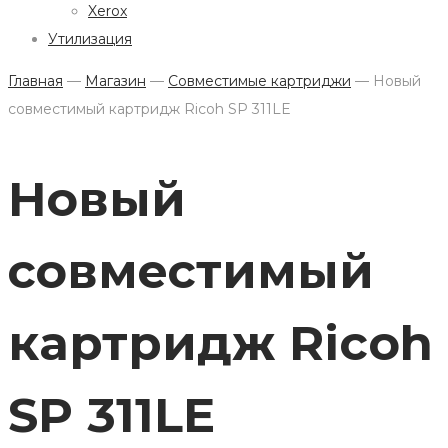
Xerox
Утилизация
Главная
—
Магазин
—
Совместимые картриджи
—
Новый
совместимый картридж Ricoh SP 311LE
Новый
совместимый
картридж Ricoh
SP 311LE