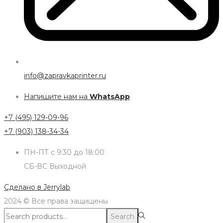
info@zapravkaprinter.ru
Напишите нам на
WhatsApp
+7 (495) 129-09-96
+7 (903) 138-34-34
ПН-ПТ с 9:30 до 18:00
СБ-ВС Выходной
Сделано в
Jerrylab
2024 © Все права защищены
Search
Search