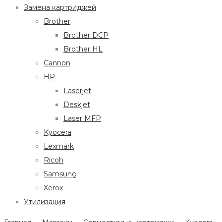
Замена картриджей
Brother
Brother DCP
Brother HL
Cannon
HP
Laserjet
Deskjet
Laser MFP
Kyocera
Lexmark
Ricoh
Samsung
Xerox
Утилизация