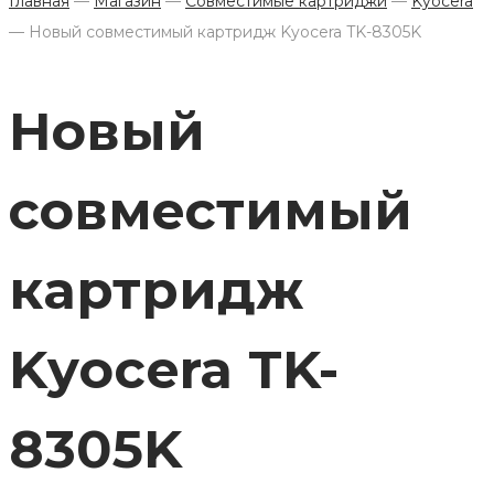
Главная
—
Магазин
—
Совместимые картриджи
—
Kyocera
—
Новый совместимый картридж Kyocera TK-8305K
Новый
совместимый
картридж
Kyocera TK-
8305K