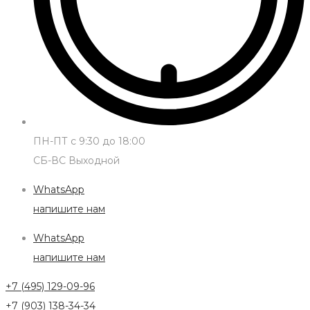
ПН-ПТ с 9:30 до 18:00
СБ-ВС Выходной
WhatsApp
напишите нам
WhatsApp
напишите нам
+7 (495) 129-09-96
+7 (903) 138-34-34