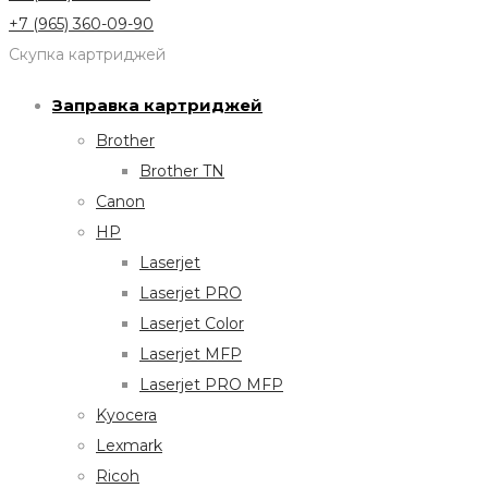
+7 (965) 360-09-90
Скупка картриджей
Заправка картриджей
Brother
Brother TN
Canon
HP
Laserjet
Laserjet PRO
Laserjet Color
Laserjet MFP
Laserjet PRO MFP
Kyocera
Lexmark
Ricoh