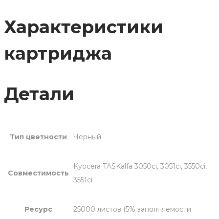
8305K
Характеристики
картриджа
Детали
Тип цветности
Черный
Kyocera TASKalfa 3050ci, 3051ci, 3550ci,
Совместимость
3551ci
Ресурс
25000 листов (5% заполняемости