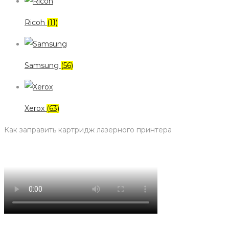
Ricoh
(11)
Samsung
(56)
Xerox
(63)
Как заправить картридж лазерного принтера