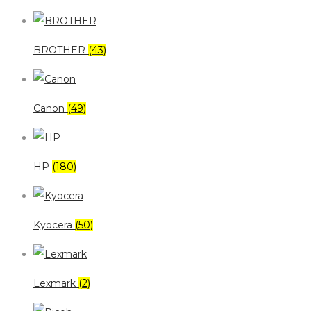
BROTHER
(43)
Canon
(49)
HP
(180)
Kyocera
(50)
Lexmark
(2)