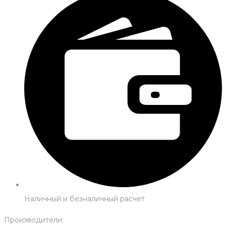
Наличный и безналичный расчет
Производители: