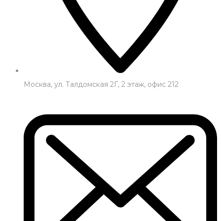
Москва, ул. Талдомская 2Г, 2 этаж, офис 212