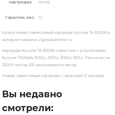
картриджа
листа)
Гарантия, мес.
12
Купить новый совместимый картридж Kyocera TK-8305K в
интернет-магазине ZapravkaPrinter.ru.
Картридж Kyocera TK-8305K совместим с устройствами:
Kyocera TASKalfa 3050ci, 3051ci, 3550ci, 3551ci. Рассчитан на
25000 листов (5% заполняемости листа).
Новый совместимый картридж с гарантией 12 месяцев.
Вы недавно
смотрели: