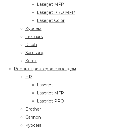
Laserjet MFP
Laserjet PRO MFP
Laserjet Color
Kyocera
Lexmark
Ricoh
Samsung
Xerox
Ремонт принтеров с выездом
HP
Laserjet
Laserjet MFP
Laserjet PRO
Brother
Cannon
Kyocera