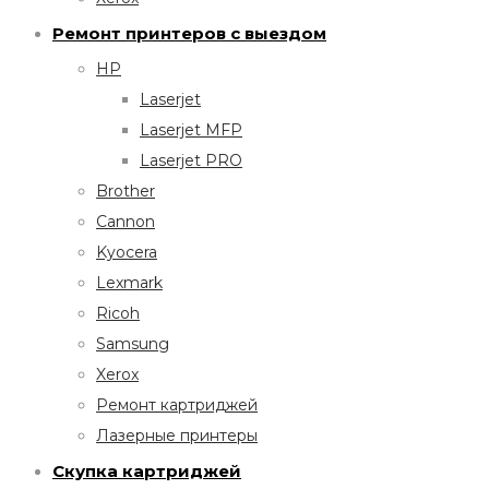
Ремонт принтеров с выездом
HP
Laserjet
Laserjet MFP
Laserjet PRO
Brother
Cannon
Kyocera
Lexmark
Ricoh
Samsung
Xerox
Ремонт картриджей
Лазерные принтеры
Скупка картриджей