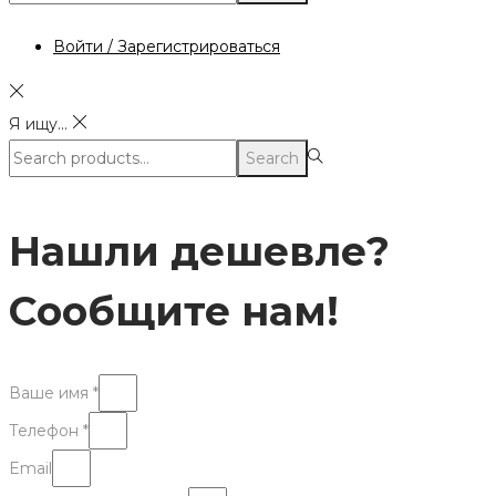
for:>
Войти / Зарегистрироваться
Я ищу...
Search
Search
for:>
Нашли дешевле?
Сообщите нам!
Ваше имя *
Телефон *
Email