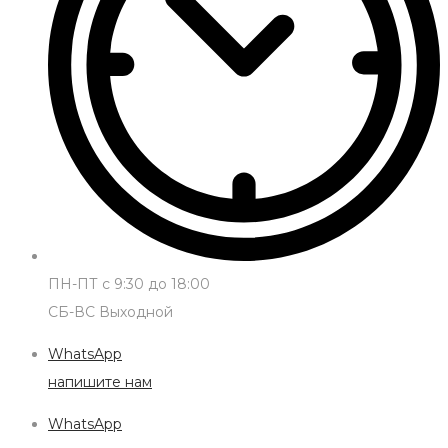
ПН-ПТ с 9:30 до 18:00
СБ-ВС Выходной
WhatsApp
напишите нам
WhatsApp