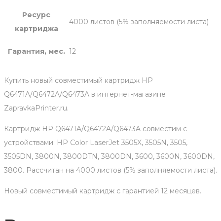
Ресурс
4000 листов (5% заполняемости листа)
картриджа
Гарантия, мес.
12
Купить новый совместимый картридж HP
Q6471A/Q6472A/Q6473A в интернет-магазине
ZapravkaPrinter.ru.
Картридж HP Q6471A/Q6472A/Q6473A совместим с
устройствами: HP Color LaserJet 3505X, 3505N, 3505,
3505DN, 3800N, 3800DTN, 3800DN, 3600, 3600N, 3600DN,
3800. Рассчитан на 4000 листов (5% заполняемости листа).
Новый совместимый картридж с гарантией 12 месяцев.