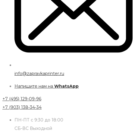
info@zapravkaprinter.ru
Напишите нам на
WhatsApp
+7 (495) 129-09-96
+7 (903) 138-34-34
ПН-ПТ с 9:30 до 18:00
СБ-ВС Выходной