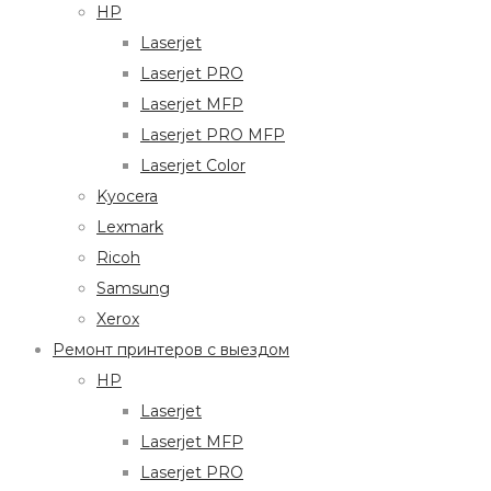
HP
Laserjet
Laserjet PRO
Laserjet MFP
Laserjet PRO MFP
Laserjet Color
Kyocera
Lexmark
Ricoh
Samsung
Xerox
Ремонт принтеров с выездом
HP
Laserjet
Laserjet MFP
Laserjet PRO