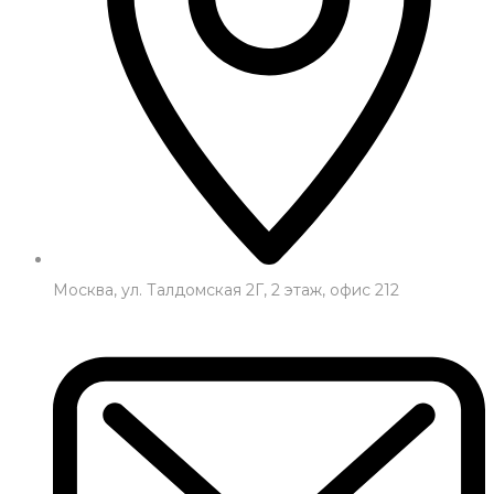
Москва, ул. Талдомская 2Г, 2 этаж, офис 212