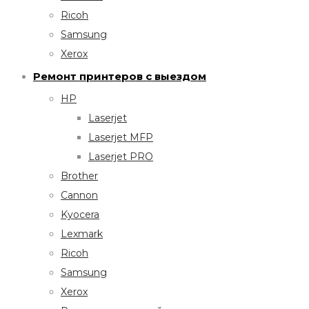
Ricoh
Samsung
Xerox
Ремонт принтеров с выездом
HP
Laserjet
Laserjet MFP
Laserjet PRO
Brother
Cannon
Kyocera
Lexmark
Ricoh
Samsung
Xerox