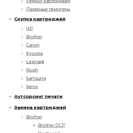
Ремонт картриджей
Лазерные принтеры
Скупка картриджей
HP
Brother
Canon
Kyocera
Lexmark
Ricoh
Samsung
Xerox
Аутсорсинг печати
Замена картриджей
Brother
Brother DCP