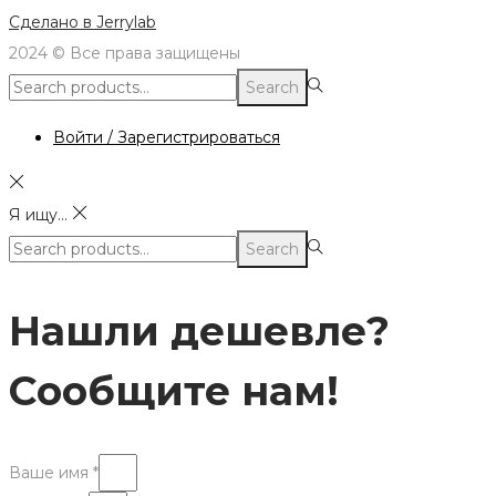
Сделано в
Jerrylab
2024 © Все права защищены
Search
Search
for:>
Войти / Зарегистрироваться
Я ищу...
Search
Search
for:>
Нашли дешевле?
Сообщите нам!
Ваше имя *