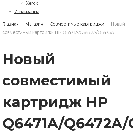
Xerox
Утилизация
Главная
—
Магазин
—
Совместимые картриджи
—
Новый
совместимый картридж HP Q6471A/Q6472A/Q6473A
Новый
совместимый
картридж HP
Q6471A/Q6472A/