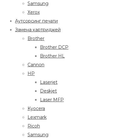
Samsung
Xerox
Аутсорсинг печати
Замена картриджей
Brother
Brother DCP
Brother HL
Cannon
HP
Laserjet
Deskjet
Laser MFP
Kyocera
Lexmark
Ricoh
Samsung