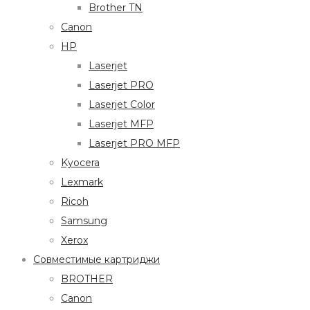
Brother TN
Canon
HP
Laserjet
Laserjet PRO
Laserjet Color
Laserjet MFP
Laserjet PRO MFP
Kyocera
Lexmark
Ricoh
Samsung
Xerox
Совместимые картриджи
BROTHER
Canon