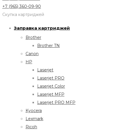
+7 (965) 360-09-90
Скупка картриджей
Заправка картриджей
Brother
Brother TN
Canon
HP
Laserjet
Laserjet PRO
Laserjet Color
Laserjet MFP
Laserjet PRO MFP
Kyocera
Lexmark
Ricoh