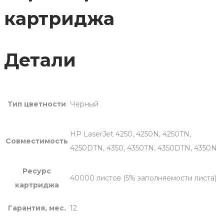
картриджа
Детали
Тип цветности
Черный
HP LaserJet 4250, 4250N, 4250TN,
Совместимость
4250DTN, 4350, 4350TN, 4350DTN, 4350N
Ресурс
40000 листов (5% заполняемости листа)
картриджа
Гарантия, мес.
12