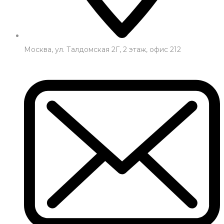
Москва, ул. Талдомская 2Г, 2 этаж, офис 212