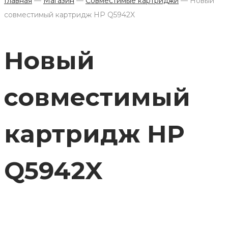
Главная
—
Магазин
—
Совместимые картриджи
—
Новый
совместимый картридж HP Q5942X
Новый
совместимый
картридж HP
Q5942X