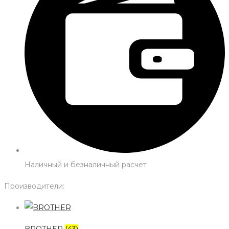
Наличный и безналичный расчет
Производители: