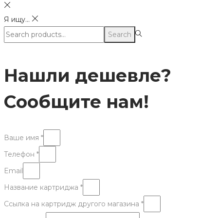
Я ищу...
Search
Search
for:>
Нашли дешевле?
Сообщите нам!
Ваше имя *
Телефон *
Email
Название картриджа *
Ссылка на картридж другого магазина *