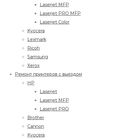
Laserjet MFP
Laserjet PRO MFP
Laserjet Color
Kyocera
Lexmark
Ricoh
Samsung
Xerox
Ремонт принтеров с выездом
HP
Laserjet
Laserjet MFP
Laserjet PRO
Brother
Cannon
Kyocera