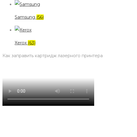
Samsung
(56)
Xerox
(63)
Как заправить картридж лазерного принтера