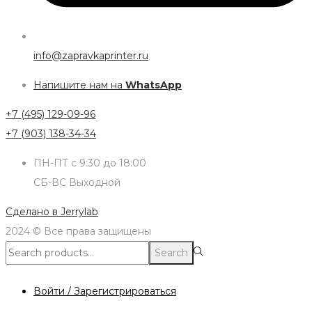
info@zapravkaprinter.ru
Напишите нам на
WhatsApp
+7 (495) 129-09-96
+7 (903) 138-34-34
ПН-ПТ с 9:30 до 18:00
СБ-ВС Выходной
Сделано в
Jerrylab
2024 © Все права защищены
Search
Search
for:>
Войти / Зарегистрироваться