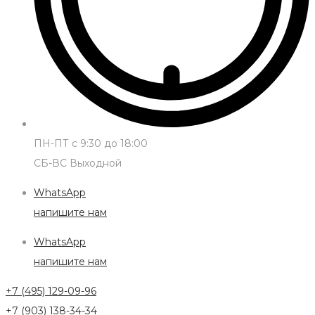
ПН-ПТ с 9:30 до 18:00
СБ-ВС Выходной
WhatsApp
напишите нам
WhatsApp
напишите нам
+7 (495) 129-09-96
+7 (903) 138-34-34