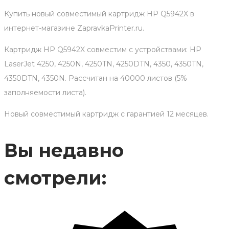
Купить новый совместимый картридж HP Q5942X в
интернет-магазине ZapravkaPrinter.ru.
Картридж HP Q5942X совместим с устройствами: HP
LaserJet 4250, 4250N, 4250TN, 4250DTN, 4350, 4350TN,
4350DTN, 4350N. Рассчитан на 40000 листов (5%
заполняемости листа).
Новый совместимый картридж с гарантией 12 месяцев.
Вы недавно
смотрели: