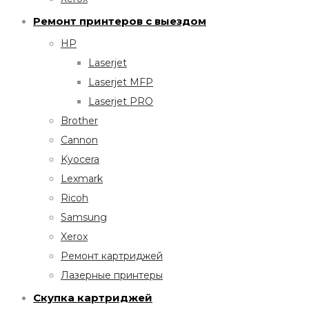
Ремонт принтеров с выездом
HP
Laserjet
Laserjet MFP
Laserjet PRO
Brother
Cannon
Kyocera
Lexmark
Ricoh
Samsung
Xerox
Ремонт картриджей
Лазерные принтеры
Скупка картриджей