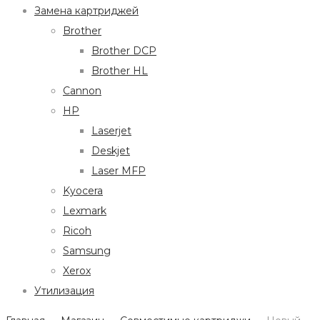
Замена картриджей
Brother
Brother DCP
Brother HL
Cannon
HP
Laserjet
Deskjet
Laser MFP
Kyocera
Lexmark
Ricoh
Samsung
Xerox
Утилизация