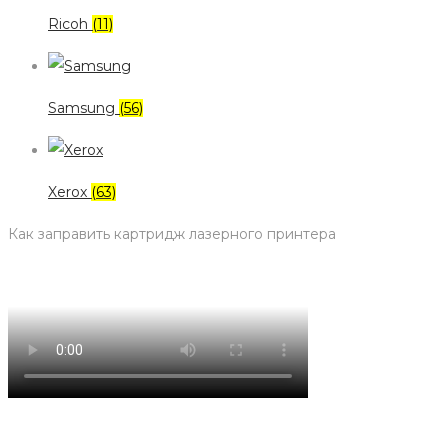
Ricoh
(11)
Samsung
(56)
Xerox
(63)
Как заправить картридж лазерного принтера