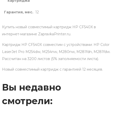
картриджа
Гарантия, мес.
12
Купить новый совместимый картридж HP CF540X в
интернет-магазине ZapravkaPrinter.ru.
Картридж HP CF540X совместим с устройствами: HP Color
LaserJet Pro M254dw, M254nw, M280nw, M281fdn, M281fdw.
Рассчитан на 3200 листов (5% заполняемости листа).
Новый совместимый картридж с гарантией 12 месяцев.
Вы недавно
смотрели: