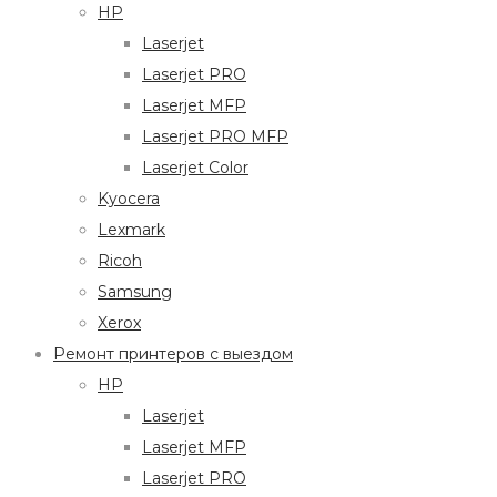
HP
Laserjet
Laserjet PRO
Laserjet MFP
Laserjet PRO MFP
Laserjet Color
Kyocera
Lexmark
Ricoh
Samsung
Xerox
Ремонт принтеров с выездом
HP
Laserjet
Laserjet MFP
Laserjet PRO