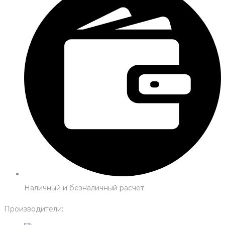
Наличный и безналичный расчет
Производители: