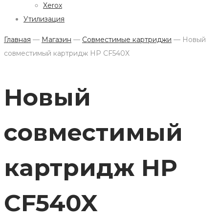
Xerox
Утилизация
Главная
—
Магазин
—
Совместимые картриджи
—
Новый
совместимый картридж HP CF540X
Новый
совместимый
картридж HP
CF540X