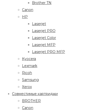
Brother TN
Canon
HP
Laserjet
Laserjet PRO
Laserjet Color
Laserjet MFP
Laserjet PRO MFP
Kyocera
Lexmark
Ricoh
Samsung
Xerox
Совместимые картриджи
BROTHER
Canon