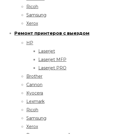
Ricoh
Samsung
Xerox
Ремонт принтеров с выездом
HP
Laserjet
Laserjet MFP
Laserjet PRO
Brother
Cannon
Kyocera
Lexmark
Ricoh
Samsung
Xerox