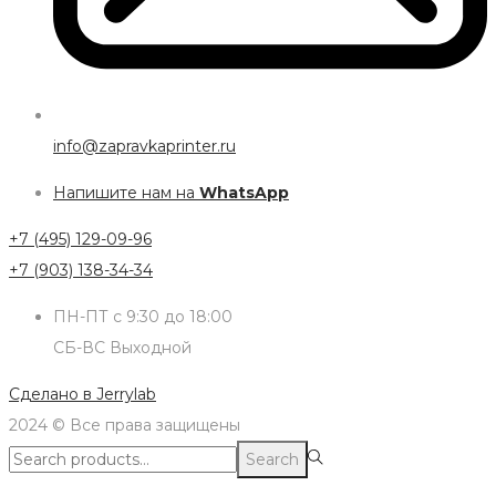
info@zapravkaprinter.ru
Напишите нам на
WhatsApp
+7 (495) 129-09-96
+7 (903) 138-34-34
ПН-ПТ с 9:30 до 18:00
СБ-ВС Выходной
Сделано в
Jerrylab
2024 © Все права защищены
Search
Search
for:>