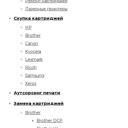
Ремонт картриджей
Лазерные принтеры
Скупка картриджей
HP
Brother
Canon
Kyocera
Lexmark
Ricoh
Samsung
Xerox
Аутсорсинг печати
Замена картриджей
Brother
Brother DCP