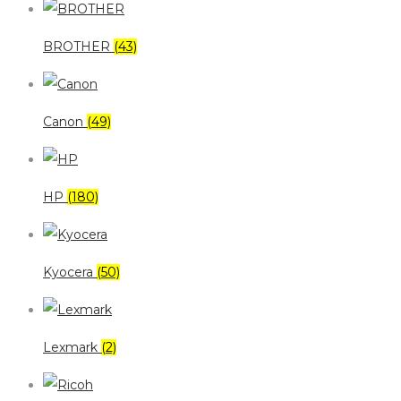
BROTHER
(43)
Canon
(49)
HP
(180)
Kyocera
(50)
Lexmark
(2)