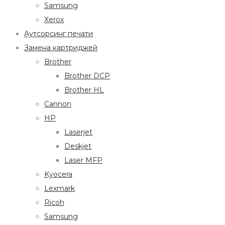
Samsung
Xerox
Аутсорсинг печати
Замена картриджей
Brother
Brother DCP
Brother HL
Cannon
HP
Laserjet
Deskjet
Laser MFP
Kyocera
Lexmark
Ricoh
Samsung