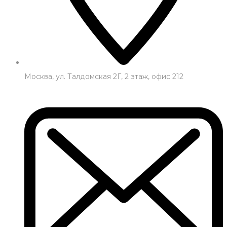
Москва, ул. Талдомская 2Г, 2 этаж, офис 212