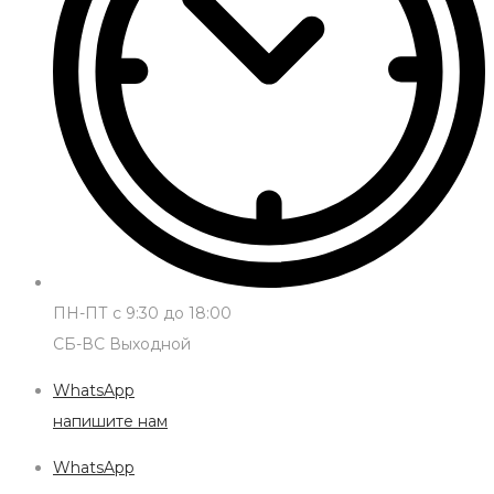
ПН-ПТ с 9:30 до 18:00
СБ-ВС Выходной
WhatsApp
напишите нам
WhatsApp