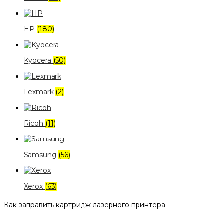
HP
(180)
Kyocera
(50)
Lexmark
(2)
Ricoh
(11)
Samsung
(56)
Xerox
(63)
Как заправить картридж лазерного принтера