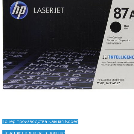
Тонер производства Южная Корея
Печатают в два раза дольше