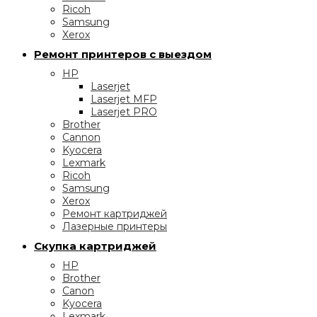
Ricoh
Samsung
Xerox
Ремонт принтеров с выездом
HP
Laserjet
Laserjet MFP
Laserjet PRO
Brother
Cannon
Kyocera
Lexmark
Ricoh
Samsung
Xerox
Ремонт картриджей
Лазерные принтеры
Скупка картриджей
HP
Brother
Canon
Kyocera
Lexmark