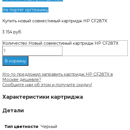
Не портят оргтехнику
Купить новый совместимый картридж HP CF287X
3 154
руб.
Количество Новый совместимый картридж HP CF287X
В корзину
Кто-то предложил заправить картридж HP CF287X в
Москве дешевле?
Сообщите нам об этом и получите скидку!
Характеристики картриджа
Детали
Тип цветности
Черный