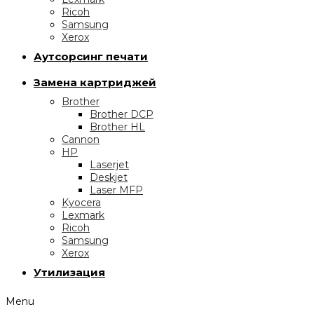
Ricoh
Samsung
Xerox
Аутсорсинг печати
Замена картриджей
Brother
Brother DCP
Brother HL
Cannon
HP
Laserjet
Deskjet
Laser MFP
Kyocera
Lexmark
Ricoh
Samsung
Xerox
Утилизация
Menu