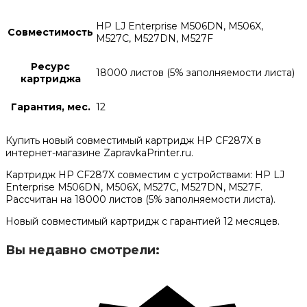
HP LJ Enterprise M506DN, M506X,
Совместимость
M527C, M527DN, M527F
Ресурс
18000 листов (5% заполняемости листа)
картриджа
Гарантия, мес.
12
Купить новый совместимый картридж HP CF287X в
интернет-магазине ZapravkaPrinter.ru.
Картридж HP CF287X совместим с устройствами: HP LJ
Enterprise M506DN, M506X, M527C, M527DN, M527F.
Рассчитан на 18000 листов (5% заполняемости листа).
Новый совместимый картридж с гарантией 12 месяцев.
Вы недавно смотрели: