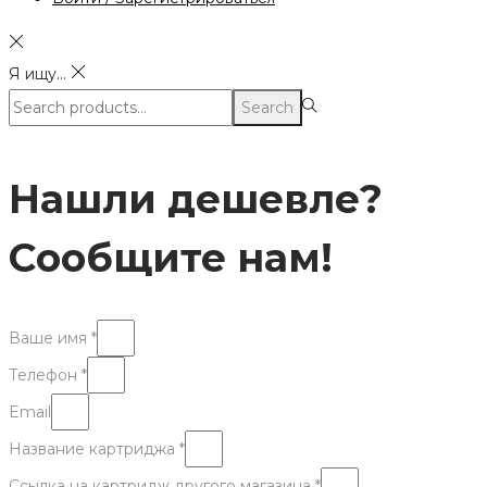
Я ищу...
Search
Search
for:>
Нашли дешевле?
Сообщите нам!
Ваше имя *
Телефон *
Email
Название картриджа *
Ссылка на картридж другого магазина *