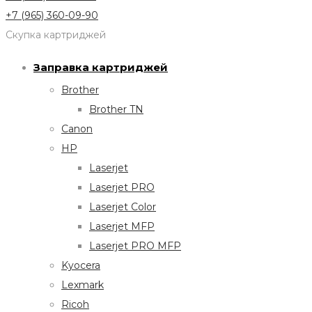
+7 (965) 360-09-90
Скупка картриджей
Заправка картриджей
Brother
Brother TN
Canon
HP
Laserjet
Laserjet PRO
Laserjet Color
Laserjet MFP
Laserjet PRO MFP
Kyocera
Lexmark
Ricoh