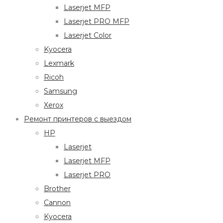
Laserjet MFP
Laserjet PRO MFP
Laserjet Color
Kyocera
Lexmark
Ricoh
Samsung
Xerox
Ремонт принтеров с выездом
HP
Laserjet
Laserjet MFP
Laserjet PRO
Brother
Cannon
Kyocera