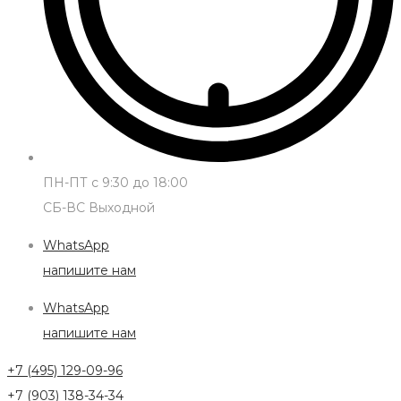
ПН-ПТ с 9:30 до 18:00
СБ-ВС Выходной
WhatsApp
напишите нам
WhatsApp
напишите нам
+7 (495) 129-09-96
+7 (903) 138-34-34