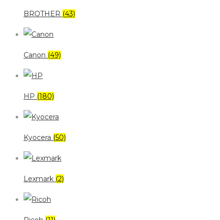
BROTHER
(43)
Canon
(49)
HP
(180)
Kyocera
(50)
Lexmark
(2)