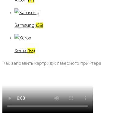
Ricoh
(11)
Samsung
(56)
Xerox
(63)
Как заправить картридж лазерного принтера