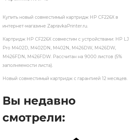
Купить новый совместимый картридж HP CF226X в
интернет-магазине ZapravkaPrinter.ru.
Картридж HP CF226X совместим с устройствами: HP LJ
Pro M402D, M402DN, M402N, M426DW, M426DW,
M426FDN, M426FDW. Рассчитан на 9000 листов (5%
заполняемости листа).
Новый совместимый картридж с гарантией 12 месяцев.
Вы недавно
смотрели: