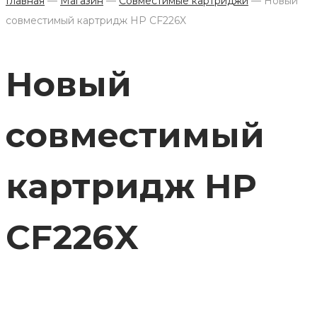
Главная
—
Магазин
—
Совместимые картриджи
—
Новый
совместимый картридж HP CF226X
Новый
совместимый
картридж HP
CF226X