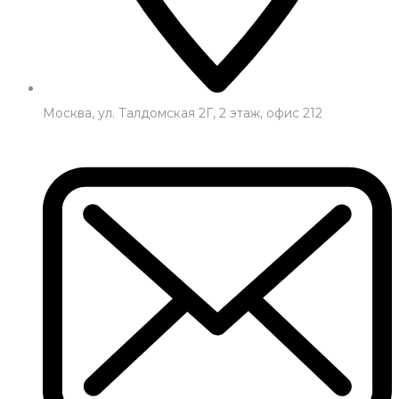
Москва, ул. Талдомская 2Г, 2 этаж, офис 212