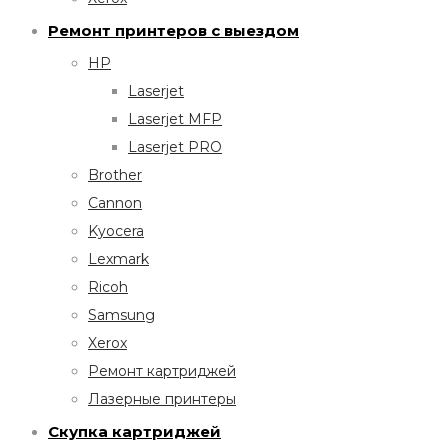
Ремонт принтеров с выездом
HP
Laserjet
Laserjet MFP
Laserjet PRO
Brother
Cannon
Kyocera
Lexmark
Ricoh
Samsung
Xerox
Ремонт картриджей
Лазерные принтеры
Скупка картриджей