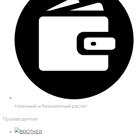
Наличный и безналичный расчет
Производители: