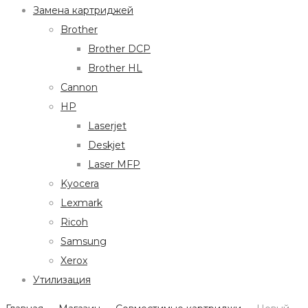
Замена картриджей
Brother
Brother DCP
Brother HL
Cannon
HP
Laserjet
Deskjet
Laser MFP
Kyocera
Lexmark
Ricoh
Samsung
Xerox
Утилизация