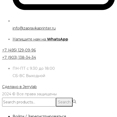
info@zapravkaprinter.ru
Напишите нам на
WhatsApp
+7 (495) 129-09-96
+7 (903) 138-34-34
ПН-ПТ с 9:30 до 18:00
СБ-ВС Выходной
Сделано в
Jerrylab
2024 © Все права защищены
Search
Search
for:>
Войти / Зарегистрироваться