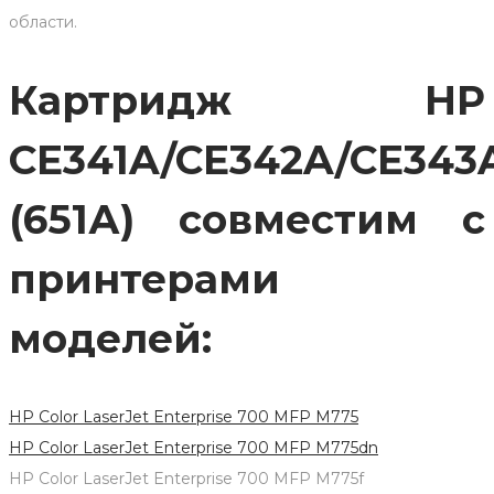
области.
Картридж HP
CE341A/CE342A/CE343
(651А) совместим с
принтерами
моделей:
HP Color LaserJet Enterprise 700 MFP M775
HP Color LaserJet Enterprise 700 MFP M775dn
HP Color LaserJet Enterprise 700 MFP M775f