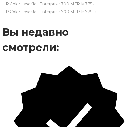
HP Color LaserJet Enterprise 700 MFP M775z
HP Color LaserJet Enterprise 700 MFP M775z+
Вы недавно
смотрели: