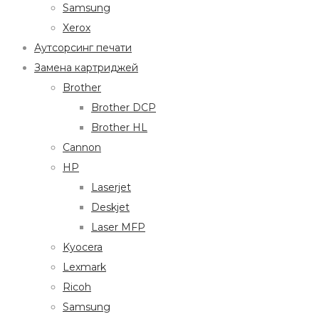
Samsung
Xerox
Аутсорсинг печати
Замена картриджей
Brother
Brother DCP
Brother HL
Cannon
HP
Laserjet
Deskjet
Laser MFP
Kyocera
Lexmark
Ricoh
Samsung