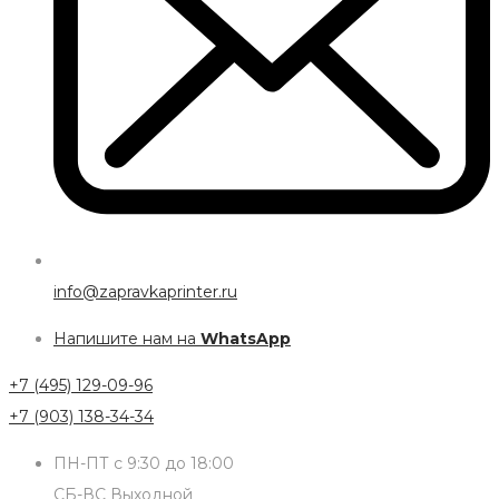
info@zapravkaprinter.ru
Напишите нам на
WhatsApp
+7 (495) 129-09-96
+7 (903) 138-34-34
ПН-ПТ с 9:30 до 18:00
СБ-ВС Выходной