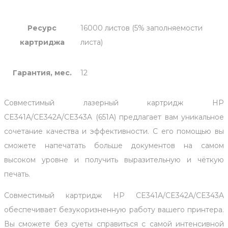
Ресурс
16000 листов (5% заполняемости
картриджа
листа)
Гарантия, мес.
12
Совместимый лазерный картридж HP
CE341A/CE342A/CE343A (651А) предлагает вам уникальное
сочетание качества и эффективности. С его помощью вы
сможете напечатать больше документов на самом
высоком уровне и получить выразительную и чёткую
печать.
Совместимый картридж HP CE341A/CE342A/CE343A
обеспечивает безукоризненную работу вашего принтера.
Вы сможете без суеты справиться с самой интенсивной