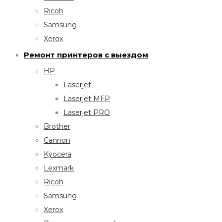
Ricoh
Samsung
Xerox
Ремонт принтеров с выездом
HP
Laserjet
Laserjet MFP
Laserjet PRO
Brother
Cannon
Kyocera
Lexmark
Ricoh
Samsung
Xerox