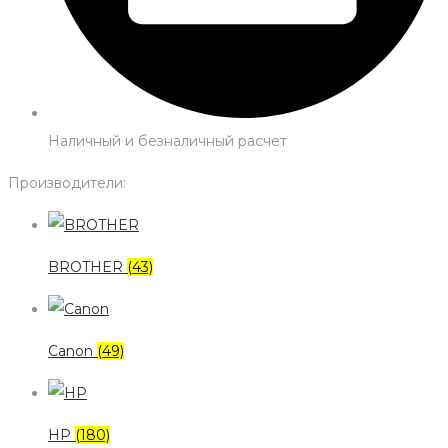
Наличный и безналичный расчет
Производители:
BROTHER
(43)
Canon
(49)
HP
(180)