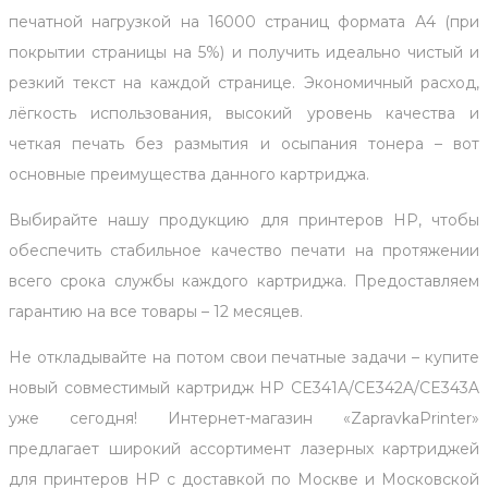
печатной нагрузкой на 16000 страниц формата А4 (при
покрытии страницы на 5%) и получить идеально чистый и
резкий текст на каждой странице. Экономичный расход,
лёгкость использования, высокий уровень качества и
четкая печать без размытия и осыпания тонера – вот
основные преимущества данного картриджа.
Выбирайте нашу продукцию для принтеров HP, чтобы
обеспечить стабильное качество печати на протяжении
всего срока службы каждого картриджа. Предоставляем
гарантию на все товары – 12 месяцев.
Не откладывайте на потом свои печатные задачи – купите
новый совместимый картридж HP CE341A/CE342A/CE343A
уже сегодня! Интернет-магазин «ZapravkaPrinter»
предлагает широкий ассортимент лазерных картриджей
для принтеров HP с доставкой по Москве и Московской