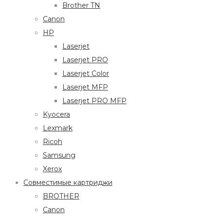
Brother TN
Canon
HP
Laserjet
Laserjet PRO
Laserjet Color
Laserjet MFP
Laserjet PRO MFP
Kyocera
Lexmark
Ricoh
Samsung
Xerox
Совместимые картриджи
BROTHER
Canon