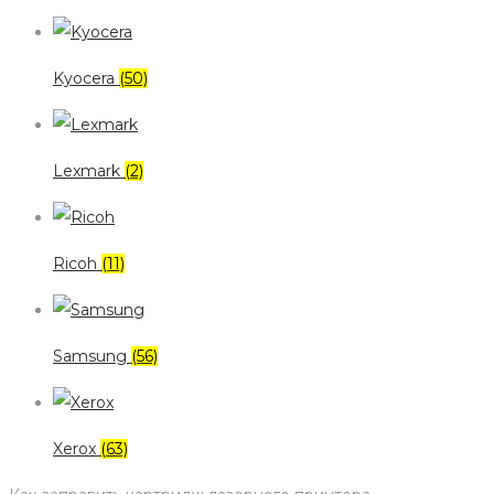
Kyocera
(50)
Lexmark
(2)
Ricoh
(11)
Samsung
(56)
Xerox
(63)