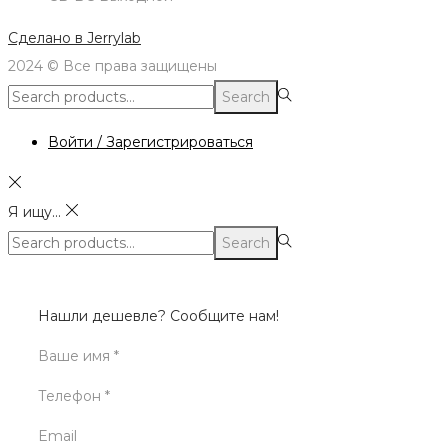
Сделано в
Jerrylab
2024 © Все права защищены
Search
Search
for:>
Войти / Зарегистрироваться
Я ищу...
Search
Search
for:>
Нашли дешевле? Сообщите нам!
Ваше имя *
Телефон *
Email