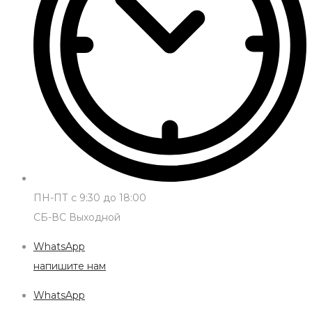
ПН-ПТ с 9:30 до 18:00
СБ-ВС Выходной
WhatsApp
напишите нам
WhatsApp