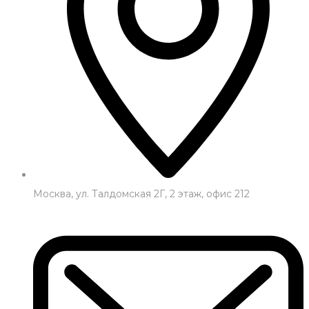
Москва, ул. Талдомская 2Г, 2 этаж, офис 212