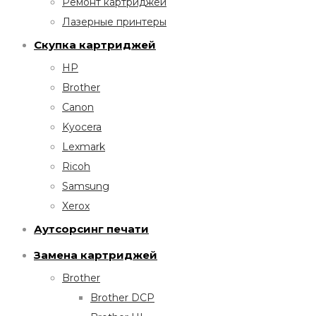
Ремонт картриджей
Лазерные принтеры
Скупка картриджей
HP
Brother
Canon
Kyocera
Lexmark
Ricoh
Samsung
Xerox
Аутсорсинг печати
Замена картриджей
Brother
Brother DCP