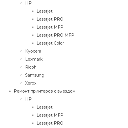
HP
Laserjet
Laserjet PRO
Laserjet MFP
Laserjet PRO MFP
Laserjet Color
Kyocera
Lexmark
Ricoh
Samsung
Xerox
Ремонт принтеров с выездом
HP
Laserjet
Laserjet MFP
Laserjet PRO