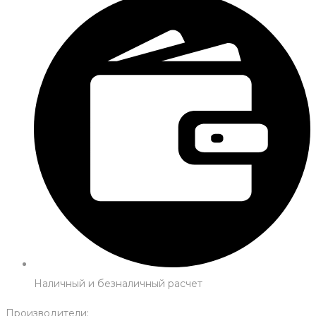
Наличный и безналичный расчет
Производители: