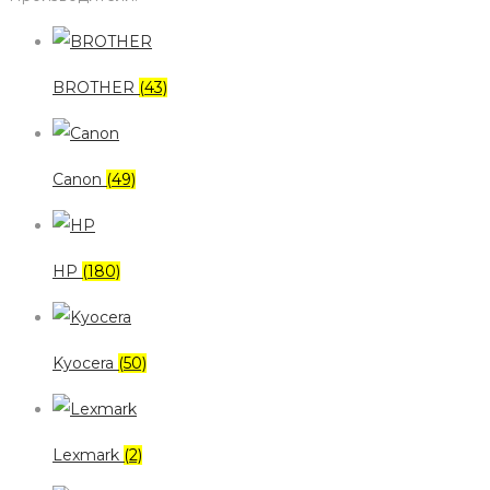
BROTHER
(43)
Canon
(49)
HP
(180)
Kyocera
(50)
Lexmark
(2)