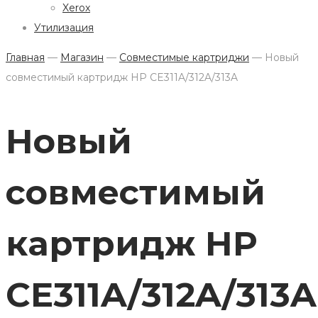
Xerox
Утилизация
Главная
—
Магазин
—
Совместимые картриджи
—
Новый
совместимый картридж HP CE311A/312A/313A
Новый
совместимый
картридж HP
CE311A/312A/313A