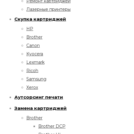
Ремонт картриджей
Лазерные принтеры
Скупка картриджей
HP
Brother
Canon
Kyocera
Lexmark
Ricoh
Samsung
Xerox
Аутсорсинг печати
Замена картриджей
Brother
Brother DCP