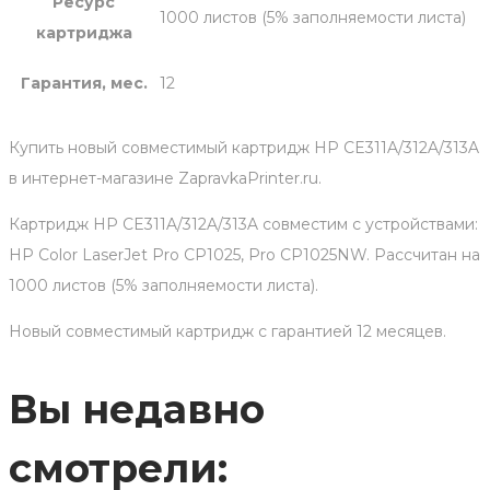
Ресурс
1000 листов (5% заполняемости листа)
картриджа
Гарантия, мес.
12
Купить новый совместимый картридж HP CE311A/312A/313A
в интернет-магазине ZapravkaPrinter.ru.
Картридж HP CE311A/312A/313A совместим с устройствами:
HP Сolor LaserJet Pro CP1025, Pro CP1025NW. Рассчитан на
1000 листов (5% заполняемости листа).
Новый совместимый картридж с гарантией 12 месяцев.
Вы недавно
смотрели: