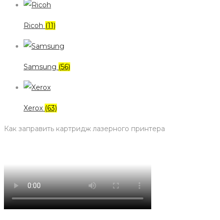
Ricoh
(11)
Samsung
(56)
Xerox
(63)
Как заправить картридж лазерного принтера