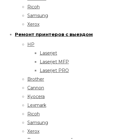
Ricoh
Samsung
Xerox
Ремонт принтеров с выездом
HP
Laserjet
Laserjet MFP
Laserjet PRO
Brother
Cannon
Kyocera
Lexmark
Ricoh
Samsung
Xerox