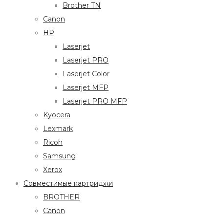
Brother TN
Canon
HP
Laserjet
Laserjet PRO
Laserjet Color
Laserjet MFP
Laserjet PRO MFP
Kyocera
Lexmark
Ricoh
Samsung
Xerox
Совместимые картриджи
BROTHER
Canon