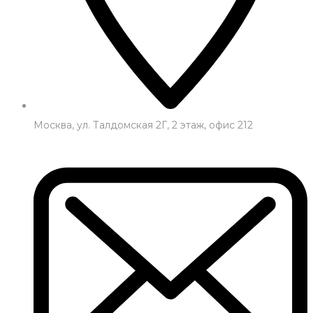
Москва, ул. Талдомская 2Г, 2 этаж, офис 212