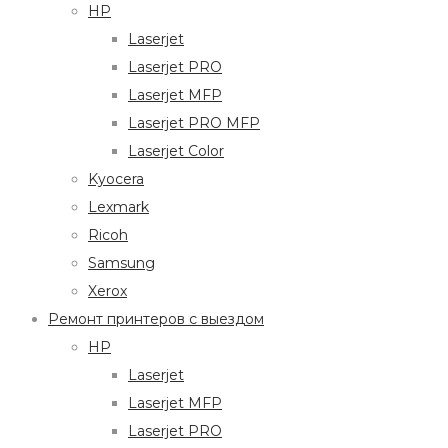
HP
Laserjet
Laserjet PRO
Laserjet MFP
Laserjet PRO MFP
Laserjet Color
Kyocera
Lexmark
Ricoh
Samsung
Xerox
Ремонт принтеров с выездом
HP
Laserjet
Laserjet MFP
Laserjet PRO