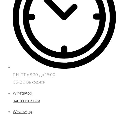
ПН-ПТ с 9:30 до 18:00
СБ-ВС Выходной
WhatsApp
напишите нам
WhatsApp