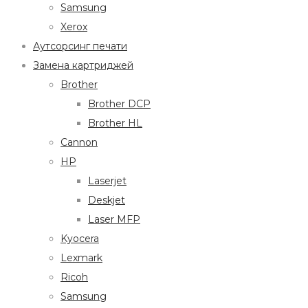
Samsung
Xerox
Аутсорсинг печати
Замена картриджей
Brother
Brother DCP
Brother HL
Cannon
HP
Laserjet
Deskjet
Laser MFP
Kyocera
Lexmark
Ricoh
Samsung