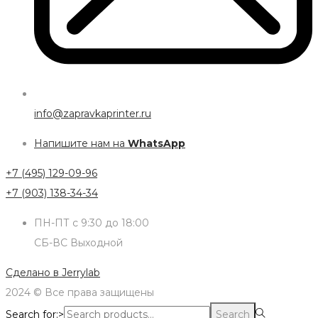
info@zapravkaprinter.ru
Напишите нам на
WhatsApp
+7 (495) 129-09-96
+7 (903) 138-34-34
ПН-ПТ с 9:30 до 18:00
СБ-ВС Выходной
Сделано в
Jerrylab
2024 © Все права защищены
Search for:>
Search