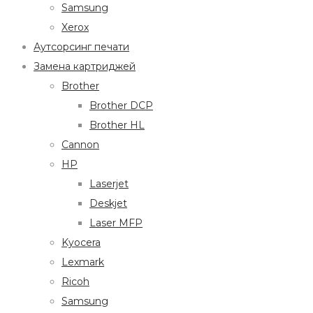
Samsung
Xerox
Аутсорсинг печати
Замена картриджей
Brother
Brother DCP
Brother HL
Cannon
HP
Laserjet
Deskjet
Laser MFP
Kyocera
Lexmark
Ricoh
Samsung