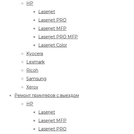
HP
Laserjet
Laserjet PRO
Laserjet MFP
Laserjet PRO MFP
Laserjet Color
Kyocera
Lexmark
Ricoh
Samsung
Xerox
Ремонт принтеров с выездом
HP
Laserjet
Laserjet MFP
Laserjet PRO