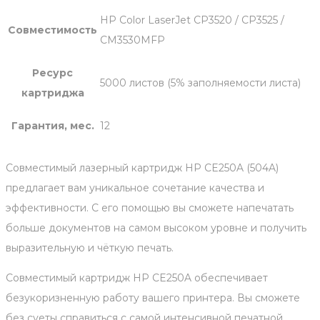
HP Color LaserJet CP3520 / CP3525 /
Совместимость
CM3530MFP
Ресурс
5000 листов (5% заполняемости листа)
картриджа
Гарантия, мес.
12
Совместимый лазерный картридж HP CE250A (504A)
предлагает вам уникальное сочетание качества и
эффективности. С его помощью вы сможете напечатать
больше документов на самом высоком уровне и получить
выразительную и чёткую печать.
Совместимый картридж HP CE250A обеспечивает
безукоризненную работу вашего принтера. Вы сможете
без суеты справиться с самой интенсивной печатной