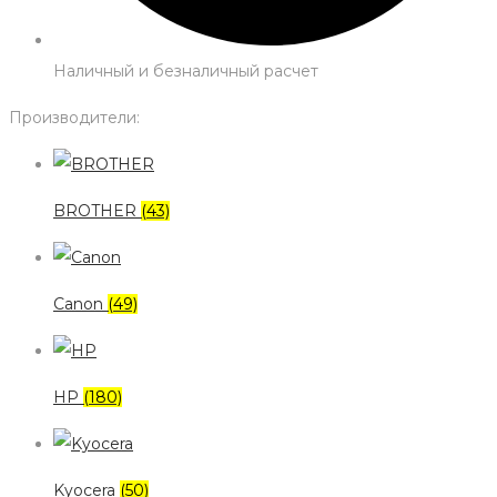
Наличный и безналичный расчет
Производители:
BROTHER
(43)
Canon
(49)
HP
(180)
Kyocera
(50)