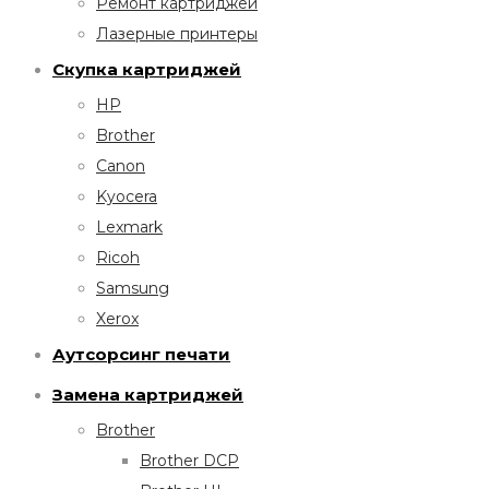
Ремонт картриджей
Лазерные принтеры
Скупка картриджей
HP
Brother
Canon
Kyocera
Lexmark
Ricoh
Samsung
Xerox
Аутсорсинг печати
Замена картриджей
Brother
Brother DCP