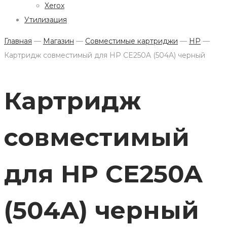
Xerox
Утилизация
Главная
—
Магазин
—
Совместимые картриджи
—
HP
—
Картридж совместимый для HP CE250A (504A) черный
Картридж
совместимый
для HP CE250A
(504A) черный