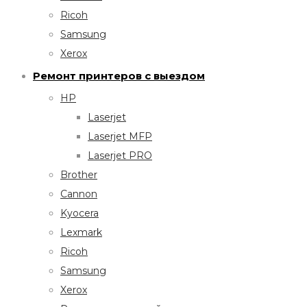
Ricoh
Samsung
Xerox
Ремонт принтеров с выездом
HP
Laserjet
Laserjet MFP
Laserjet PRO
Brother
Cannon
Kyocera
Lexmark
Ricoh
Samsung
Xerox