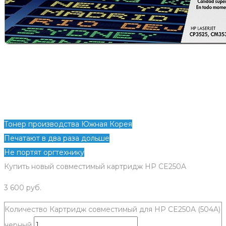
Тонер производства Южная Корея
Печатают в два раза дольше
Не портят оргтехнику
Купить новый совместимый картридж HP CE250A
3 600
руб.
Количество Картридж совместимый для HP CE250A (504A)
черный