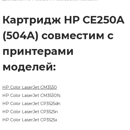
Картридж HP CE250A
(504A) совместим с
принтерами
моделей:
HP Color LaserJet CM3530
HP Color LaserJet CM3530fs
HP Color LaserJet CP3525dn
HP Color LaserJet CP3525n
HP Color LaserJet CP3525x