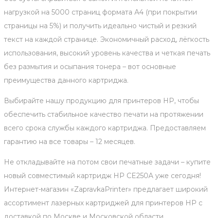
нагрузкой на 5000 страниц формата А4 (при покрытии
страницы на 5%) и получить идеально чистый и резкий
текст на каждой странице. Экономичный расход, лёгкость
использования, высокий уровень качества и четкая печать
без размытия и осыпания тонера – вот основные
преимущества данного картриджа.
Выбирайте нашу продукцию для принтеров HP, чтобы
обеспечить стабильное качество печати на протяжении
всего срока службы каждого картриджа. Предоставляем
гарантию на все товары – 12 месяцев.
Не откладывайте на потом свои печатные задачи – купите
новый совместимый картридж HP CE250A уже сегодня!
Интернет-магазин «ZapravkaPrinter» предлагает широкий
ассортимент лазерных картриджей для принтеров HP с
доставкой по Москве и Московской области.