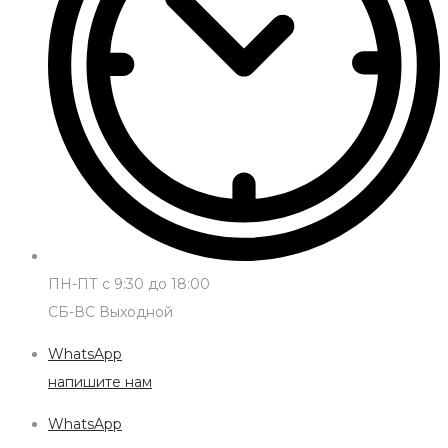
ПН-ПТ с 9:30 до 18:00
СБ-ВС Выходной
WhatsApp
напишите нам
WhatsApp