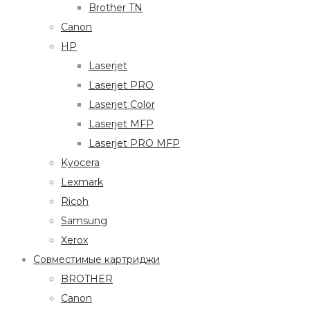
Brother TN
Canon
HP
Laserjet
Laserjet PRO
Laserjet Color
Laserjet MFP
Laserjet PRO MFP
Kyocera
Lexmark
Ricoh
Samsung
Xerox
Совместимые картриджи
BROTHER
Canon