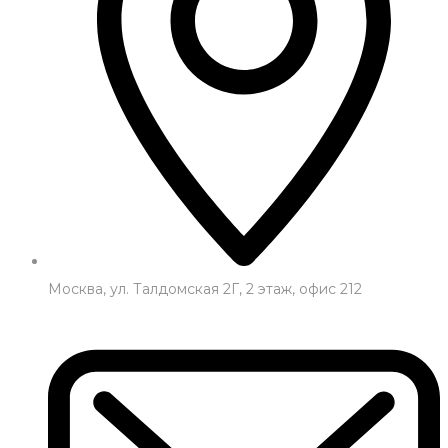
Москва, ул. Талдомская 2Г, 2 этаж, офис 212