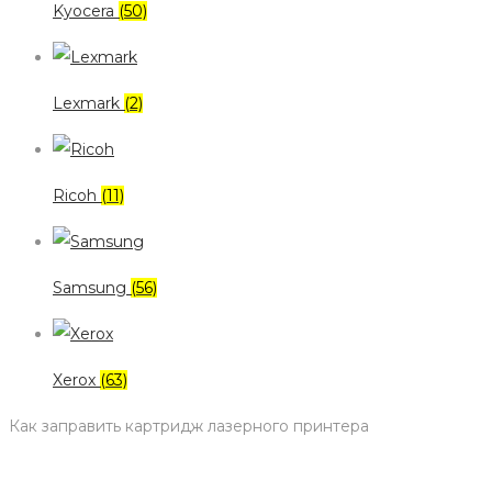
Kyocera
(50)
Lexmark
(2)
Ricoh
(11)
Samsung
(56)
Xerox
(63)
Как заправить картридж лазерного принтера