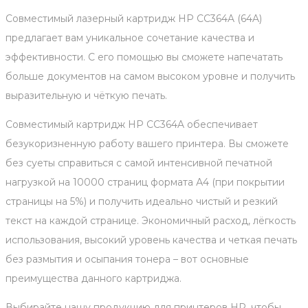
Совместимый лазерный картридж HP CC364A (64A)
предлагает вам уникальное сочетание качества и
эффективности. С его помощью вы сможете напечатать
больше документов на самом высоком уровне и получить
выразительную и чёткую печать.
Совместимый картридж HP CC364A обеспечивает
безукоризненную работу вашего принтера. Вы сможете
без суеты справиться с самой интенсивной печатной
нагрузкой на 10000 страниц формата А4 (при покрытии
страницы на 5%) и получить идеально чистый и резкий
текст на каждой странице. Экономичный расход, лёгкость
использования, высокий уровень качества и четкая печать
без размытия и осыпания тонера – вот основные
преимущества данного картриджа.
Выбирайте нашу продукцию для принтеров HP, чтобы