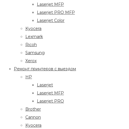
Laserjet MFP
Laserjet PRO MFP
Laserjet Color
Kyocera
Lexmark
Ricoh
Samsung
Xerox
Ремонт принтеров с выездом
HP
Laserjet
Laserjet MFP
Laserjet PRO
Brother
Cannon
Kyocera