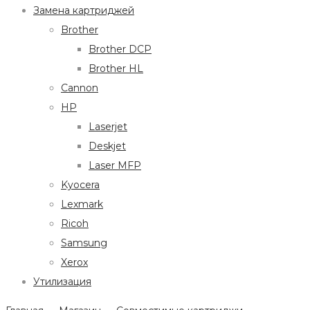
Замена картриджей
Brother
Brother DCP
Brother HL
Cannon
HP
Laserjet
Deskjet
Laser MFP
Kyocera
Lexmark
Ricoh
Samsung
Xerox
Утилизация