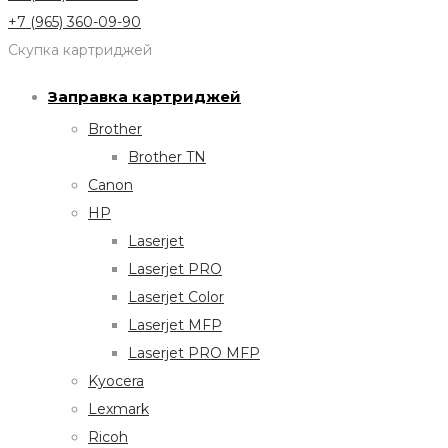
+7 (965) 360-09-90
Скупка картриджей
Заправка картриджей
Brother
Brother TN
Canon
HP
Laserjet
Laserjet PRO
Laserjet Color
Laserjet MFP
Laserjet PRO MFP
Kyocera
Lexmark
Ricoh