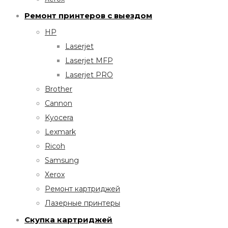
Ремонт принтеров с выездом
HP
Laserjet
Laserjet MFP
Laserjet PRO
Brother
Cannon
Kyocera
Lexmark
Ricoh
Samsung
Xerox
Ремонт картриджей
Лазерные принтеры
Скупка картриджей