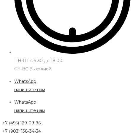
ПН-ПТ с 9:30 до 18:00
СБ-ВС Выходной
WhatsApp
напишите нам
WhatsApp
напишите нам
+7 (495) 129-09-96
+7 (903) 138-34-34