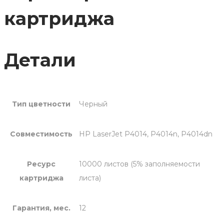
картриджа
Детали
Тип цветности
Черный
Совместимость
HP LaserJet P4014, P4014n, P4014dn
Ресурс
10000 листов (5% заполняемости
картриджа
листа)
Гарантия, мес.
12