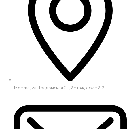
Москва, ул. Талдомская 2Г, 2 этаж, офис 212