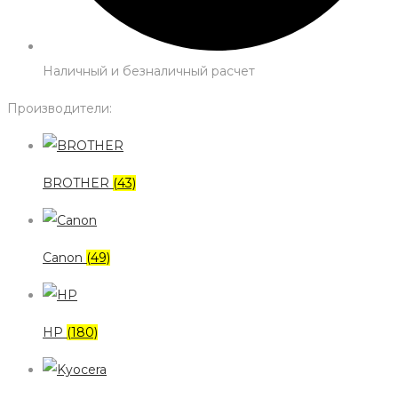
Наличный и безналичный расчет
Производители:
BROTHER
(43)
Canon
(49)
HP
(180)