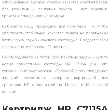
использования, высокий уровень качества и четкая печать
без размытия и осыпания тонера – вот основные
преимущества данного картриджа.
Выбирайте нашу продукцию для принтеров HP, чтобы
обеспечить стабильное качество печати на протяжении
всего срока службы каждого картриджа. Предоставляем
гарантию на все товары – 12 месяцев.
Не откладывайте на потом свои печатные задачи – купите
новый совместимый картридж HP C7115A (15A) уже
сегодня! Интернет-магазин «ZapravkaPrinter» предлагает
широкий ассортимент лазерных картриджей для
принтеров HP с доставкой по Москве и Московской
области.
Картридж HP C7115A