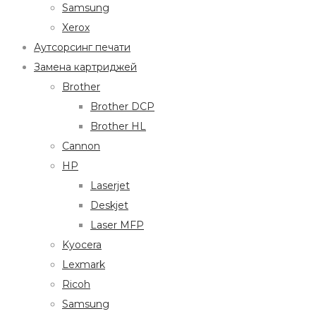
Samsung
Xerox
Аутсорсинг печати
Замена картриджей
Brother
Brother DCP
Brother HL
Cannon
HP
Laserjet
Deskjet
Laser MFP
Kyocera
Lexmark
Ricoh
Samsung