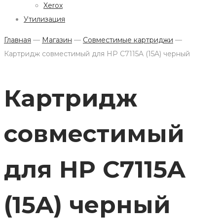
Xerox
Утилизация
Главная
—
Магазин
—
Совместимые картриджи
—
Картридж совместимый для HP C7115A (15A) черный
Картридж
совместимый
для HP C7115A
(15A) черный