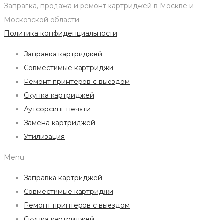
Заправка, продажа и ремонт картриджей в Москве и
Московской области
Политика конфиденциальности
Заправка картриджей
Совместимые картриджи
Ремонт принтеров с выездом
Скупка картриджей
Аутсорсинг печати
Замена картриджей
Утилизация
Menu
Заправка картриджей
Совместимые картриджи
Ремонт принтеров с выездом
Скупка картриджей