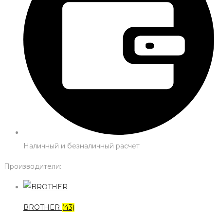
Наличный и безналичный расчет
Производители:
BROTHER
(43)