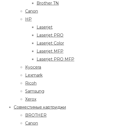
Brother TN
Canon
HP
Laserjet
Laserjet PRO
Laserjet Color
Laserjet MFP
Laserjet PRO MFP
Kyocera
Lexmark
Ricoh
Samsung
Xerox
Совместимые картриджи
BROTHER
Canon