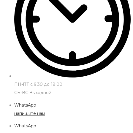
ПН-ПТ с 9:30 до 18:00
СБ-ВС Выходной
WhatsApp
напишите нам
WhatsApp