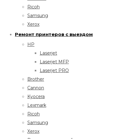
Ricoh
Samsung
Xerox
Ремонт принтеров с выездом
HP
Laserjet
Laserjet MFP
Laserjet PRO
Brother
Cannon
Kyocera
Lexmark
Ricoh
Samsung
Xerox