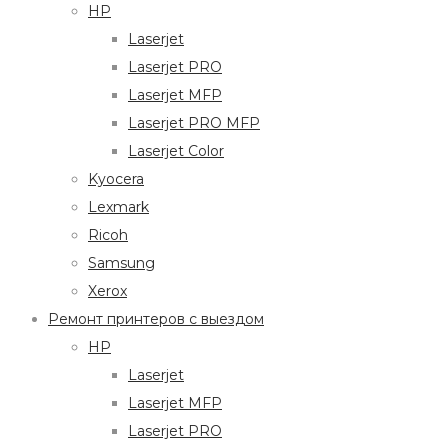
HP
Laserjet
Laserjet PRO
Laserjet MFP
Laserjet PRO MFP
Laserjet Color
Kyocera
Lexmark
Ricoh
Samsung
Xerox
Ремонт принтеров с выездом
HP
Laserjet
Laserjet MFP
Laserjet PRO