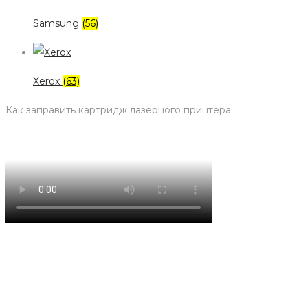
Samsung
(56)
Xerox
(63)
Как заправить картридж лазерного принтера