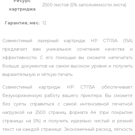
Ресурс
2500 листов (5% заполняемости листа)
картриджа
Гарантия, мес.
12
Совместимый лазерный картридж HP C7115A (15A)
предлагает вам уникальное сочетание качества и
эффективности. С его помощью вы сможете напечатать
больше документов на самом высоком уровне и получить
выразительную и чёткую печать.
Совместимый картридж HP C7115A обеспечивает
безукоризненную работу вашего принтера. Вы сможете
без суеты справиться с самой интенсивной печатной
нагрузкой на 2500 страниц формата А4 (при покрытии
страницы на 5%) и получить идеально чистый и резкий
текст на каждой странице. Экономичный расход, лёгкость