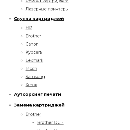
Ремонт картриджей
Лазерные принтеры
Скупка картриджей
HP
Brother
Canon
Kyocera
Lexmark
Ricoh
Samsung
Xerox
Аутсорсинг печати
Замена картриджей
Brother
Brother DCP