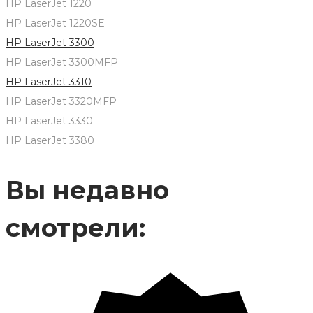
HP LaserJet 1220
HP LaserJet 1220SE
HP LaserJet 3300
HP LaserJet 3300MFP
HP LaserJet 3310
HP LaserJet 3320MFP
HP LaserJet 3330
HP LaserJet 3380
Вы недавно
смотрели: