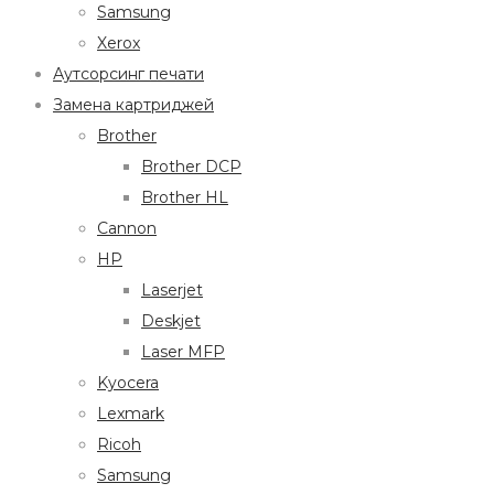
Samsung
Xerox
Аутсорсинг печати
Замена картриджей
Brother
Brother DCP
Brother HL
Cannon
HP
Laserjet
Deskjet
Laser MFP
Kyocera
Lexmark
Ricoh
Samsung