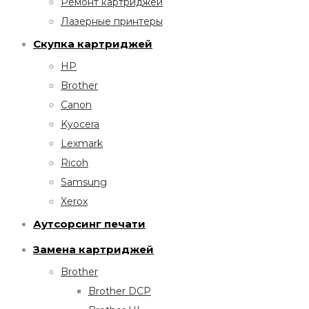
Ремонт картриджей
Лазерные принтеры
Скупка картриджей
HP
Brother
Canon
Kyocera
Lexmark
Ricoh
Samsung
Xerox
Аутсорсинг печати
Замена картриджей
Brother
Brother DCP