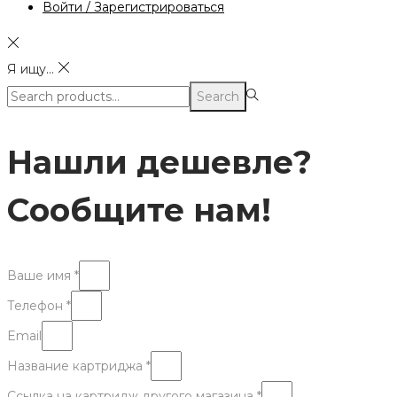
Войти / Зарегистрироваться
Я ищу...
Search
Search
for:>
Нашли дешевле?
Сообщите нам!
Ваше имя *
Телефон *
Email
Название картриджа *
Ссылка на картридж другого магазина *