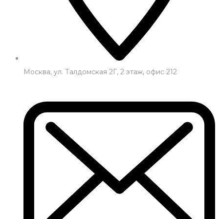
Москва, ул. Талдомская 2Г, 2 этаж, офис 212