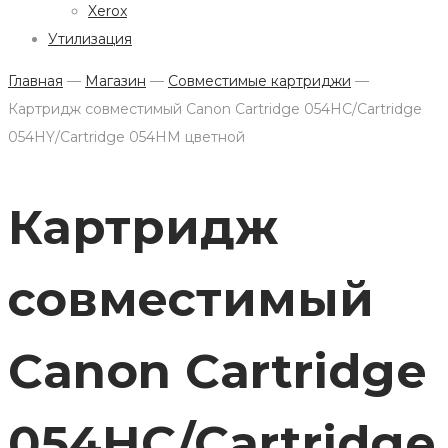
Xerox
Утилизация
Главная
—
Магазин
—
Совместимые картриджи
—
Картридж совместимый Canon Cartridge 054HC/Cartridge
054HY/Cartridge 054HM цветной
Картридж
совместимый
Canon Cartridge
054HC/Cartridge