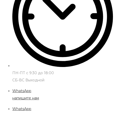
ПН-ПТ с 9:30 до 18:00
СБ-ВС Выходной
WhatsApp
напишите нам
WhatsApp