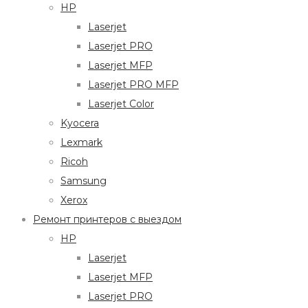
HP
Laserjet
Laserjet PRO
Laserjet MFP
Laserjet PRO MFP
Laserjet Color
Kyocera
Lexmark
Ricoh
Samsung
Xerox
Ремонт принтеров с выездом
HP
Laserjet
Laserjet MFP
Laserjet PRO