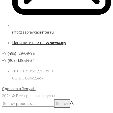
info@zapravkaprinter.ru
Напишите нам на
WhatsApp
+7 (495) 129-09-96
+7 (903) 138-34-34
ПН-ПТ с 9:30 до 18:00
СБ-ВС Выходной
Сделано в
Jerrylab
2024 © Все права защищены
Search
Search
for:>