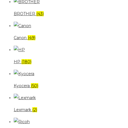
BROTHER
(43)
Canon
(49)
HP
(180)
Kyocera
(50)
Lexmark
(2)