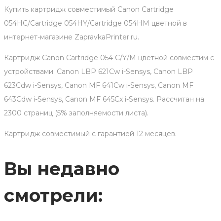
Купить картридж совместимый Canon Cartridge
054HC/Cartridge 054HY/Cartridge 054HM цветной в
интернет-магазине ZapravkaPrinter.ru.
Картридж Canon Cartridge 054 C/Y/M цветной совместим с
устройствами: Canon LBP 621Cw i-Sensys, Canon LBP
623Cdw i-Sensys, Canon MF 641Cw i-Sensys, Canon MF
643Cdw i-Sensys, Canon MF 645Cx i-Sensys. Рассчитан на
2300 страниц (5% заполняемости листа).
Картридж совместимый с гарантией 12 месяцев.
Вы недавно
смотрели: