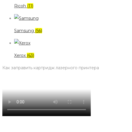
Ricoh
(11)
Samsung
(56)
Xerox
(63)
Как заправить картридж лазерного принтера