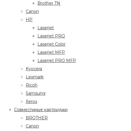
Brother TN
Canon
HP
Laserjet
Laserjet PRO
Laserjet Color
Laserjet MFP
Laserjet PRO MFP
Kyocera
Lexmark
Ricoh
Samsung
Xerox
Совместимые картриджи
BROTHER
Canon