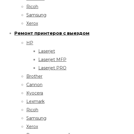
Ricoh
Samsung
Xerox
Ремонт принтеров с выездом
HP
Laserjet
Laserjet MFP
Laserjet PRO
Brother
Cannon
Kyocera
Lexmark
Ricoh
Samsung
Xerox