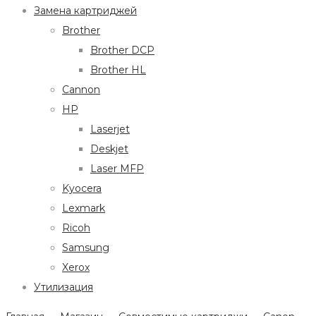
Замена картриджей
Brother
Brother DCP
Brother HL
Cannon
HP
Laserjet
Deskjet
Laser MFP
Kyocera
Lexmark
Ricoh
Samsung
Xerox
Утилизация