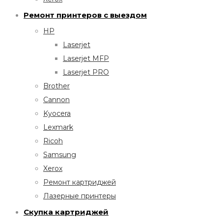
Ремонт принтеров с выездом
HP
Laserjet
Laserjet MFP
Laserjet PRO
Brother
Cannon
Kyocera
Lexmark
Ricoh
Samsung
Xerox
Ремонт картриджей
Лазерные принтеры
Скупка картриджей