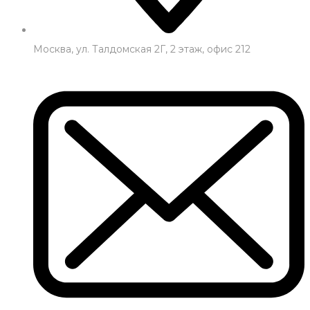
Москва, ул. Талдомская 2Г, 2 этаж, офис 212