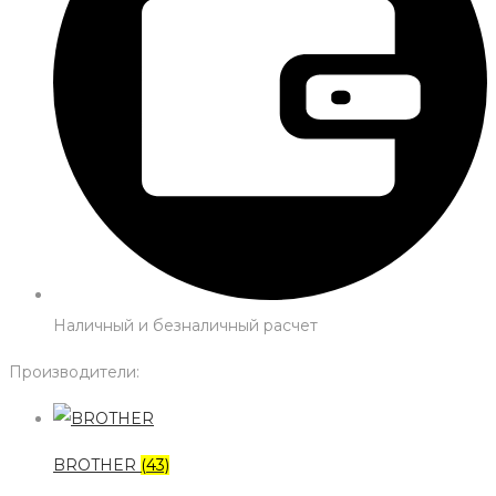
Наличный и безналичный расчет
Производители:
BROTHER
(43)