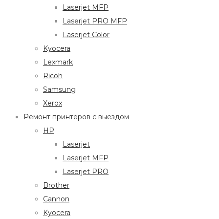
Laserjet MFP
Laserjet PRO MFP
Laserjet Color
Kyocera
Lexmark
Ricoh
Samsung
Xerox
Ремонт принтеров с выездом
HP
Laserjet
Laserjet MFP
Laserjet PRO
Brother
Cannon
Kyocera