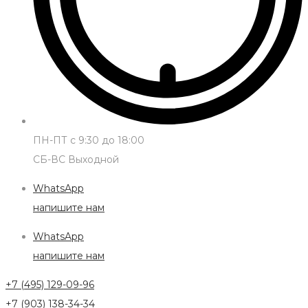
ПН-ПТ с 9:30 до 18:00
СБ-ВС Выходной
WhatsApp
напишите нам
WhatsApp
напишите нам
+7 (495) 129-09-96
+7 (903) 138-34-34