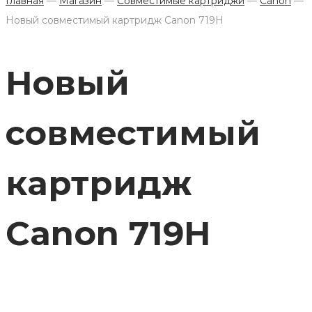
Главная
—
Магазин
—
Совместимые картриджи
—
Canon
—
Новый совместимый картридж Canon 719H
Новый
совместимый
картридж
Canon 719H