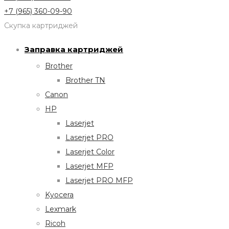
+7 (965) 360-09-90
Скупка картриджей
Заправка картриджей
Brother
Brother TN
Canon
HP
Laserjet
Laserjet PRO
Laserjet Color
Laserjet MFP
Laserjet PRO MFP
Kyocera
Lexmark
Ricoh