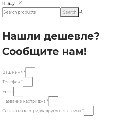
Я ищу...
Search
Search
for:>
Нашли дешевле?
Сообщите нам!
Ваше имя *
Телефон *
Email
Название картриджа *
Ссылка на картридж другого магазина *