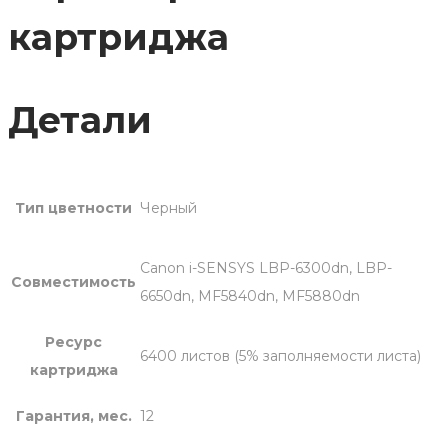
картриджа
Детали
Тип цветности
Черный
Canon i-SENSYS LBP-6300dn, LBP-
Совместимость
6650dn, MF5840dn, MF5880dn
Ресурс
6400 листов (5% заполняемости листа)
картриджа
Гарантия, мес.
12