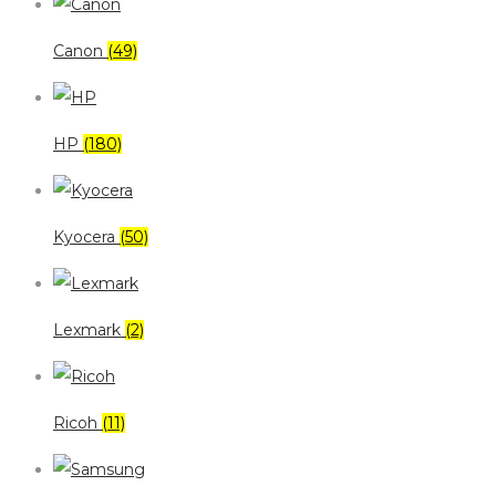
Canon
(49)
HP
(180)
Kyocera
(50)
Lexmark
(2)
Ricoh
(11)