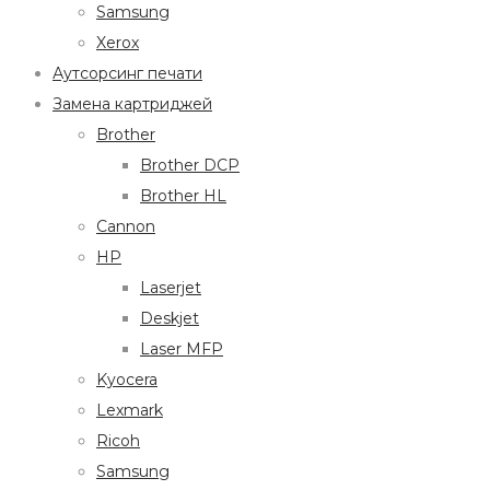
Samsung
Xerox
Аутсорсинг печати
Замена картриджей
Brother
Brother DCP
Brother HL
Cannon
HP
Laserjet
Deskjet
Laser MFP
Kyocera
Lexmark
Ricoh
Samsung