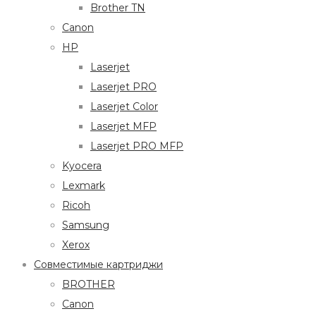
Brother TN
Canon
HP
Laserjet
Laserjet PRO
Laserjet Color
Laserjet MFP
Laserjet PRO MFP
Kyocera
Lexmark
Ricoh
Samsung
Xerox
Совместимые картриджи
BROTHER
Canon