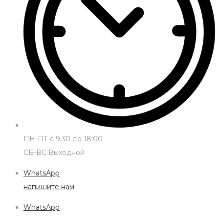
ПН-ПТ с 9:30 до 18:00
СБ-ВС Выходной
WhatsApp
напишите нам
WhatsApp