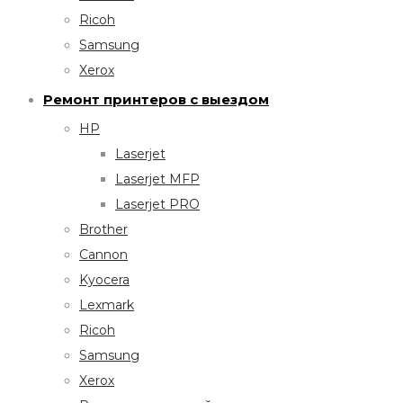
Ricoh
Samsung
Xerox
Ремонт принтеров с выездом
HP
Laserjet
Laserjet MFP
Laserjet PRO
Brother
Cannon
Kyocera
Lexmark
Ricoh
Samsung
Xerox