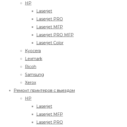
HP
Laserjet
Laserjet PRO
Laserjet MFP
Laserjet PRO MFP
Laserjet Color
Kyocera
Lexmark
Ricoh
Samsung
Xerox
Ремонт принтеров с выездом
HP
Laserjet
Laserjet MFP
Laserjet PRO