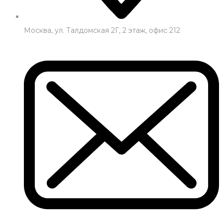
Москва, ул. Талдомская 2Г, 2 этаж, офис 212