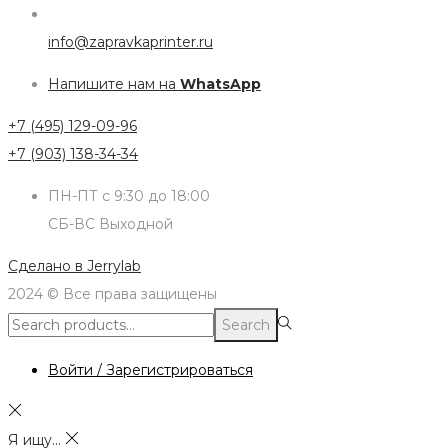
info@zapravkaprinter.ru
Напишите нам на
WhatsApp
+7 (495) 129-09-96
+7 (903) 138-34-34
ПН-ПТ с 9:30 до 18:00
СБ-ВС Выходной
Сделано в
Jerrylab
2024 © Все права защищены
Search
Search
for:>
Войти / Зарегистрироваться
Я ищу...