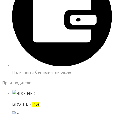
Наличный и безналичный расчет
Производители:
BROTHER
(43)