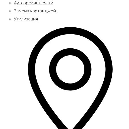
Аутсорсинг печати
Замена картриджей
Утилизация