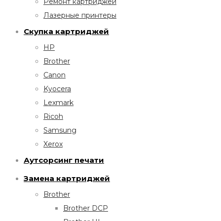
Ремонт картриджей
Лазерные принтеры
Скупка картриджей
HP
Brother
Canon
Kyocera
Lexmark
Ricoh
Samsung
Xerox
Аутсорсинг печати
Замена картриджей
Brother
Brother DCP