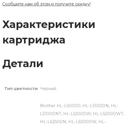
Сообщите нам об этом и получите скидку!
3480
Черный
Характеристики
картриджа
Детали
Тип цветности
Черный
Brother HL-L5000D, HL-L5100DN, HL-
L5100DNT, HL-L5200DW, HL-L5200DWT,
HL-L6250DN, HL-L6300DW, HL-