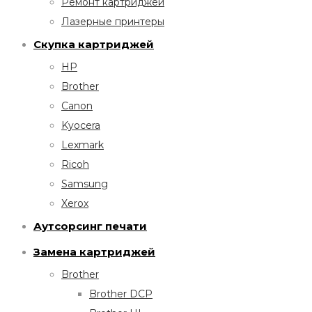
Ремонт картриджей
Лазерные принтеры
Скупка картриджей
HP
Brother
Canon
Kyocera
Lexmark
Ricoh
Samsung
Xerox
Аутсорсинг печати
Замена картриджей
Brother
Brother DCP