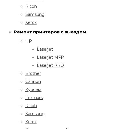
Ricoh
Samsung
Xerox
Ремонт принтеров с выездом
HP
Laserjet
Laserjet MFP
Laserjet PRO
Brother
Cannon
Kyocera
Lexmark
Ricoh
Samsung
Xerox