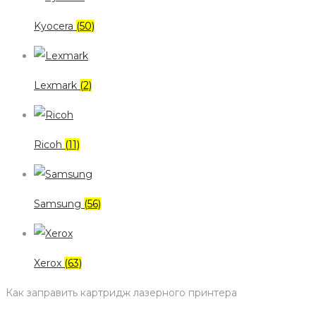
Kyocera
(50)
Lexmark
(2)
Ricoh
(11)
Samsung
(56)
Xerox
(63)
Как заправить картридж лазерного принтера