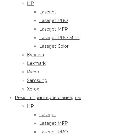
HP
Laserjet
Laserjet PRO
Laserjet MFP
Laserjet PRO MFP
Laserjet Color
Kyocera
Lexmark
Ricoh
Samsung
Xerox
Ремонт принтеров с выездом
HP
Laserjet
Laserjet MFP
Laserjet PRO