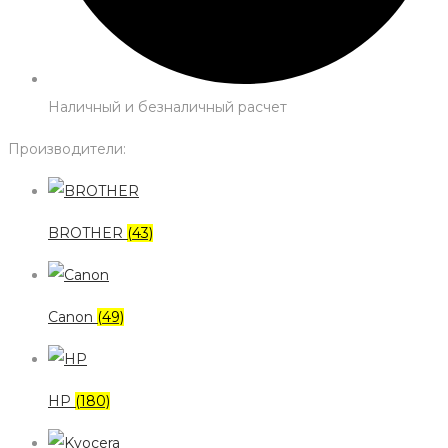
Наличный и безналичный расчет
Производители:
BROTHER
(43)
Canon
(49)
HP
(180)