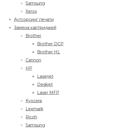
Samsung
Xerox
Аутсорсинг печати
Замена картриджей
Brother
Brother DCP
Brother HL
Cannon
HP
Laserjet
Deskjet
Laser MFP
Kyocera
Lexmark
Ricoh
Samsung