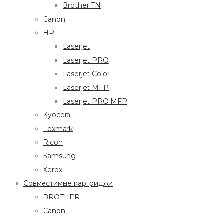
Brother TN
Canon
HP
Laserjet
Laserjet PRO
Laserjet Color
Laserjet MFP
Laserjet PRO MFP
Kyocera
Lexmark
Ricoh
Samsung
Xerox
Совместимые картриджи
BROTHER
Canon