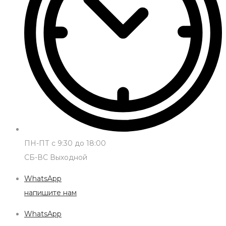
ПН-ПТ с 9:30 до 18:00
СБ-ВС Выходной
WhatsApp
напишите нам
WhatsApp