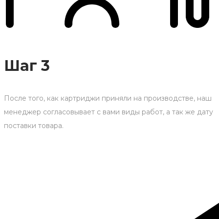
Шаг 3
После того, как картриджи приняли на производстве, наш
менеджер согласовывает с вами виды работ, а так же дату
поставки товара.