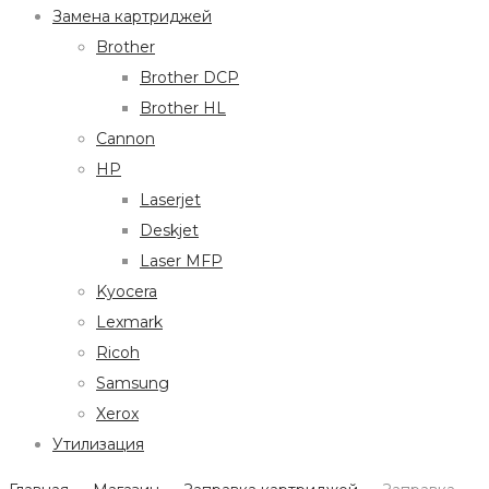
Замена картриджей
Brother
Brother DCP
Brother HL
Cannon
HP
Laserjet
Deskjet
Laser MFP
Kyocera
Lexmark
Ricoh
Samsung
Xerox
Утилизация