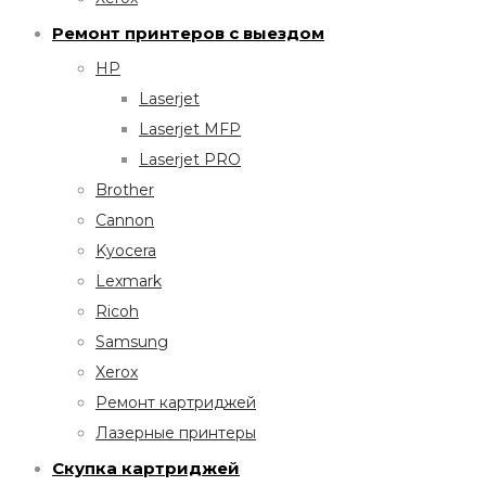
Ремонт принтеров с выездом
HP
Laserjet
Laserjet MFP
Laserjet PRO
Brother
Cannon
Kyocera
Lexmark
Ricoh
Samsung
Xerox
Ремонт картриджей
Лазерные принтеры
Скупка картриджей