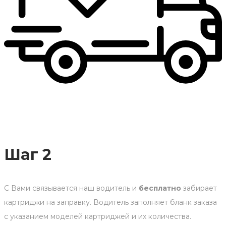
Шаг 2
С Вами связывается наш водитель и
бесплатно
забирает
картриджи на заправку. Водитель заполняет бланк заказа
с указанием моделей картриджей и их количества.