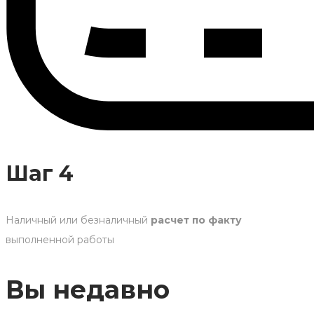
Шаг 4
Наличный или безналичный
расчет по факту
выполненной работы
Вы недавно