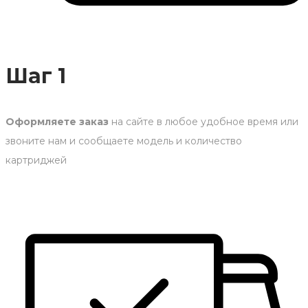
Шаг 1
Оформляете заказ
на сайте в любое удобное время или
звоните нам и сообщаете модель и количество
картриджей