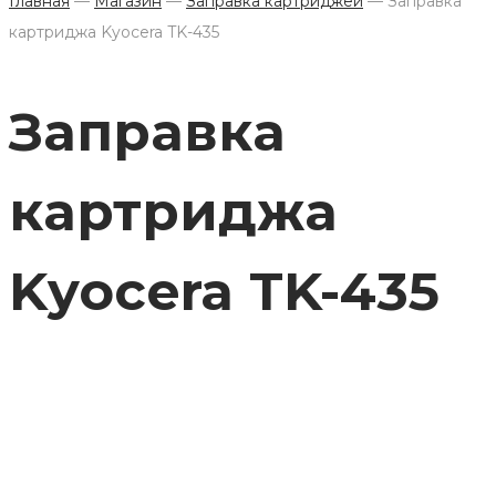
Главная
—
Магазин
—
Заправка картриджей
—
Заправка
картриджа Kyocera TK-435
Заправка
картриджа
Kyocera TK-435