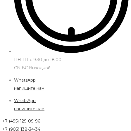
ПН-ПТ с 9:30 до 18:00
СБ-ВС Выходной
WhatsApp
напишите нам
WhatsApp
напишите нам
+7 (495) 129-09-96
+7 (903) 138-34-34