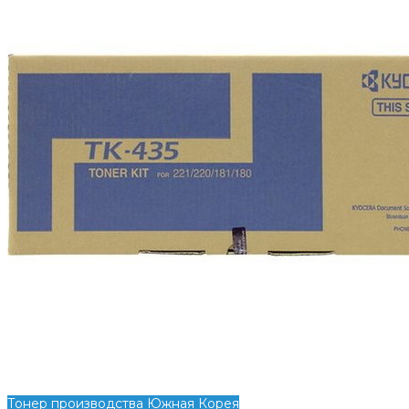
Тонер производства Южная Корея