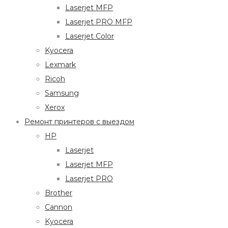
Laserjet MFP
Laserjet PRO MFP
Laserjet Color
Kyocera
Lexmark
Ricoh
Samsung
Xerox
Ремонт принтеров с выездом
HP
Laserjet
Laserjet MFP
Laserjet PRO
Brother
Cannon
Kyocera