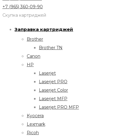
+7 (965) 360-09-90
Скупка картриджей
Заправка картриджей
Brother
Brother TN
Canon
HP
Laserjet
Laserjet PRO
Laserjet Color
Laserjet MFP
Laserjet PRO MFP
Kyocera
Lexmark
Ricoh