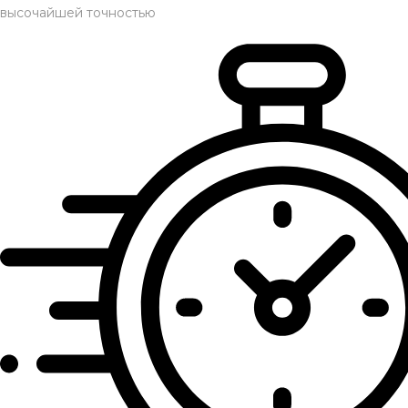
высочайшей точностью