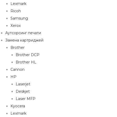
Lexmark
Ricoh
Samsung
Xerox
Аутсорсинг печати
Замена картриджей
Brother
Brother DCP
Brother HL
Cannon
HP
Laserjet
Deskjet
Laser MFP
Kyocera
Lexmark