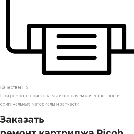
Качественно
При ремонте принтера мы используем качественные и
оригинальные материалы и запчасти
Заказать
ремонт картриджа Ricoh