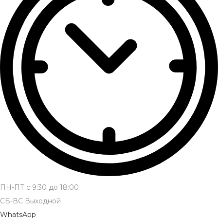
ПН-ПТ с 9:30 до 18:00
СБ-ВС Выходной
WhatsApp