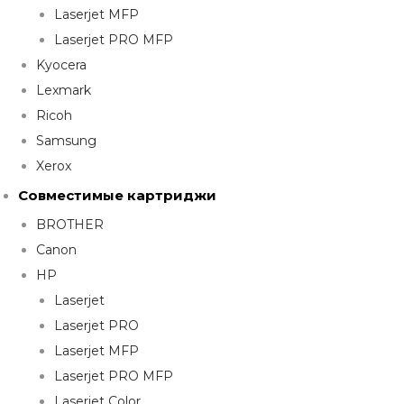
Laserjet MFP
Laserjet PRO MFP
Kyocera
Lexmark
Ricoh
Samsung
Xerox
Совместимые картриджи
BROTHER
Canon
HP
Laserjet
Laserjet PRO
Laserjet MFP
Laserjet PRO MFP
Laserjet Color