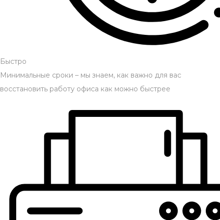
Быстро
Минимальные сроки – мы знаем, как важно для вас
восстановить работу офиса как можно быстрее