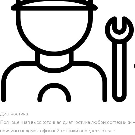
Диагностика
Полноценная высокоточная диагностика любой оргтехники –
причины поломок офисной техники определяются с