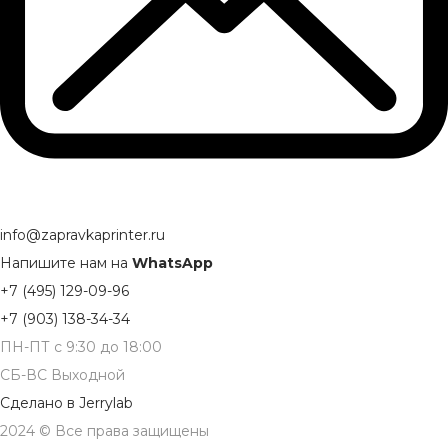
info@zapravkaprinter.ru
Напишите нам на
WhatsApp
+7 (495) 129-09-96
+7 (903) 138-34-34
ПН-ПТ с 9:30 до 18:00
СБ-ВС Выходной
Сделано в
Jerrylab
2024 © Все права защищены