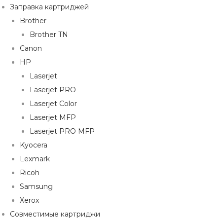
Заправка картриджей
Brother
Brother TN
Canon
HP
Laserjet
Laserjet PRO
Laserjet Color
Laserjet MFP
Laserjet PRO MFP
Kyocera
Lexmark
Ricoh
Samsung
Xerox
Совместимые картриджи