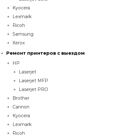
Kyocera
Lexmark
Ricoh
Samsung
Xerox
Ремонт принтеров с выездом
HP
Laserjet
Laserjet MFP
Laserjet PRO
Brother
Cannon
Kyocera
Lexmark
Ricoh