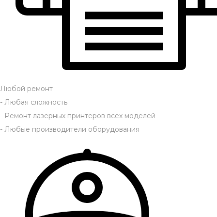
Любой ремонт
- Любая сложность
- Ремонт лазерных принтеров всех моделей
- Любые производители оборудования