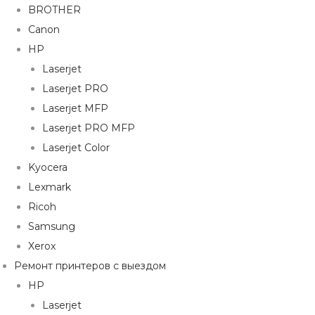
BROTHER
Canon
HP
Laserjet
Laserjet PRO
Laserjet MFP
Laserjet PRO MFP
Laserjet Color
Kyocera
Lexmark
Ricoh
Samsung
Xerox
Ремонт принтеров с выездом
HP
Laserjet