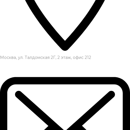
Москва, ул. Талдомская 2Г, 2 этаж, офис 212